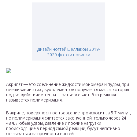
Дизайн ногтей шеллаком 2019-
2020 фото и новинки
Акрилат — это соединение жидкости мономера и пудры, при
смешивании этих двух элементов получается масса, которая
под воздействием тепла — затвердевает. Это реакция
называется полимеризация.
В акриле, поверхностное твердение происходит за 5-7 минут,
но полимеризация считается законченной, только через 24-
48 ч. Любые удары, давление и прочие нагрузки
происходящие в период самой реакции, будут негативно
сказываться на прочности ногтей.