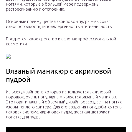
ногтями, которые в большей мере подвержены
растрескиванию и отслоению.
Основные преимущества акриловой пудры – высокая
износостойкость, гипоаллергенность и гигиеничность.
Продается такое средство в салонах профессиональной
косметики.
Вязаный маникюр с акриловой
пудрой
Из всех дизайнов, в которых используется акриловый
порошок, очень популярным является вязаный маникюр.
Этот оригинальный объемный дизайн воссоздает на ногтях
узоры теплого свитера. Для его создания понадобится гель
лаковая система, акриловая пудра, жесткая щеточка и
лопатка для пудры.