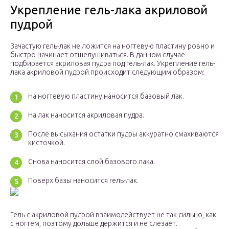
Укрепление гель-лака акриловой
пудрой
Зачастую гель-лак не ложится на ногтевую пластину ровно и
быстро начинает отшелушиваться. В данном случае
подбирается акриловая пудра под гель-лак. Укрепление гель-
лака акриловой пудрой происходит следующим образом:
На ногтевую пластину наносится базовый лак.
На лак наносится акриловая пудра.
После высыхания остатки пудры аккуратно смахиваются
кисточкой.
Снова наносится слой базового лака.
Поверх базы наносится гель-лак.
Гель с акриловой пудрой взаимодействует не так сильно, как
с ногтем, поэтому дольше держится и не слезает.