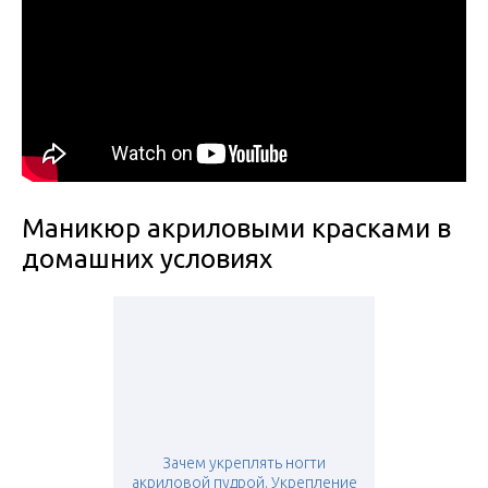
Маникюр акриловыми красками в
домашних условиях
Зачем укреплять ногти
акриловой пудрой. Укрепление