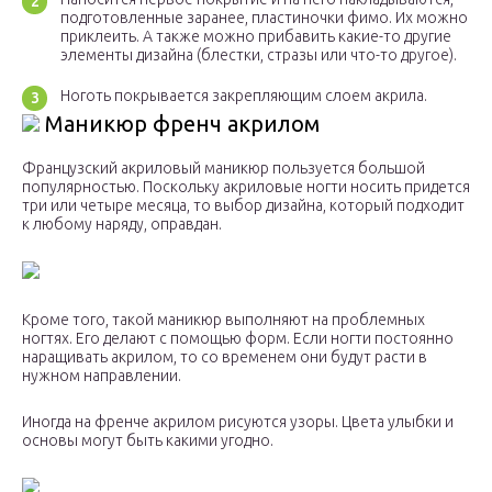
подготовленные заранее, пластиночки фимо. Их можно
приклеить. А также можно прибавить какие-то другие
элементы дизайна (блестки, стразы или что-то другое).
Ноготь покрывается закрепляющим слоем акрила.
Маникюр френч акрилом
Французский акриловый маникюр пользуется большой
популярностью. Поскольку акриловые ногти носить придется
три или четыре месяца, то выбор дизайна, который подходит
к любому наряду, оправдан.
Кроме того, такой маникюр выполняют на проблемных
ногтях. Его делают с помощью форм. Если ногти постоянно
наращивать акрилом, то со временем они будут расти в
нужном направлении.
Иногда на френче акрилом рисуются узоры. Цвета улыбки и
основы могут быть какими угодно.