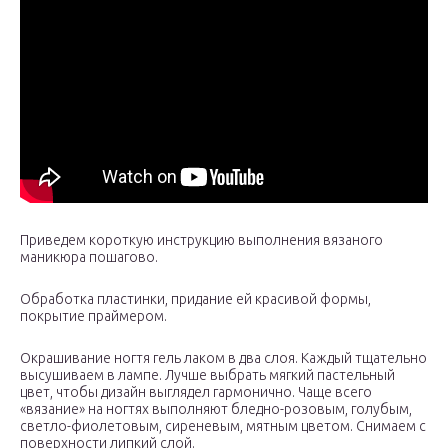
Приведем короткую инструкцию выполнения вязаного
маникюра пошагово.
Обработка пластинки, придание ей красивой формы,
покрытие праймером.
Окрашивание ногтя гель лаком в два слоя. Каждый тщательно
высушиваем в лампе. Лучше выбрать мягкий пастельный
цвет, чтобы дизайн выглядел гармонично. Чаще всего
«вязание» на ногтях выполняют бледно-розовым, голубым,
светло-фиолетовым, сиреневым, мятным цветом. Снимаем с
поверхности липкий слой.