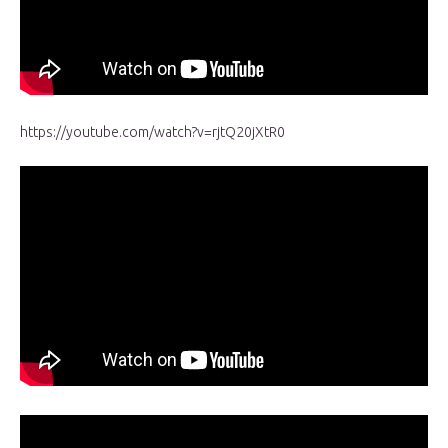
https://youtube.com/watch?v=rjtQ20jXtR0