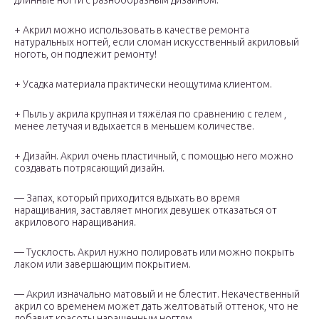
длинные ногти с разнообразным дизайном.
+ Акрил можно использовать в качестве ремонта
натуральных ногтей, если сломан искусственный акриловый
ноготь, он подлежит ремонту!
+ Усадка материала практически неощутима клиентом.
+ Пыль у акрила крупная и тяжёлая по сравнению с гелем ,
менее летучая и вдыхается в меньшем количестве.
+ Дизайн. Акрил очень пластичный, с помощью него можно
создавать потрясающий дизайн.
— Запах, который приходится вдыхать во время
наращивания, заставляет многих девушек отказаться от
акрилового наращивания.
— Тусклость. Акрил нужно полировать или можно покрыть
лаком или завершающим покрытием.
— Акрил изначально матовый и не блестит. Некачественный
акрил со временем может дать желтоватый оттенок, что не
добавит красоты наращенным ногтям.