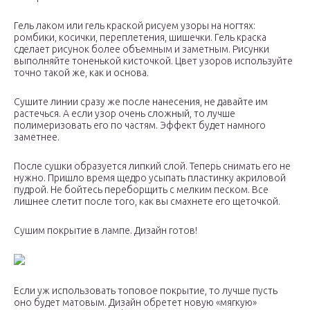
Гель лаком или гель краской рисуем узоры на ногтях:
ромбики, косички, переплетения, шишечки. Гель краска
сделает рисунок более объемным и заметным. Рисунки
выполняйте тоненькой кисточкой. Цвет узоров используйте
точно такой же, как и основа.
Сушите линии сразу же после нанесения, не давайте им
растечься. А если узор очень сложный, то лучше
полимеризовать его по частям. Эффект будет намного
заметнее.
После сушки образуется липкий слой. Теперь снимать его не
нужно. Пришло время щедро усыпать пластинку акриловой
пудрой. Не бойтесь переборщить с мелким песком. Все
лишнее слетит после того, как вы смахнете его щеточкой.
Сушим покрытие в лампе. Дизайн готов!
Если уж использовать топовое покрытие, то лучше пусть
оно будет матовым. Дизайн обретет новую «мягкую»