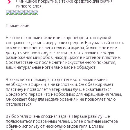
Финишное покрытие, а также средство для снятия
липкого слоя.
Примечание
Не стоит экономить или вовсе пренебрегать покупкой
специальных дезинфицирующих средств. Натуральный ноготь
после нанесения на него геля или акрила, больше не имеет
доступ к внешней среде, а значит это отличный шанс для
размножения микробов, находящихся в ногтевой пластине.
Соответственно после снятия искусственного покрытия,
ваши натуральные ногти явно вас не обрадуют.
Что касается праймера, то для гелевого наращивания
необходим эфирный, а не кислотный. Он обезжиривает
пластину и позволяет материалам лучше схватываться.
Бондер это первое что необходимо для наращивания гелем.
Он создает базу для моделирования и не позволяет гелю
отслаиваться.
Выбор геля очень сложная задача. Первые разы лучше
пользоваться прозрачным гелем. Более опытные мастера
обычно используют несколько видов геля. Если вы