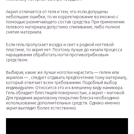
Акрил отличается от геля и тем, что если допущены
небольшие ошибки, то их корректирование возможно с
помощью размягчающего состав средства. При применении
гелевого материала допустимо спиливание, либо полное
снятие материала.
Если гель пропускает воздух и свет к родной ногтевой
пластине, то акрил нет. Поэтому лучше до начала процесса
наращивания обработать ногти противогрибковым
средством.
Выбирая, какие же лучше ноготки нарастить — гелем или
акрилом — , следует отдавать предпочтение тому материалу,
который отвечает всем требованиям. Подобный выбор
индивидуален. Относится это и к внешнему виду маникюра.
Гель обладает блестящей поверхностью, а акрил – матовой.
Для придания акриловому покрытию блеска необходимо
использование дополнительных средств. Однако именно
акрил выглядит более естественно.