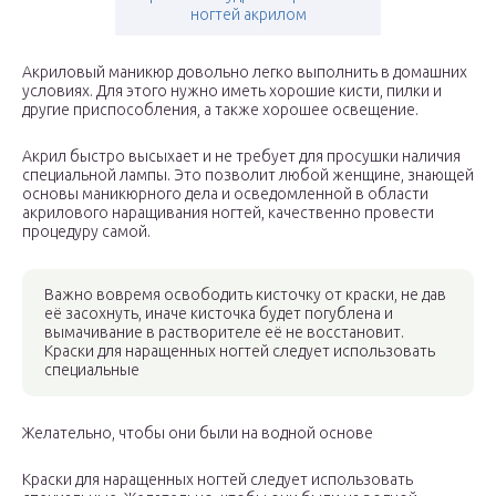
ногтей акрилом
Акриловый маникюр довольно легко выполнить в домашних
условиях. Для этого нужно иметь хорошие кисти, пилки и
другие приспособления, а также хорошее освещение.
Акрил быстро высыхает и не требует для просушки наличия
специальной лампы. Это позволит любой женщине, знающей
основы маникюрного дела и осведомленной в области
акрилового наращивания ногтей, качественно провести
процедуру самой.
Важно вовремя освободить кисточку от краски, не дав
её засохнуть, иначе кисточка будет погублена и
вымачивание в растворителе её не восстановит.
Краски для наращенных ногтей следует использовать
специальные
Желательно, чтобы они были на водной основе
Краски для наращенных ногтей следует использовать