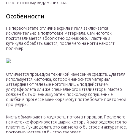
неэстетичному виду маникюра.
Особенности
На первом этапе отличие акрила и геля заключается
исключительно в подготовке материала. Сам ноготок
подготавливается абсолютно одинаково. Пластина и
кутикула обрабатываются, после чего на ногти наносят
полимер.
Отличается процедура техникой нанесения средств. Для геля
используется кисточка, которой наносится материал.
Затвердевают гелевые ноготки лишь под действием
ультрафиолета или же специального катализатора. Мастер
должен быть очень аккуратен, поскольку допущенные
ошибки в процессе маникюра могут потребовать повторной
процедуры.
Кисть обмакивают в жидкость, потом в порошок. После чего
на кисточке формируется шарик, который распределяется по
пластине. Лучше делать это как можно быстрее и аккуратнее,
поскольку материал быстро твердеет.