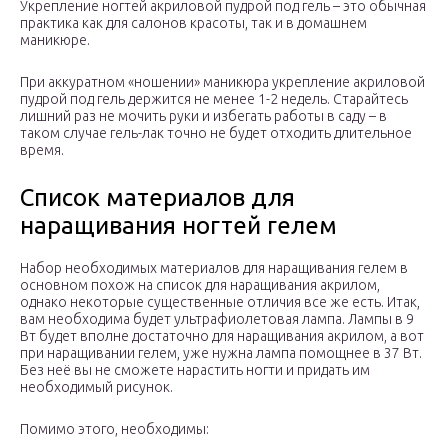
Укрепление ногтей акриловой пудрой под гель – это обычная
практика как для салонов красоты, так и в домашнем
маникюре.
При аккуратном «ношении» маникюра укрепление акриловой
пудрой под гель держится не менее 1-2 недель. Старайтесь
лишний раз не мочить руки и избегать работы в саду – в
таком случае гель-лак точно не будет отходить длительное
время.
Список материалов для
наращивания ногтей гелем
Набор необходимых материалов для наращивания гелем в
основном похож на список для наращивания акрилом,
однако некоторые существенные отличия все же есть. Итак,
вам необходима будет ультрафиолетовая лампа. Лампы в 9
Вт будет вполне достаточно для наращивания акрилом, а вот
при наращивании гелем, уже нужна лампа помощнее в 37 Вт.
Без неё вы не сможете нарастить ногти и придать им
необходимый рисунок.
Помимо этого, необходимы: