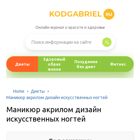
KODGABRIEL
RU
Онлайн-журнал о красоте и здоровье
Здоровый
Похудение
Диеты
образ
Фитнес
без диет
жизни
Home
Диеты
Маникюр акрилом дизайн искусственных ногтей
Маникюр акрилом дизайн
искусственных ногтей