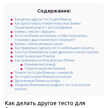
Содержание:
Как делать другое тесто для блинов
Как приготовить тонкие и вкусные блины.
Пошаговый рецепт с фотографиями
Блины с мясом с фаршем
Тесто на блины из молока, чтобы получились
тонкими с дырочками простой рецепт
Блины с апельсиновым соком
Как правильно сделать тесто небольшие секреты
Толстые блинчики на сухих дрожжах и литре молока
Секреты вкусных блинов
Как правильно испечь вкусные блины
Блинная масленица
Секреты выпечки блинов
Тонкое тесто для блинов с начинкой
Тесто для тонких блинов на молоке
Дрожжевые блины на опаре
Ажурные блинчики из жидкого теста на кислом
молоке
Как делать другое тесто для