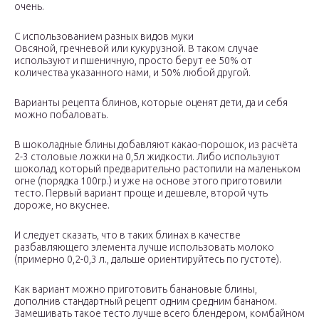
очень.
С использованием разных видов муки
Овсяной, гречневой или кукурузной. В таком случае
используют и пшеничную, просто берут ее 50% от
количества указанного нами, и 50% любой другой.
Варианты рецепта блинов, которые оценят дети, да и себя
можно побаловать.
В шоколадные блины добавляют какао-порошок, из расчёта
2-3 столовые ложки на 0,5л жидкости. Либо используют
шоколад, который предварительно растопили на маленьком
огне (порядка 100гр.) и уже на основе этого приготовили
тесто. Первый вариант проще и дешевле, второй чуть
дороже, но вкуснее.
И следует сказать, что в таких блинах в качестве
разбавляющего элемента лучше использовать молоко
(примерно 0,2-0,3 л., дальше ориентируйтесь по густоте).
Как вариант можно приготовить банановые блины,
дополнив стандартный рецепт одним средним бананом.
Замешивать такое тесто лучше всего блендером, комбайном