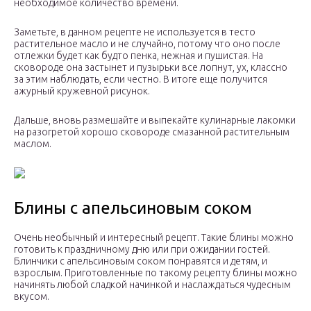
необходимое количество времени.
Заметьте, в данном рецепте не используется в тесто
растительное масло и не случайно, потому что оно после
отлежки будет как будто пенка, нежная и пушистая. На
сковороде она застынет и пузырьки все лопнут, ух, классно
за этим наблюдать, если честно. В итоге еще получится
ажурный кружевной рисунок.
Дальше, вновь размешайте и выпекайте кулинарные лакомки
на разогретой хорошо сковороде смазанной растительным
маслом.
Блины с апельсиновым соком
Очень необычный и интересный рецепт. Такие блины можно
готовить к праздничному дню или при ожидании гостей.
Блинчики с апельсиновым соком понравятся и детям, и
взрослым. Приготовленные по такому рецепту блины можно
начинять любой сладкой начинкой и наслаждаться чудесным
вкусом.