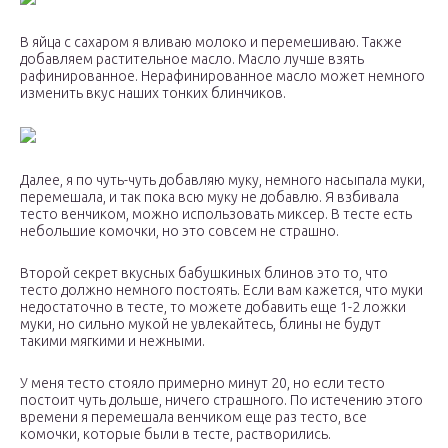
В яйца с сахаром я вливаю молоко и перемешиваю. Также
добавляем растительное масло. Масло лучше взять
рафинированное. Нерафинированное масло может немного
изменить вкус наших тонких блинчиков.
Далее, я по чуть-чуть добавляю муку, немного насыпала муки,
перемешала, и так пока всю муку не добавлю. Я взбивала
тесто венчиком, можно использовать миксер. В тесте есть
небольшие комочки, но это совсем не страшно.
Второй секрет вкусных бабушкиных блинов это то, что
тесто должно немного постоять. Если вам кажется, что муки
недостаточно в тесте, то можете добавить еще 1-2 ложки
муки, но сильно мукой не увлекайтесь, блины не будут
такими мягкими и нежными.
У меня тесто стояло примерно минут 20, но если тесто
постоит чуть дольше, ничего страшного. По истечению этого
времени я перемешала венчиком еще раз тесто, все
комочки, которые были в тесте, растворились.