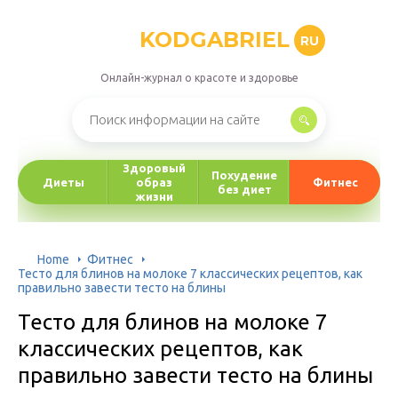
KODGABRIEL
RU
Онлайн-журнал о красоте и здоровье
Здоровый
Похудение
Диеты
образ
Фитнес
без диет
жизни
Home
Фитнес
Тесто для блинов на молоке 7 классических рецептов, как
правильно завести тесто на блины
Тесто для блинов на молоке 7
классических рецептов, как
правильно завести тесто на блины