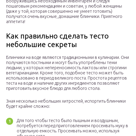
Вооружившись необходимым инвентарем и следуя
пошаговым рекомендациям и советам, у любой женщины
(даже у той, которая совершенно не умеет готовить)
получатся очень вкусные, домашние блинчики. Приятного
аппетита!
Как правильно сделать тесто
небольшие секреты
Блинчики на воде являются традиционными в кулинарии. Они
получаются постными и могут быть употреблены теми
людьми, у которых непереносимость лактозы или строгими
вегетарианцами. Кроме того, подобное тесто может быть
использовано в период великого поста. Простота рецептов
теста на воде и наличие других ингредиентов позволяют
приготовить вкусное блюдо для любого стола.
Зная несколько небольших хитростей, испортить блинчики
будет крайне сложно:
Для того чтобы тесто было пышным и воздушным,
потребуется перед приготовлением просеивать муку в
отдельную емкость. Просеивать можно, используя