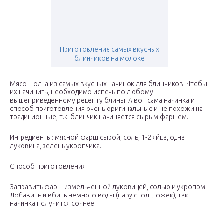
Приготовление самых вкусных
блинчиков на молоке
Мясо – одна из самых вкусных начинок для блинчиков. Чтобы
их начинить, необходимо испечь по любому
вышеприведенному рецепту блины. А вот сама начинка и
способ приготовления очень оригинальные и не похожи на
традиционные, т.к. блинчик начиняется сырым фаршем.
Ингредиенты: мясной фарш сырой, соль, 1-2 яйца, одна
луковица, зелень укропчика.
Способ приготовления
Заправить фарш измельченной луковицей, солью и укропом.
Добавить и вбить немного воды (пару стол. ложек), так
начинка получится сочнее.