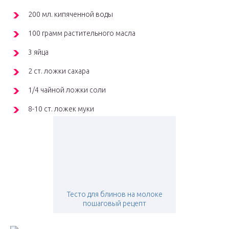
200 мл. кипяченной воды
100 грамм растительного масла
3 яйца
2 ст. ложки сахара
1/4 чайной ложки соли
8-10 ст. ложек муки
Тесто для блинов на молоке
пошаговый рецепт