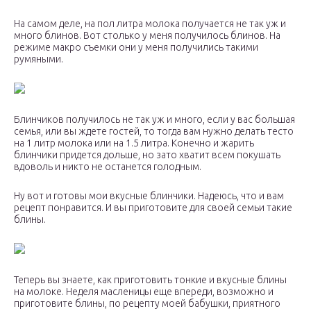
На самом деле, на пол литра молока получается не так уж и
много блинов. Вот столько у меня получилось блинов. На
режиме макро съемки они у меня получились такими
румяными.
Блинчиков получилось не так уж и много, если у вас большая
семья, или вы ждете гостей, то тогда вам нужно делать тесто
на 1 литр молока или на 1.5 литра. Конечно и жарить
блинчики придется дольше, но зато хватит всем покушать
вдоволь и никто не останется голодным.
Ну вот и готовы мои вкусные блинчики. Надеюсь, что и вам
рецепт понравится. И вы приготовите для своей семьи такие
блины.
Теперь вы знаете, как приготовить тонкие и вкусные блины
на молоке. Неделя масленицы еще впереди, возможно и
приготовите блины, по рецепту моей бабушки, приятного