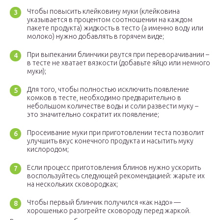
Чтобы повысить клейковину муки (клейковина
указывается в процентом соотношении на каждом
пакете продукта) жидкость в тесто (а именно воду или
молоко) нужно добавлять в горячем виде;
При выпекании блинчики рвутся при переворачивании –
в тесте не хватает вязкости (добавьте яйцо или немного
муки);
Для того, чтобы полностью исключить появление
комков в тесте, необходимо предварительно в
небольшом количестве воды и соли развести муку –
это значительно сократит их появление;
Просеивание муки при приготовлении теста позволит
улучшить вкус конечного продукта и насытить муку
кислородом;
Если процесс приготовления блинов нужно ускорить
воспользуйтесь следующей рекомендацией: жарьте их
на нескольких сковородках;
Чтобы первый блинчик получился «как надо» —
хорошенько разогрейте сковороду перед жаркой.