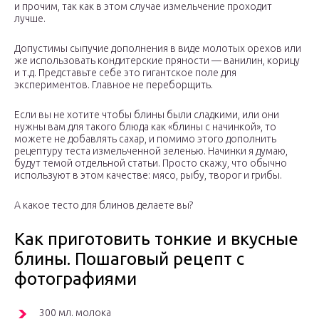
и прочим, так как в этом случае измельчение проходит
лучше.
Допустимы сыпучие дополнения в виде молотых орехов или
же использовать кондитерские пряности — ванилин, корицу
и т.д. Представьте себе это гигантское поле для
экспериментов. Главное не переборщить.
Если вы не хотите чтобы блины были сладкими, или они
нужны вам для такого блюда как «блины с начинкой», то
можете не добавлять сахар, и помимо этого дополнить
рецептуру теста измельченной зеленью. Начинки я думаю,
будут темой отдельной статьи. Просто скажу, что обычно
используют в этом качестве: мясо, рыбу, творог и грибы.
А какое тесто для блинов делаете вы?
Как приготовить тонкие и вкусные
блины. Пошаговый рецепт с
фотографиями
300 мл. молока