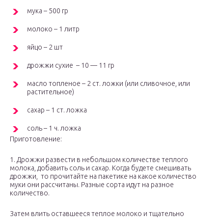
мука – 500 гр
молоко – 1 литр
яйцо – 2 шт
дрожжи сухие – 10 — 11 гр
масло топленое – 2 ст. ложки (или сливочное, или
растительное)
сахар – 1 ст. ложка
соль – 1 ч. ложка
Приготовление:
1. Дрожжи развести в небольшом количестве теплого
молока, добавить соль и сахар. Когда будете смешивать
дрожжи, то прочитайте на пакетике на какое количество
муки они рассчитаны. Разные сорта идут на разное
количество.
Затем влить оставшееся теплое молоко и тщательно