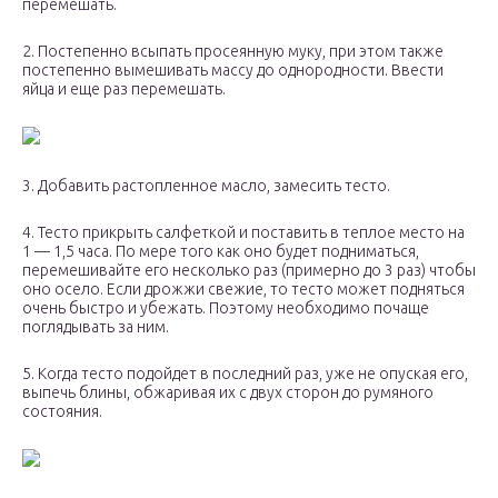
перемешать.
2. Постепенно всыпать просеянную муку, при этом также
постепенно вымешивать массу до однородности. Ввести
яйца и еще раз перемешать.
3. Добавить растопленное масло, замесить тесто.
4. Тесто прикрыть салфеткой и поставить в теплое место на
1 — 1,5 часа. По мере того как оно будет подниматься,
перемешивайте его несколько раз (примерно до 3 раз) чтобы
оно осело. Если дрожжи свежие, то тесто может подняться
очень быстро и убежать. Поэтому необходимо почаще
поглядывать за ним.
5. Когда тесто подойдет в последний раз, уже не опуская его,
выпечь блины, обжаривая их с двух сторон до румяного
состояния.