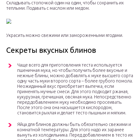
Складывать стопочкой один на один, чтобы сохранить их
теплыми. Подавать с маслом или медом.
Украсить можно свежими или замороженными ягодами.
Секреты вкусных блинов
Чаще всего для приготовления теста используется
пшеничная мука, но чтобы получить более вкусные и
нежные блины, можно добавлять к муке высшего сорта
одну часть муки второго сорта – более грубого помола.
Неожиданный вкус приобретает выпечка, если
применять мучные смеси. Для этого подходит ржаная,
кукурузная, гречишная, овсяная мука. Непосредственно
перед добавлением муку необходимо просеивать.
После этого она она насыщается кислородом,
становится рыхлая и делает тесто пышным и мягким.
Яйца для блинов должны быть обязательно свежими и
комнатной температуры. Для этого надо их заранее
вынуть из холодильника. Перед добавлением в тесто их