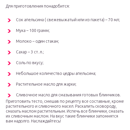
Для приготовления понадобится:
Сок апельсина ( свежевыжатый или из пакета) – 70 мл;
Мука – 100 грамм;
Молоко – один стакан;
Сахар – 3 ст. л.;
Соль по вкусу;
Небольшое количество цедры апельсина;
Растительное масло для жарки;
Сливочное масло для смазывания готовых блинчиков.
Приготовить тесто, смешав по рецепту все составные, кроме
растительного и сливочного масел. Раскалить сковороду,
смазать маслом растительным. Испечь все блинчики, смазать
их сливочным маслом. На вкус такие блинчики запомнятся
вам надолго. Наслаждайтесь!