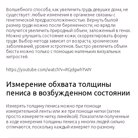
Волшебного способа, как увеличить грудь девушке дома, не
существует: любые изменения в организме связаны с
генетической предрасположенностью. Вернуть былой
размер груди можно после беременности, но вряд ли
получится увеличить природный объем, заложенный в генах.
Можно улучшить состояние кожи, скорректировать форму
груди. Выбор метода зависит от возраста, хронических
заболеваний, уровня эстрогенов. Быстро увеличить объем
бюста можно только с помощью маленьких визуальных
хитростей.
https://youtube.com/watch?v=RGjdgwhTWIY
Измерение обхвата толщины
пениса в возбужденном состоянии
Измерять толщину пениса можно при помощи
измерительной ленты или же при помощи нитки (затем
просто измеряете нитку линейкой). Показатели полученные
в ходе измерения толщины пениса у многих людей сильно
отличаются, поскольку каждый измеряет по-разному.