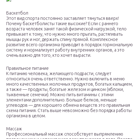
Баскетбол
Этот вид спорта постоянно заставляет тянуться вверх!
Почему баскетболисты такие высокие? Если с раннего
возраста человек занят такой физической нагрузкой, тело
привыкает к тому, что нужно много прыгать, растягивать
мышцы рук и ног, держать спину прямой. Комплексное
развитие всего организма приводит в порядок гормональную
систему и нормализует работу внутренних органов, а это
очень важно для того, кто хочет вырасти.
Правильное питание
К питанию человека, желающего подрасти, следует
относиться очень ответственно. Нужно включить в меню
много качественных молочных продуктов, богатых кальцием,
а также — продукты, богатые железом и цинком (яблоки,
тыквенные семечки). Можно пить витамины с этими
элементами дополнительно. Больше белков, меньше
углеводов — для хорошего обмена веществ это правильная
схема питания. Стать выше невозможно без порядка работы
организма в целом.
Массаж
Профессиональный массаж способствует выпрямлению