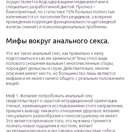
осуществляется йодсодержащими медикаментами и
специально разработанной диетой. Прогноз –
благоприятный, по статистике 70% больных полностью
излечиваются от патологии без рецидивов, а вовремя
проведенная коррекция функциональности щитовидной
железы снимает и психоэмоциональные проблемы.
Мифы вокруг анального секса.
Что же такое анальный секс, как правильно к нему
подготовиться и как им заниматься? Тема этого вида
полового сношения вызывает многочисленные споры,
порождает домыслы и слухи. Действительно, многие
опасения имеют место, но большинство лишь являются
мифами и не имеют ничего общего с реальным положением
вещей.
Миф 1. Желание попробовать анальный секс
свидетельствует о скрытой нетрадиционной ориентации.
Ученые, занимающиеся исследованиями этого направления,
пришли к выводу: никакого отношения здоровое желание
сексуального разнообразия к гомосексуализму не имеет.
Это является признаком того, что мужчина стремится
познать новые ощущения в постели, желает
экспериментировать и доставлять удовольствие себе и