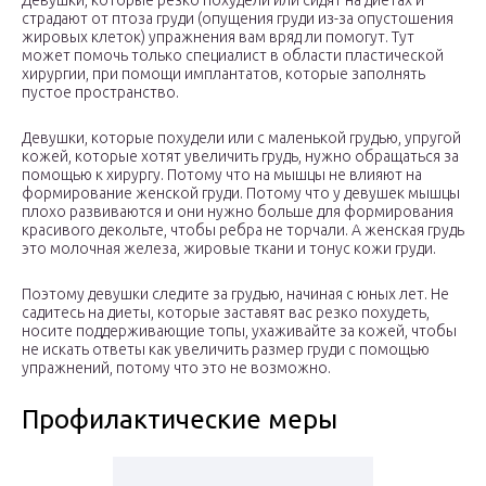
Девушки, которые резко похудели или сидят на диетах и
страдают от птоза груди (опущения груди из-за опустошения
жировых клеток) упражнения вам вряд ли помогут. Тут
может помочь только специалист в области пластической
хирургии, при помощи имплантатов, которые заполнять
пустое пространство.
Девушки, которые похудели или с маленькой грудью, упругой
кожей, которые хотят увеличить грудь, нужно обращаться за
помощью к хирургу. Потому что на мышцы не влияют на
формирование женской груди. Потому что у девушек мышцы
плохо развиваются и они нужно больше для формирования
красивого декольте, чтобы ребра не торчали. А женская грудь
это молочная железа, жировые ткани и тонус кожи груди.
Поэтому девушки следите за грудью, начиная с юных лет. Не
садитесь на диеты, которые заставят вас резко похудеть,
носите поддерживающие топы, ухаживайте за кожей, чтобы
не искать ответы как увеличить размер груди с помощью
упражнений, потому что это не возможно.
Профилактические меры