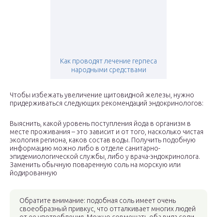
Как проводят лечение герпеса
народными средствами
Чтобы избежать увеличение щитовидной железы, нужно
придерживаться следующих рекомендаций эндокринологов:
Выяснить, какой уровень поступления йода в организм в
месте проживания – это зависит и от того, насколько чистая
экология региона, каков состав воды. Получить подобную
информацию можно либо в отделе санитарно-
эпидемиологической службы, либо у врача-эндокринолога.
Заменить обычную поваренную соль на морскую или
йодированную
Обратите внимание: подобная соль имеет очень
своеобразный привкус, что отталкивает многих людей