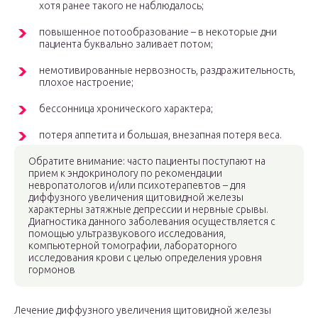
хотя ранее такого не наблюдалось;
повышенное потообразование – в некоторые дни
пациента буквально заливает потом;
немотивированные нервозность, раздражительность,
плохое настроение;
бессонница хронического характера;
потеря аппетита и большая, внезапная потеря веса.
Обратите внимание: часто пациенты поступают на
прием к эндокринологу по рекомендации
невропатологов и/или психотерапевтов – для
диффузного увеличения щитовидной железы
характерны затяжные депрессии и нервные срывы.
Диагностика данного заболевания осуществляется с
помощью ультразвукового исследования,
компьютерной томографии, лабораторного
исследования крови с целью определения уровня
гормонов
Лечение диффузного увеличения щитовидной железы