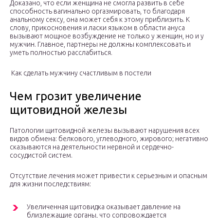
Доказано, что если женщина не смогла развить в себе
способность вагинально оргазмировать, то благодаря
анальному сексу, она может себя к этому приблизить. К
слову, прикосновения и ласки языком в области ануса
вызывают мощное возбуждение не только у женщин, но и у
мужчин. Главное, партнеры не должны комплексовать и
уметь полностью расслабиться.
Как сделать мужчину счастливым в постели
Чем грозит увеличение
щитовидной железы
Патологии щитовидной железы вызывают нарушения всех
видов обмена: белкового, углеводного, жирового; негативно
сказываются на деятельности нервной и сердечно-
сосудистой систем.
Отсутствие лечения может привести к серьезным и опасным
для жизни последствиям:
Увеличенная щитовидка оказывает давление на
близлежащие органы, что сопровождается