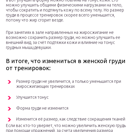
а вот улучшить форму можно повлияв на тонус кожи. Его
можно улучшить общими физическими нагрузками на тело,
чтобы сократить и подтянуть кожу по всему телу. Но размер
груди в процессе тренировок скорее всего уменьшится,
потому что жир сгорит везде.
При занятиях в зале направленных на жиросжигание не
возможно сохранить размер груди, но можно улучшить ее
внешний вид, за счёт подтяжки кожи и влияние на тонус
грудных мышц девушки.
В итоге, что измениться в женской груди
от тренировок:
Размер груди не увеличится, а только уменьшится при
жиросжигающих тренировках
Улучшится тонус
Форма груди не изменится
Изменится её размер, как следствие сокращения тканей
Если вас кто-то уверяет, что можно увеличить женскую грудь
при помощи упражнений, за счета увеличения размера