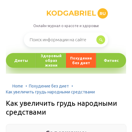
KODGABRIEL
RU
Онлайн-журнал о красоте и здоровье
Здоровый
Похудение
Диеты
образ
Фитнес
без диет
жизни
Home
Похудение без диет
Как увеличить грудь народными средствами
Как увеличить грудь народными
средствами