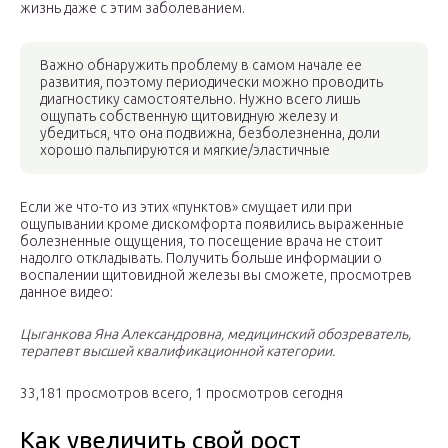
жизнь даже с этим заболеванием.
Важно обнаружить проблему в самом начале ее
развития, поэтому периодически можно проводить
диагностику самостоятельно. Нужно всего лишь
ощупать собственную щитовидную железу и
убедиться, что она подвижна, безболезненна, доли
хорошо пальпируются и мягкие/эластичные
Если же что-то из этих «пунктов» смущает или при
ощупывании кроме дискомфорта появились выраженные
болезненные ощущения, то посещение врача не стоит
надолго откладывать. Получить больше информации о
воспалении щитовидной железы вы сможете, просмотрев
данное видео:
Цыганкова Яна Александровна, медицинский обозреватель,
терапевт высшей квалификационной категории.
33,181 просмотров всего, 1 просмотров сегодня
Как увеличить свой рост