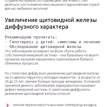
создаем материалы, которыми действительно стоит
делиться, а источником неиссякаемого вдохновения служат
для нас любимые читатели!
Увеличение щитовидной железы
диффузного характера
Рекомендуем прочитать:

- Гипотиреоз у детей: симптомы и лечение

Это заболевание возникает на фоне сбоя в работе
собственной иммунной системы – она буквально «атакует»
организм, вызывая нарушения в гормональном балансе,
обменных процессах.
По статистике диффузное увеличение щитовидной железы
часто диагностируется у молодых пациентов – в возрасте от
20 до 25 лет, причем больше присуще женщинам. Основной
причиной данного заболевания эндокринологи называют
дефект иммунной системы. К симптомам диффузного
увеличения щитовидной железы относят:
плохая переносимость высоких температур воздуха,