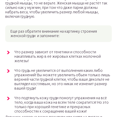
грудной мышцы, то не верьте. Женская мышца не растёт так
сильно как у мужчин, при том что даже парни должны
набрать веса, чтобы увеличить размер любой мышцы,
включая грудную.
Еще раз обратите внимание на картинку строения
женской груди и запомните:
Что размер зависит от генетики и способности
накапливать жир в её жировых клетках молочной
железы!
Что грудь не увеличится от выполнения каких либо
упражнений! Вы можете увеличить обьем только лишь
верхней части грудной клетки, чтобы ваше декольте не
выглядел костлявым, но это никак не изменит размер
вашей груди!
Что подтянуть кожу груди помогут упражнения на всё
тело, когда ваша кожа на всём теле сократится! Но это
только при хорошей генетике и прекрасных
способностях к сокращению вашей кожи!