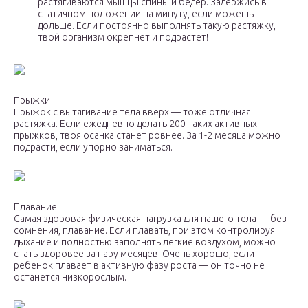
растягиваются мышцы спины и бедер. Задержись в
статичном положении на минуту, если можешь —
дольше. Если постоянно выполнять такую растяжку,
твой организм окрепнет и подрастет!
Прыжки
Прыжок с вытягивание тела вверх — тоже отличная
растяжка. Если ежедневно делать 200 таких активных
прыжков, твоя осанка станет ровнее. За 1-2 месяца можно
подрасти, если упорно заниматься.
Плавание
Самая здоровая физическая нагрузка для нашего тела — без
сомнения, плавание. Если плавать, при этом контролируя
дыхание и полностью заполнять легкие воздухом, можно
стать здоровее за пару месяцев. Очень хорошо, если
ребенок плавает в активную фазу роста — он точно не
останется низкорослым.