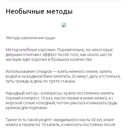
Необычные методы
Методы увеличения груди
Метод «хлебные корочки». Поразительно, но некоторые
девушки отмечают эффект после того, как около шести
месяцев едят корочки в большом количестве.
Использование отваров — взять немного хмеля, залить
водой и на водяной бане кипятить 20 минут, дать отстояться,
пить трижды в день по трети стакана.
Народный метод – компрессы: нужно постепенно менять
горячий компресс 10 раз, масло герани и иланг-иланга, а с
морской солью холодный, потом умыться и намазать грудь
кремом для подтяжки.
Также есть такой рецепт: миндального масла 50 мл, иланг-
иланга и герани по 10 капель, и наносить постоянно после