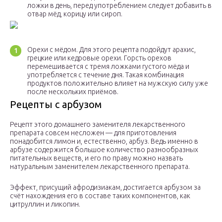
ложки в день, перед употреблением следует добавить в
отвар мёд, корицу или сироп.
Орехи с мёдом. Для этого рецепта подойдут арахис,
грецкие или кедровые орехи. Горсть орехов
перемешивается с тремя ложками густого мёда и
употребляется с течение дня. Такая комбинация
продуктов положительно влияет на мужскую силу уже
после нескольких приёмов.
Рецепты с арбузом
Рецепт этого домашнего заменителя лекарственного
препарата совсем несложен — для приготовления
понадобится лимон и, естественно, арбуз. Ведь именно в
арбузе содержится большое количество разнообразных
питательных веществ, и его по праву можно назвать
натуральным заменителем лекарственного препарата.
Эффект, присущий афродизиакам, достигается арбузом за
счёт нахождения его в составе таких компонентов, как
цитруллин и ликопин.