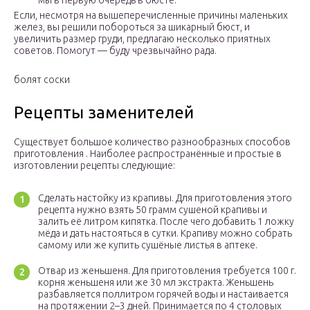
мы в первую очередь в бюсте.
Если, несмотря на вышеперечисленные причины маленьких
желез, вы решили побороться за шикарный бюст, и
увеличить размер груди, предлагаю несколько приятных
советов. Помогут — буду чрезвычайно рада.
болят соски
Рецепты заменителей
Существует большое количество разнообразных способов
приготовления . Наиболее распространённые и простые в
изготовлении рецепты следующие:
Сделать настойку из крапивы. Для приготовления этого
рецепта нужно взять 50 грамм сушеной крапивы и
залить её литром кипятка. После чего добавить 1 ложку
мёда и дать настояться в сутки. Крапиву можно собрать
самому или же купить сушёные листья в аптеке.
Отвар из женьшеня. Для приготовления требуется 100 г.
корня женьшеня или же 30 мл экстракта. Женьшень
разбавляется поллитром горячей воды и настаивается
на протяжении 2–3 дней. Принимается по 4 столовых