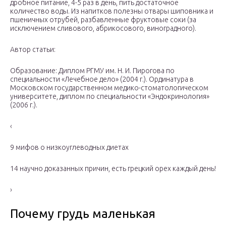
дробное питание, 4-5 раз в день, пить достаточное
количество воды. Из напитков полезны отвары шиповника и
пшеничных отрубей, разбавленные фруктовые соки (за
исключением сливового, абрикосового, виноградного).
Автор статьи:
Образование: Диплом РГМУ им. Н. И. Пирогова по
специальности «Лечебное дело» (2004 г.). Ординатура в
Московском государственном медико-стоматологическом
университете, диплом по специальности «Эндокринология»
(2006 г.).
‹
9 мифов о низкоуглеводных диетах
14 научно доказанных причин, есть грецкий орех каждый день!
›
Почему грудь маленькая