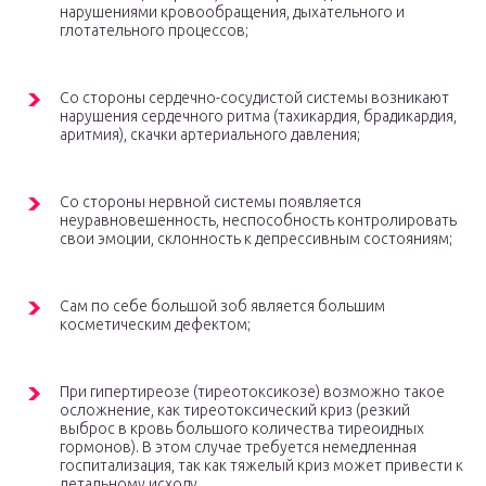
нарушениями кровообращения, дыхательного и
глотательного процессов;
Со стороны сердечно-сосудистой системы возникают
нарушения сердечного ритма (тахикардия, брадикардия,
аритмия), скачки артериального давления;
Со стороны нервной системы появляется
неуравновешенность, неспособность контролировать
свои эмоции, склонность к депрессивным состояниям;
Сам по себе большой зоб является большим
косметическим дефектом;
При гипертиреозе (тиреотоксикозе) возможно такое
осложнение, как тиреотоксический криз (резкий
выброс в кровь большого количества тиреоидных
гормонов). В этом случае требуется немедленная
госпитализация, так как тяжелый криз может привести к
летальному исходу.