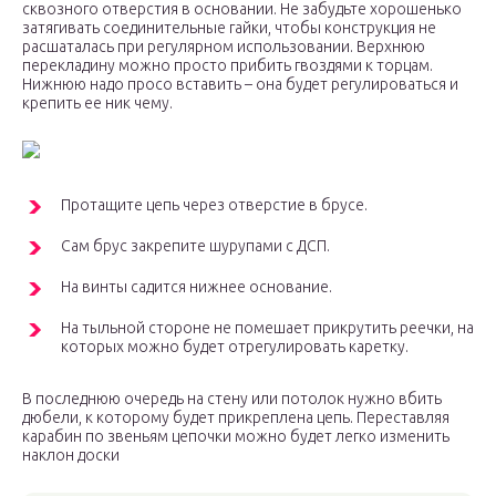
сквозного отверстия в основании. Не забудьте хорошенько
затягивать соединительные гайки, чтобы конструкция не
расшаталась при регулярном использовании. Верхнюю
перекладину можно просто прибить гвоздями к торцам.
Нижнюю надо просо вставить – она будет регулироваться и
крепить ее ник чему.
Протащите цепь через отверстие в брусе.
Сам брус закрепите шурупами с ДСП.
На винты садится нижнее основание.
На тыльной стороне не помешает прикрутить реечки, на
которых можно будет отрегулировать каретку.
В последнюю очередь на стену или потолок нужно вбить
дюбели, к которому будет прикреплена цепь. Переставляя
карабин по звеньям цепочки можно будет легко изменить
наклон доски