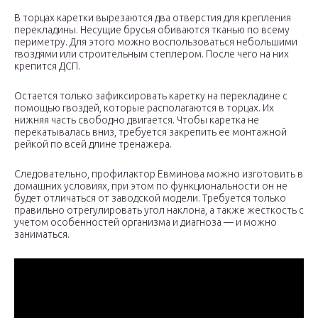
В торцах каретки вырезаются два отверстия для крепления
перекладины. Несущие брусья обиваются тканью по всему
периметру. Для этого можно воспользоваться небольшими
гвоздями или строительным степлером. После чего на них
крепится ДСП.
Остается только зафиксировать каретку на перекладине с
помощью гвоздей, которые располагаются в торцах. Их
нижняя часть свободно двигается. Чтобы каретка не
перекатывалась вниз, требуется закрепить ее монтажной
рейкой по всей длине тренажера.
Следовательно, профилактор Евминова можно изготовить в
домашних условиях, при этом по функциональности он не
будет отличаться от заводской модели. Требуется только
правильно отрегулировать угол наклона, а также жесткость с
учетом особенностей организма и диагноза — и можно
заниматься.