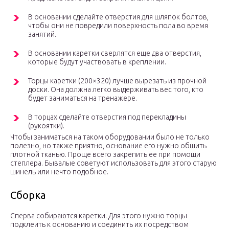
В основании сделайте отверстия для шляпок болтов,
чтобы они не повредили поверхность пола во время
занятий.
В основании каретки сверлятся еще два отверстия,
которые будут участвовать в креплении.
Торцы каретки (200×320) лучше вырезать из прочной
доски. Она должна легко выдерживать вес того, кто
будет заниматься на тренажере.
В торцах сделайте отверстия под перекладины
(рукоятки).
Чтобы заниматься на таком оборудовании было не только
полезно, но также приятно, основание его нужно обшить
плотной тканью. Проще всего закрепить ее при помощи
степлера. Бывалые советуют использовать для этого старую
шинель или нечто подобное.
Сборка
Сперва собираются каретки. Для этого нужно торцы
подклеить к основанию и соединить их посредством