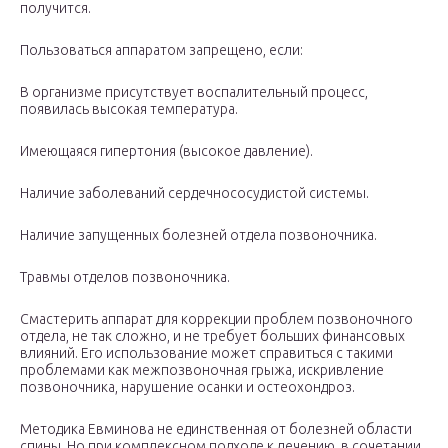
получится.
Пользоваться аппаратом запрещено, если:
В организме присутствует воспалительный процесс,
появилась высокая температура.
Имеющаяся гипертония (высокое давление).
Наличие заболеваний сердечнососудистой системы.
Наличие запущенных болезней отдела позвоночника.
Травмы отделов позвоночника.
Смастерить аппарат для коррекции проблем позвоночного
отдела, не так сложно, и не требует больших финансовых
влияний. Его использование может справиться с такими
проблемами как межпозвоночная грыжа, искривление
позвоночника, нарушение осанки и остеохондроз.
Методика Евминова не единственная от болезней области
спины. Но при комплексном подходе к лечению, в сочетании