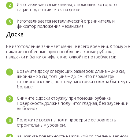
Изготавливается механизм, с помощью которого
пациент удерживается на доске.
Изготавливается металлический ограничитель и
фиксатор положения механизма.
Доска
Её изготовление занимает меньше всего времени. К тому же
никакие особенные приспособления, кроме рубанка,
наждачки и банки олифы с кисточкой не потребуются:
Возьмите доску следующих размеров: длина – 240 см,
ширина – 26 см, толщина – 2,5 см. Это параметры
готового изделия, поэтому заготовка должна быть чуть
больше.
Снимите с доски стружку при помощи рубанка.
Поверхность должна получится гладкая, без заусениц и
выбоинок.
Положите доску на пол и проверьте её ровность
строительным уровнем.
Зашкурьте поверхность наждачкой со средним зерном.