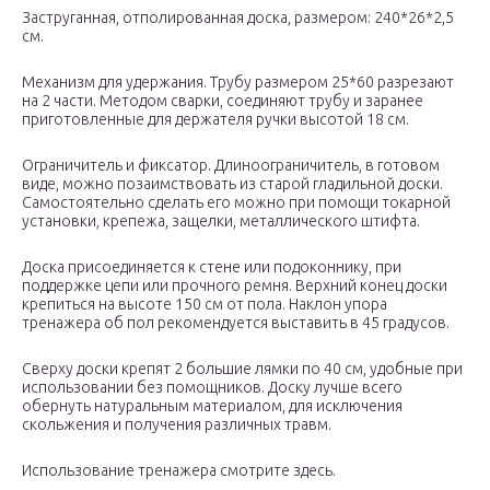
Заструганная, отполированная доска, размером: 240*26*2,5
см.
Механизм для удержания. Трубу размером 25*60 разрезают
на 2 части. Методом сварки, соединяют трубу и заранее
приготовленные для держателя ручки высотой 18 см.
Ограничитель и фиксатор. Длиноограничитель, в готовом
виде, можно позаимствовать из старой гладильной доски.
Самостоятельно сделать его можно при помощи токарной
установки, крепежа, защелки, металлического штифта.
Доска присоединяется к стене или подоконнику, при
поддержке цепи или прочного ремня. Верхний конец доски
крепиться на высоте 150 см от пола. Наклон упора
тренажера об пол рекомендуется выставить в 45 градусов.
Сверху доски крепят 2 большие лямки по 40 см, удобные при
использовании без помощников. Доску лучше всего
обернуть натуральным материалом, для исключения
скольжения и получения различных травм.
Использование тренажера смотрите здесь.