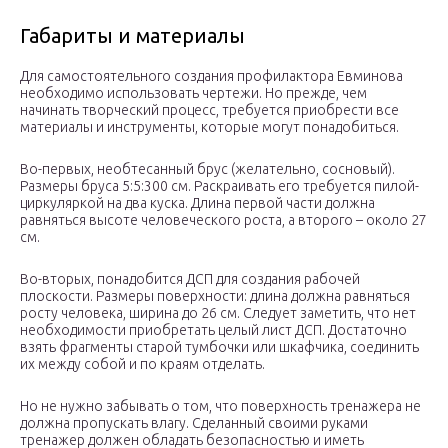
Габариты и материалы
Для самостоятельного создания профилактора Евминова
необходимо использовать чертежи. Но прежде, чем
начинать творческий процесс, требуется приобрести все
материалы и инструменты, которые могут понадобиться.
Во-первых, необтесанный брус (желательно, сосновый).
Размеры бруса 5:5:300 см. Раскраивать его требуется пилой-
циркуляркой на два куска. Длина первой части должна
равняться высоте человеческого роста, а второго – около 27
см.
Во-вторых, понадобится ДСП для создания рабочей
плоскости. Размеры поверхности: длина должна равняться
росту человека, ширина до 26 см. Следует заметить, что нет
необходимости приобретать целый лист ДСП. Достаточно
взять фрагменты старой тумбочки или шкафчика, соединить
их между собой и по краям отделать.
Но не нужно забывать о том, что поверхность тренажера не
должна пропускать влагу. Сделанный своими руками
тренажер должен обладать безопасностью и иметь