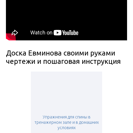
Доска Евминова своими руками
чертежи и пошаговая инструкция
Упражнения для спины в
тренажерном зале и в домашних
условиях