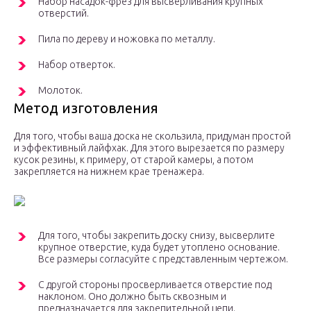
Набор насадок-фрез для высверливания крупных
отверстий.
Пила по дереву и ножовка по металлу.
Набор отверток.
Молоток.
Метод изготовления
Для того, чтобы ваша доска не скользила, придуман простой
и эффективный лайфхак. Для этого вырезается по размеру
кусок резины, к примеру, от старой камеры, а потом
закрепляется на нижнем крае тренажера.
Для того, чтобы закрепить доску снизу, высверлите
крупное отверстие, куда будет утоплено основание.
Все размеры согласуйте с представленным чертежом.
С другой стороны просверливается отверстие под
наклоном. Оно должно быть сквозным и
предназначается для закрепительной цепи.