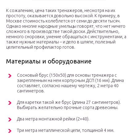
К сожалению, цена таких тренажеров, несмотря на их
простоту, оказывается довольно высокой. К примеру, в
Москве стоимость колеблется от семи до десяти тысяч.
Однако многие народные умельцы говорят, что нет ничего
сложного в производстве такой доски. Действительно,
немного сноровки, умение обращаться с инструментами, а
также нужные материалы – и дело в шляпе, полезный
целительный профилактор готов.
Материалы и оборудование
Сосновый брус (150х50) для основы тренажера с
закрепленным на нем корпусным ДCП (16 мм). Длина
составляет, согласно нашему чертежу, 2 метра 40
сантиметров.
Для каретки такой же брус (длина 27 сантиметров).
Выбирать желательно прочные сорта древесины.
Два метра монтажной рейки (2×40).
Три метра металлической цепи, толщиной 4 мм.