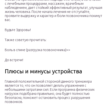
с лечебными процедурами, массажем, врачебным
наблюдением, дает стойкий эффективный результат, улучшая
жизнь человека. После начала лечения не отступайте,
проявите выдержку и характер и боли позвоночника покинут
вас.
Будьте Здоровы!
Также советую прочитать:
Боль в спине (разгрузка позвоночника)>>
До встречи!
Плюсы и минусы устройства
Главной положительной стороной данного тренажера
является то, что он позволяет делать упражнения с
небольшими затратами сил. Если программа физических
нагрузок подобрана правильно, она будет полностью
безопасна, поможет остановить процесс разрушения
позвонков.