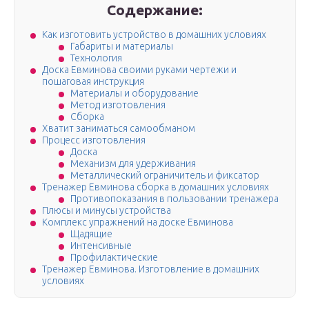
Содержание:
Как изготовить устройство в домашних условиях
Габариты и материалы
Технология
Доска Евминова своими руками чертежи и
пошаговая инструкция
Материалы и оборудование
Метод изготовления
Сборка
Хватит заниматься самообманом
Процесс изготовления
Доска
Механизм для удерживания
Металлический ограничитель и фиксатор
Тренажер Евминова сборка в домашних условиях
Противопоказания в пользовании тренажера
Плюсы и минусы устройства
Комплекс упражнений на доске Евминова
Щадящие
Интенсивные
Профилактические
Тренажер Евминова. Изготовление в домашних
условиях