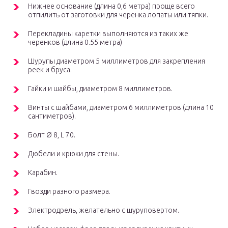
Нижнее основание (длина 0,6 метра) проще всего
отпилить от заготовки для черенка лопаты или тяпки.
Перекладины каретки выполняются из таких же
черенков (длина 0.55 метра)
Шурупы диаметром 5 миллиметров для закрепления
реек и бруса.
Гайки и шайбы, диаметром 8 миллиметров.
Винты c шайбами, диаметром 6 миллиметров (длина 10
сантиметров).
Болт Ø 8, L 70.
Дюбели и крюки для стены.
Карабин.
Гвозди разного размера.
Электродрель, желательно с шуруповертом.