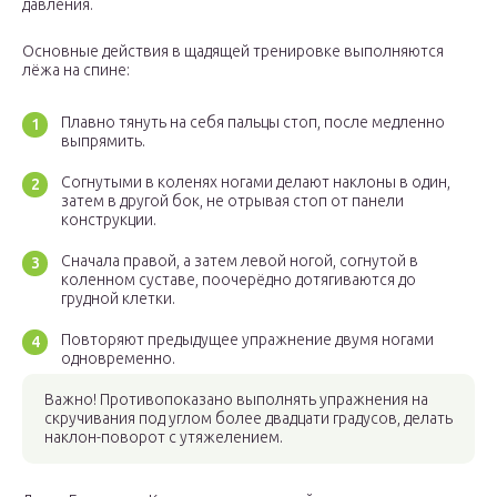
давления.
Основные действия в щадящей тренировке выполняются
лёжа на спине:
Плавно тянуть на себя пальцы стоп, после медленно
выпрямить.
Согнутыми в коленях ногами делают наклоны в один,
затем в другой бок, не отрывая стоп от панели
конструкции.
Сначала правой, а затем левой ногой, согнутой в
коленном суставе, поочерёдно дотягиваются до
грудной клетки.
Повторяют предыдущее упражнение двумя ногами
одновременно.
Важно! Противопоказано выполнять упражнения на
скручивания под углом более двадцати градусов, делать
наклон-поворот с утяжелением.