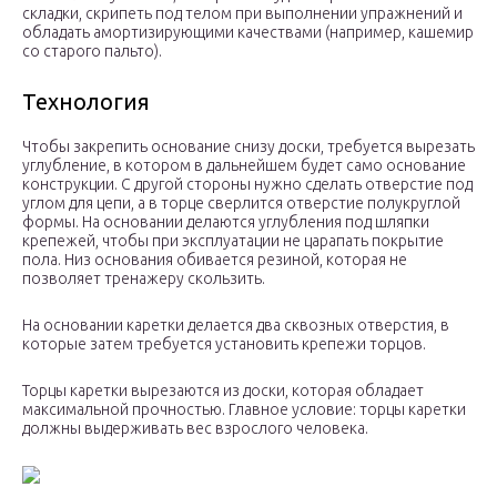
складки, скрипеть под телом при выполнении упражнений и
обладать амортизирующими качествами (например, кашемир
со старого пальто).
Технология
Чтобы закрепить основание снизу доски, требуется вырезать
углубление, в котором в дальнейшем будет само основание
конструкции. С другой стороны нужно сделать отверстие под
углом для цепи, а в торце сверлится отверстие полукруглой
формы. На основании делаются углубления под шляпки
крепежей, чтобы при эксплуатации не царапать покрытие
пола. Низ основания обивается резиной, которая не
позволяет тренажеру скользить.
На основании каретки делается два сквозных отверстия, в
которые затем требуется установить крепежи торцов.
Торцы каретки вырезаются из доски, которая обладает
максимальной прочностью. Главное условие: торцы каретки
должны выдерживать вес взрослого человека.