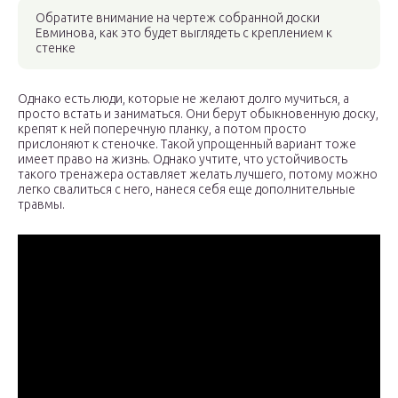
Обратите внимание на чертеж собранной доски
Евминова, как это будет выглядеть с креплением к
стенке
Однако есть люди, которые не желают долго мучиться, а
просто встать и заниматься. Они берут обыкновенную доску,
крепят к ней поперечную планку, а потом просто
прислоняют к стеночке. Такой упрощенный вариант тоже
имеет право на жизнь. Однако учтите, что устойчивость
такого тренажера оставляет желать лучшего, потому можно
легко свалиться с него, нанеся себя еще дополнительные
травмы.