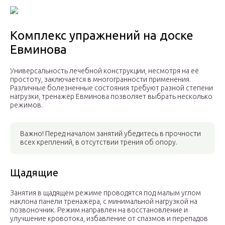
Комплекс упражнений на доске
Евминова
Универсальность лечебной конструкции, несмотря на её
простоту, заключается в многогранности применения.
Различные болезненные состояния требуют разной степени
нагрузки, тренажёр Евминова позволяет выбрать несколько
режимов.
Важно! Перед началом занятий убедитесь в прочности
всех креплений, в отсутствии трения об опору.
Щадящие
Занятия в щадящем режиме проводятся под малым углом
наклона панели тренажёра, с минимальной нагрузкой на
позвоночник. Режим направлен на восстановление и
улучшение кровотока, избавление от спазмов и перепадов