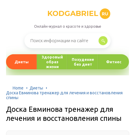
KODGABRIEL
RU
Онлайн-журнал о красоте и здоровье
Здоровый
Похудение
Диеты
образ
Фитнес
без диет
жизни
Home
Диеты
Доска Евминова тренажер для лечения и восстановления
спины
Доска Евминова тренажер для
лечения и восстановления спины