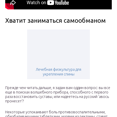
Хватит заниматься самообманом
Лечебная физкультура для
укрепления спины
Прежде чем читать дальше, я задам вам оддин вопрос: вы все
еще в поисках волшебного прибора, способного с первого
раза восстановить суставы, или надеетесь на русский ‘авось
пронесет’?
Некоторые успокаивают боль противовоспалительными,
обезбаливающими таблетками, мазями из рекламы, ставят