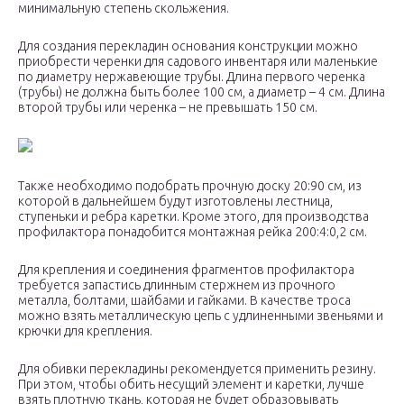
минимальную степень скольжения.
Для создания перекладин основания конструкции можно
приобрести черенки для садового инвентаря или маленькие
по диаметру нержавеющие трубы. Длина первого черенка
(трубы) не должна быть более 100 см, а диаметр – 4 см. Длина
второй трубы или черенка – не превышать 150 см.
Также необходимо подобрать прочную доску 20:90 см, из
которой в дальнейшем будут изготовлены лестница,
ступеньки и ребра каретки. Кроме этого, для производства
профилактора понадобится монтажная рейка 200:4:0,2 см.
Для крепления и соединения фрагментов профилактора
требуется запастись длинным стержнем из прочного
металла, болтами, шайбами и гайками. В качестве троса
можно взять металлическую цепь с удлиненными звеньями и
крючки для крепления.
Для обивки перекладины рекомендуется применить резину.
При этом, чтобы обить несущий элемент и каретки, лучше
взять плотную ткань, которая не будет образовывать