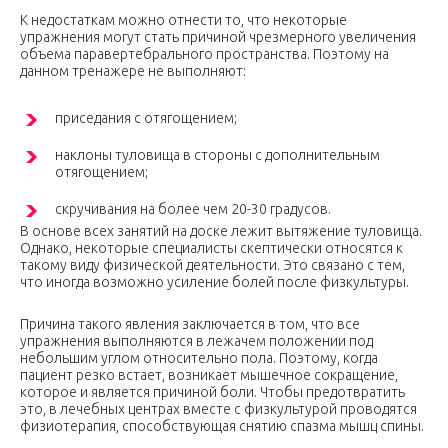
К недостаткам можно отнести то, что некоторые
упражнения могут стать причиной чрезмерного увеличения
объема паравертебрального пространства. Поэтому на
данном тренажере не выполняют:
приседания с отягощением;
наклоны туловища в стороны с дополнительным
отягощением;
скручивания на более чем 20-30 градусов.
В основе всех занятий на доске лежит вытяжение туловища.
Однако, некоторые специалисты скептически относятся к
такому виду физической деятельности. Это связано с тем,
что иногда возможно усиление болей после физкультуры.
Причина такого явления заключается в том, что все
упражнения выполняются в лежачем положении под
небольшим углом относительно пола. Поэтому, когда
пациент резко встает, возникает мышечное сокращение,
которое и является причиной боли. Чтобы предотвратить
это, в лечебных центрах вместе с физкультурой проводятся
физиотерапия, способствующая снятию спазма мышц спины.