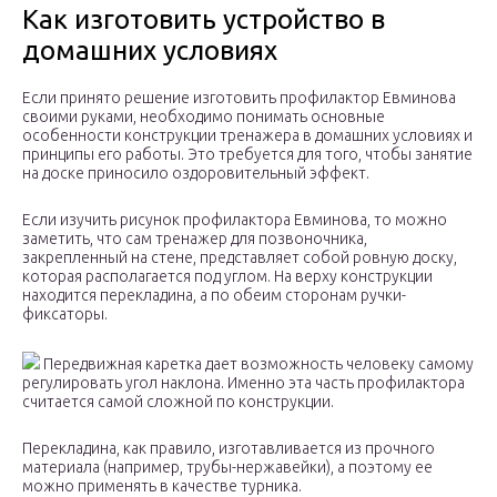
Как изготовить устройство в
домашних условиях
Если принято решение изготовить профилактор Евминова
своими руками, необходимо понимать основные
особенности конструкции тренажера в домашних условиях и
принципы его работы. Это требуется для того, чтобы занятие
на доске приносило оздоровительный эффект.
Если изучить рисунок профилактора Евминова, то можно
заметить, что сам тренажер для позвоночника,
закрепленный на стене, представляет собой ровную доску,
которая располагается под углом. На верху конструкции
находится перекладина, а по обеим сторонам ручки-
фиксаторы.
Передвижная каретка дает возможность человеку самому
регулировать угол наклона. Именно эта часть профилактора
считается самой сложной по конструкции.
Перекладина, как правило, изготавливается из прочного
материала (например, трубы-нержавейки), а поэтому ее
можно применять в качестве турника.