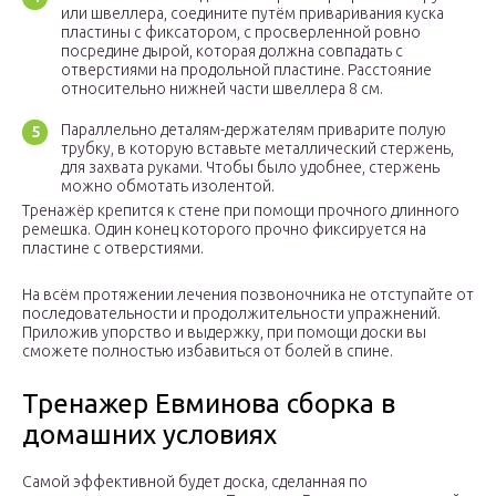
или швеллера, соедините путём приваривания куска
пластины с фиксатором, с просверленной ровно
посредине дырой, которая должна совпадать с
отверстиями на продольной пластине. Расстояние
относительно нижней части швеллера 8 см.
Параллельно деталям-держателям приварите полую
трубку, в которую вставьте металлический стержень,
для захвата руками. Чтобы было удобнее, стержень
можно обмотать изолентой.
Тренажёр крепится к стене при помощи прочного длинного
ремешка. Один конец которого прочно фиксируется на
пластине с отверстиями.
На всём протяжении лечения позвоночника не отступайте от
последовательности и продолжительности упражнений.
Приложив упорство и выдержку, при помощи доски вы
сможете полностью избавиться от болей в спине.
Тренажер Евминова сборка в
домашних условиях
Самой эффективной будет доска, сделанная по