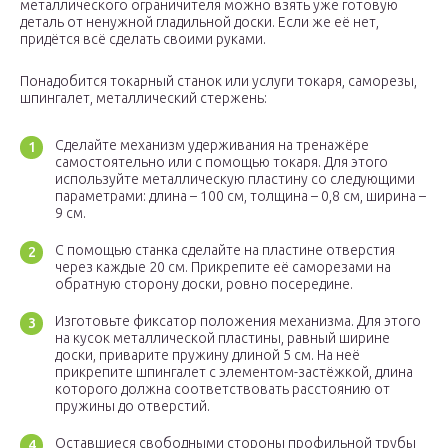
металлического ограничителя можно взять уже готовую
деталь от ненужной гладильной доски. Если же её нет,
придётся всё сделать своими руками.
Понадобится токарный станок или услуги токаря, саморезы,
шпингалет, металлический стержень:
Сделайте механизм удерживания на тренажёре
самостоятельно или с помощью токаря. Для этого
используйте металлическую пластину со следующими
параметрами: длина – 100 см, толщина – 0,8 см, ширина –
9 см.
С помощью станка сделайте на пластине отверстия
через каждые 20 см. Прикрепите её саморезами на
обратную сторону доски, ровно посередине.
Изготовьте фиксатор положения механизма. Для этого
на кусок металлической пластины, равный ширине
доски, приварите пружину длиной 5 см. На неё
прикрепите шпингалет с элементом-застёжкой, длина
которого должна соответствовать расстоянию от
пружины до отверстий.
Оставшиеся свободными стороны профильной трубы