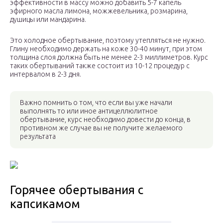
эффективности в массу можно добавить 5-7 капель
эфирного масла лимона, можжевельника, розмарина,
душицы или мандарина.
Это холодное обертывание, поэтому утепляться не нужно.
Глину необходимо держать на коже 30-40 минут, при этом
толщина слоя должна быть не менее 2-3 миллиметров. Курс
таких обертываний также состоит из 10-12 процедур с
интервалом в 2-3 дня.
Важно помнить о том, что если вы уже начали
выполнять то или иное антицеллюлитное
обертывание, курс необходимо довести до конца, в
противном же случае вы не получите желаемого
результата
Горячее обертывания с
капсикамом