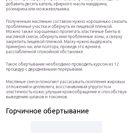
добавить десять капель эфирного масла мандарина,
розмарина или можжевельника.
Полученным масляным составом нужно хорошенько смазать
проблемные участки и обернуть их пищевой пленкой.
Можно также хорошенько пропитать эластичные бинты в
масляной смеси, обернуть ими проблемные зоны, а сверху
закрепить пищевой пленкой. Маску нужно выдержать
примерно час или полтора, проведя это время в
расслабленной спокойной обстановке.
Такое обертывание необходимо проводить курсом из 12
процедур с двухдневными перерывами.
Масляные смеси помогают рассасывать скопления жировых
отложений и целлюлита, восстанавливая упругость и
эластичность кожи, улучшая кровообращение и способствуя
выведению шлаков и токсинов.
Горчичное обертывание