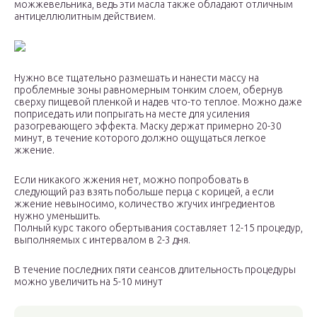
можжевельника, ведь эти масла также обладают отличным
антицеллюлитным действием.
Нужно все тщательно размешать и нанести массу на
проблемные зоны равномерным тонким слоем, обернув
сверху пищевой пленкой и надев что-то теплое. Можно даже
поприседать или попрыгать на месте для усиления
разогревающего эффекта. Маску держат примерно 20-30
минут, в течение которого должно ощущаться легкое
жжение.
Если никакого жжения нет, можно попробовать в
следующий раз взять побольше перца с корицей, а если
жжение невыносимо, количество жгучих ингредиентов
нужно уменьшить.
Полный курс такого обертывания составляет 12-15 процедур,
выполняемых с интервалом в 2-3 дня.
В течение последних пяти сеансов длительность процедуры
можно увеличить на 5-10 минут