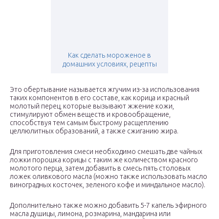
Как сделать мороженое в
домашних условиях, рецепты
Это обертывание называется жгучим из-за использования
таких компонентов в его составе, как корица и красный
молотый перец, которые вызывают жжение кожи,
стимулируют обмен веществ и кровообращение,
способствуя тем самым быстрому расщеплению
целлюлитных образований, а также сжиганию жира.
Для приготовления смеси необходимо смешать две чайных
ложки порошка корицы с таким же количеством красного
молотого перца, затем добавить в смесь пять столовых
ложек оливкового масла (можно также использовать масло
виноградных косточек, зеленого кофе и миндальное масло).
Дополнительно также можно добавить 5-7 капель эфирного
масла душицы, лимона, розмарина, мандарина или