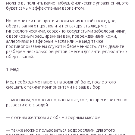
можно выполнить какие-нибудь физические упражнения, это
будет самым эффективным вариантом.
Но помните и про противопоказания к этой процедуре,
обертывания от целлюлита нельзя делать людям с
гинекологическими, сердечно-сосудистыми заболеваниями,
с варикозным расширением вен, повреждениями кожи,
аллергиями на эфирные масла или же мед, также
противопоказанием служит и беременность. Итак, давайте
разберем несколько рецептов смесей для антицеллюлитных
обертываний.
1. Мед.
Мед необходимо нагреть на водяной бане, после этого
смешать с такими компонентами на ваш выбор:
— молоком, можно использовать сухое, но предварительно
развести его с водой
— с одним желтком и любым эфирным маслом
— также можно пользоваться водорослями, для этого