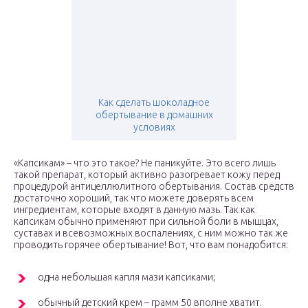
Как сделать шоколадное
обертывание в домашних
условиях
«Капсикам» – что это такое? Не паникуйте. Это всего лишь
такой препарат, который активно разогревает кожу перед
процедурой антицеллюлитного обертывания. Состав средств
достаточно хороший, так что можете доверять всем
ингредиентам, которые входят в данную мазь. Так как
капсикам обычно применяют при сильной боли в мышцах,
суставах и всевозможных воспалениях, с ним можно так же
проводить горячее обертывание! Вот, что вам понадобится:
одна небольшая капля мази капсиками;
обычный детский крем – грамм 50 вполне хватит.