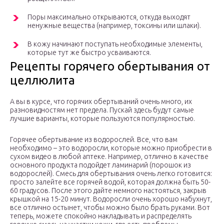
Поры максимально открываются, откуда выходят
ненужные вещества (например, токсины или шлаки).
В кожу начинают поступать необходимые элементы,
которые тут же быстро усваиваются.
Рецепты горячего обертывания от
целлюлита
А вы в курсе, что горячих обертываний очень много, их
разновидностям нет предела. Пускай здесь будут самые
лучшие варианты, которые пользуются популярностью.
Горячее обертывание из водорослей. Все, что вам
необходимо – это водоросли, которые можно приобрести в
сухом видео в любой аптеке. Например, отлично в качестве
основного продукта подойдет ламинарий (порошок из
водорослей). Смесь для обертывания очень легко готовится:
просто залейте все горячей водой, которая должна быть 50-
60 градусов. После этого дайте немного настояться, закрыв
крышкой на 15-20 минут. Водоросли очень хорошо набухнут,
все отлично остынет, чтобы можно было брать руками. Вот
теперь, можете спокойно накладывать и распределять