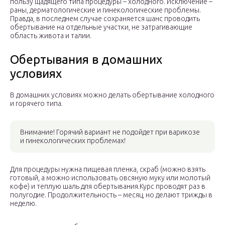
пользу щадящего типа процедуры – холодного. Исключение –
раны, дерматологические и гинекологические проблемы.
Правда, в последнем случае сохраняется шанс проводить
обертывание на отдельные участки, не затрагивающие
область живота и талии.
Обертывания в домашних
условиях
В домашних условиях можно делать обертывание холодного
и горячего типа.
Внимание! Горячий вариант не подойдет при варикозе
и гинекологических проблемах!
Для процедуры нужна пищевая пленка, скраб (можно взять
готовый, а можно использовать овсяную муку или молотый
кофе) и теплую шаль для обертывания.Курс проводят раз в
полугодие. Продолжительность – месяц, но делают трижды в
неделю.