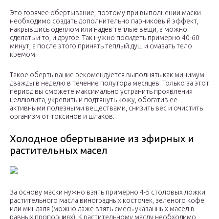
Это горячее обертывание, поэтому при выполнении маски
необходимо создать дополнительно парниковый эффект,
накрывшись одеялом или надев теплые вещи, а можно
сделать и то, и другое. Так нужно посидеть примерно 40-60
минут, а после этого принять теплый душ и смазать тело
кремом.
Такое обертывание рекомендуется выполнять как минимум
дважды в неделю в течение полутора месяцев. Только за этот
период вы сможете максимально устранить проявления
целлюлита, укрепить и подтянуть кожу, обогатив ее
активными полезными веществами, снизить вес и очистить
организм от токсинов и шлаков.
Холодное обертывание из эфирных и
растительных масел
За основу маски нужно взять примерно 4-5 столовых ложки
растительного масла виноградных косточек, зеленого кофе
или миндаля (можно даже взять смесь указанных масел в
равных пропорциях). К растительному маслу необходимо