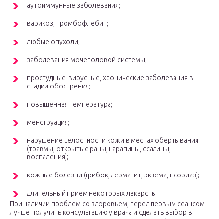
аутоиммунные заболевания;
варикоз, тромбофлебит;
любые опухоли;
заболевания мочеполовой системы;
простудные, вирусные, хронические заболевания в
стадии обострения;
повышенная температура;
менструация;
нарушение целостности кожи в местах обертывания
(травмы, открытые раны, царапины, ссадины,
воспаления);
кожные болезни (грибок, дерматит, экзема, псориаз);
длительный прием некоторых лекарств.
При наличии проблем со здоровьем, перед первым сеансом
лучше получить консультацию у врача и сделать выбор в