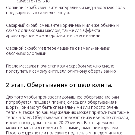
самостоятельно.
Соляной скраб: смешайте натуральный мед и морскую соль,
предварительно измельченную.
Сахарный скраб: смешайте коричневый или же обычный
сахар с оливковым маслом, также для эффекта
ароматерапии можно добавить в смесь ванили.
Овсяной скраб: Мед перемешайте с измельченными
овсяными хлопьями.
После массажа и очистки кожи скрабом можно смело
приступать к самому антицеллюлитному обертыванию
2 этап. Обертывания от целлюлита.
Для того чтобы произвести домашнее обертывание вам
потребуется, пищевая пленка, смесь для обертывания и
шорты, они могут быть специальными или просто очень
теплые, также по вашему желанию может пригодиться также
теплый плед. Обертывания проводят снизу вверх по спирали,
время процедуры – около 20-25 минут. В это время вы
можете заняться своими обычными домашними делами.
Просто отдохнете и полежите под теплым пледом или же