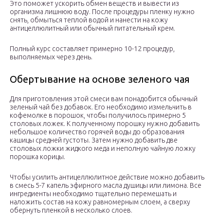
Это поможет ускорить обмен веществ и вывести из
организма лишнюю воду. После процедуры пленку нужно
снять, обмыться теплой водой и нанести на кожу
антицеллюлитный или обычный питательный крем.
Полный курс составляет примерно 10-12 процедур,
выполняемых через день.
Обертывание на основе зеленого чая
Для приготовления этой смеси вам понадобится обычный
зеленый чай без добавок. Его необходимо измельчить в
кофемолке в порошок, чтобы получилось примерно 5
столовых ложек. К полученному порошку нужно добавить
небольшое количество горячей воды до образования
кашицы средней густоты. Затем нужно добавить две
столовых ложки жидкого меда и неполную чайную ложку
порошка корицы.
Чтобы усилить антицеллюлитное действие можно добавить
в смесь 5-7 капель эфирного масла душицы или лимона. Все
ингредиенты необходимо тщательно перемешать и
наложить состав на кожу равномерным слоем, а сверху
обернуть пленкой в несколько слоев.