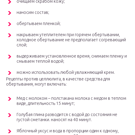
очищаем скрабом кожу;
наносим состав;
обертываем пленкой;
накрываем утеплителем при горячем обертывании,
холодное обертывание не предполагает согревающий
слой;
выдерживаем установленное время, снимаем пленку и
смываем теплой водой;
можно использовать любой увлажняющий крем.
Рецепты против целлюлита, в качестве средства для
обертывания, могут включать:
Мед с молоком – полстакана молока с медом в теплом
виде, длительность 15 минут;
Голубая глина разводится с водой до состояния не
густой сметанки. наносят на 40 минут.
Яблочный уксус и вода в пропорции один к одному,