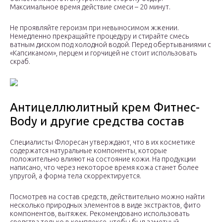
Максимальное время действие смеси – 20 минут.
Не проявляйте героизм при невыносимом жжении.
Немедленно прекращайте процедуру и стирайте смесь
ватным диском под холодной водой. Перед обертываниями с
«Капсикамом», перцем и горчицей не стоит использовать
скраб.
Антицеллюлитный крем Фитнес-
Body и другие средства состав
Специалисты Флоресан утверждают, что в их косметике
содержатся натуральные компоненты, которые
положительно влияют на состояние кожи. На продукции
написано, что через некоторое время кожа станет более
упругой, а форма тела скорректируется.
Посмотрев на состав средств, действительно можно найти
несколько природных элементов в виде экстрактов, фито
компонентов, вытяжек. Рекомендовано использовать