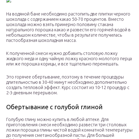
На водяной бане необходимо растопить две плитки черного
шоколада с содержанием какао 50-70 процентов. Вместо
шоколада можно взять примерно половину стакана
натурального порошка какао и развести его горячей водой в
небольшом количестве, чтобы в результате получилась
пастообразная шоколадная масса.
К полученной смеси нужно добавить столовую ложку
жидкого меда и одну чайную ложку красного молотого перца
или же порошка корицы, и все тщательно перемешать.
Это горячее обертывание, поэтому в течение процедуры
длительностью в 30-40 минут необходимо дополнительно
создать тепловой эффект. Курс состоит из 10-12 процедур с
2-3-дневным перерывом.
Обертывание с голубой глиной
Голубую глину можно купить в любой аптеке. Для
приготовления смеси необходимо развести три столовых
ложки порошка глины чистой водой комнатной температуры
до получения сметанообразной пасты. Для большей