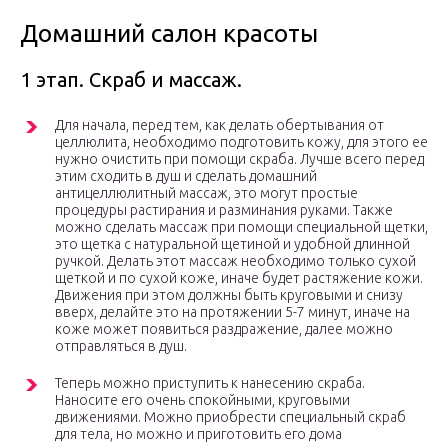
Домашний салон красоты
1 этап. Скраб и массаж.
Для начала, перед тем, как делать обертывания от
целлюлита, необходимо подготовить кожу, для этого ее
нужно очистить при помощи скраба. Лучше всего перед
этим сходить в душ и сделать домашний
антицеллюлитный массаж, это могут простые
процедуры растирания и разминания руками. Также
можно сделать массаж при помощи специальной щетки,
это щетка с натуральной щетиной и удобной длинной
ручкой. Делать этот массаж необходимо только сухой
щеткой и по сухой коже, иначе будет растяжение кожи.
Движения при этом должны быть круговыми и снизу
вверх, делайте это на протяжении 5-7 минут, иначе на
коже может появиться раздражение, далее можно
отправляться в душ.
Теперь можно приступить к нанесению скраба.
Наносите его очень спокойными, круговыми
движениями. Можно приобрести специальный скраб
для тела, но можно и приготовить его дома