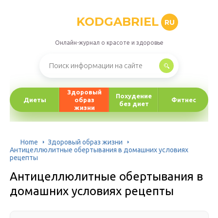
KODGABRIEL
RU
Онлайн-журнал о красоте и здоровье
Здоровый
Похудение
Диеты
образ
Фитнес
без диет
жизни
Home
Здоровый образ жизни
Антицеллюлитные обертывания в домашних условиях
рецепты
Антицеллюлитные обертывания в
домашних условиях рецепты