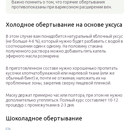
Важно помнить о том, что горячие обертывания
противопоказаны при варикозном расширении вен.
Холодное обертывание на основе уксуса
В этом случае вам понадобится натуральный яблочный уксус
(не больше 4-6 %), который нужно будет разбавить с водой в
соотношении один к одному. На половину стакана
полученного раствора можно добавить пять капель
эфирного масла розмарина.
В приготовленном составе нужно хорошенько пропитать
кусочки хлопчатобумажной или марлевой ткани (или же
обычный бинт) и, почти не отжимая, наложить их на
проблемные зоны, закрепив сверху пищевой пленкой.
Маску держат примерно час или полтора, при этом не нужно
дополнительно утепляться. Полный курс составляет 10-12
процедур с промежутками в 2-3 дня.
Шоколадное обертывание