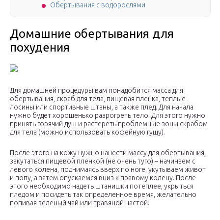
Обертывания с водорослями
Домашние обертывания для
похудения
Для домашней процедуры вам понадобится масса для
обертывания, скраб для тела, пищевая пленка, теплые
лосины или спортивные штаны, а также плед. Для начала
нужно будет хорошенько разрогреть тело. Для этого нужно
принять горячий душ и растереть проблемные зоны скрабом
для тела (можно использовать кофейную гущу).
После этого на кожу нужно нанести массу для обертывания,
закутаться пищевой пленкой (не очень туго) – начинаем с
левого колена, поднимаясь вверх по ноге, укутываем живот
и попу, а затем опускаемся вниз к правому колену. После
этого необходимо надеть штанишки потеплее, укрыться
пледом и посидеть так определенное время, желательно
попивая зеленый чай или травяной настой.