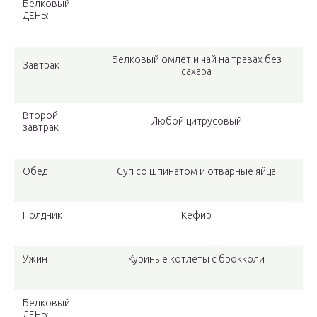
Белковый
ДЕНЬ:
Белковый омлет и чай на травах без
Завтрак
сахара
Второй
Любой цитрусовый
завтрак
Обед
Суп со шпинатом и отварные яйца
Полдник
Кефир
Ужин
Куриные котлеты с брокколи
Белковый
ДЕНЬ: