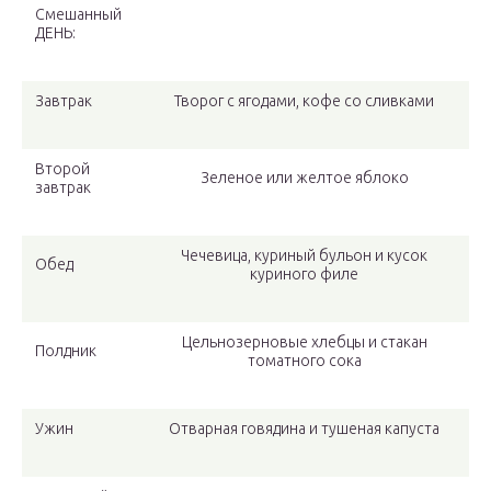
Смешанный
ДЕНЬ:
Завтрак
Творог с ягодами, кофе со сливками
Второй
Зеленое или желтое яблоко
завтрак
Чечевица, куриный бульон и кусок
Обед
куриного филе
Цельнозерновые хлебцы и стакан
Полдник
томатного сока
Ужин
Отварная говядина и тушеная капуста