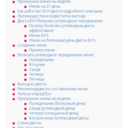
Примерное меню на неделю
Меню на 21 день
Как работает БУЧ диета подробное описание
Преимущества и недостатки метода
Диета БУЧ белково-углеводное чередование
Почему белково-углеводная диета
эффективна?
Меню БУЧ
Меню на белковый день диеты БУЧ:
Создание меню
Пример меню
Белково-углеводное чередование меню
Понедельник
Вторник
Среда
Четверг
Пятница
Выход из диеты
Рекомендации по составлению меню
Польза и вред буч
Примерное меню на неделю
Понедельник (белковый день)
Среда (углеводный день)
Четверг (смешанный день)
Воскресенье (углеводный день)
Схема диеты
Что это такое