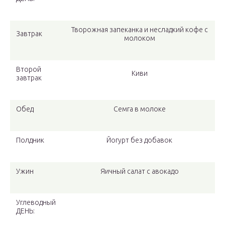
Творожная запеканка и несладкий кофе с
Завтрак
молоком
Второй
Киви
завтрак
Обед
Семга в молоке
Полдник
Йогурт без добавок
Ужин
Яичный салат с авокадо
Углеводный
ДЕНЬ: