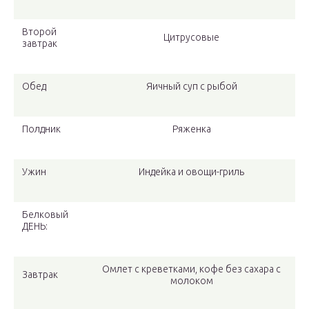
Второй
Цитрусовые
завтрак
Обед
Яичный суп с рыбой
Полдник
Ряженка
Ужин
Индейка и овощи-гриль
Белковый
ДЕНЬ:
Омлет с креветками, кофе без сахара с
Завтрак
молоком