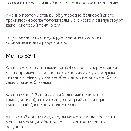
позволит терять лишний вес, но не здоровье или энергию.
Именно поэтому отзывы об углеводно-белковой диете
практически всегда положительные, а часто люди чувствуют
даже некоторый прилив сил.
Естественно, это стимулирует двигаться дальше и
добиваться новых результатов.
Меню БУЧ
Как вы уже поняли, изюминка БУЧ состоит в чередовании
дней с преимущественно протеиновыми ли углеводным
питанием. Меню углеводно-белковой диеты может быть
самым разнообразным.
Как правило, 2-5 дней длится белковый период (по
самочувствию), затем один углеводный день и один
смешанный. Далее повторяем цикл сначала.
Узнав свой организм лучше, вы можете смело составить
меню на месяц , чтобы полностью контролировать
результат.