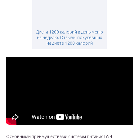
Диета 1200 калорий в день меню
на неделю. Отзывы похудевших
на диете 1200 калорий
Основными преимуществами системы питания БУЧ