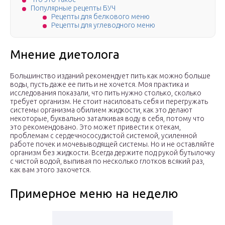
Популярные рецепты БУЧ
Рецепты для белкового меню
Рецепты для углеводного меню
Мнение диетолога
Большинство изданий рекомендует пить как можно больше
воды, пусть даже ее пить и не хочется. Моя практика и
исследования показали, что пить нужно столько, сколько
требует организм. Не стоит насиловать себя и перегружать
системы организма обилием жидкости, как это делают
некоторые, буквально заталкивая воду в себя, потому что
это рекомендовано. Это может привести к отекам,
проблемам с сердечнососудистой системой, усиленной
работе почек и мочевыводящей системы. Но и не оставляйте
организм без жидкости. Всегда держите под рукой бутылочку
с чистой водой, выпивая по несколько глотков всякий раз,
как вам этого захочется.
Примерное меню на неделю