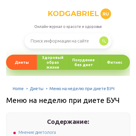
KODGABRIEL
RU
Онлайн-журнал о красоте и здоровье
Здоровый
Похудение
Диеты
образ
Фитнес
без диет
жизни
Home
Диеты
Меню на неделю при диете БУЧ
Меню на неделю при диете БУЧ
Содержание:
Мнение диетолога