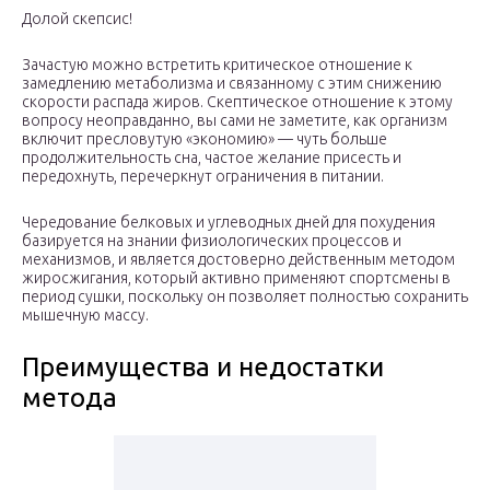
Долой скепсис!
Зачастую можно встретить критическое отношение к
замедлению метаболизма и связанному с этим снижению
скорости распада жиров. Скептическое отношение к этому
вопросу неоправданно, вы сами не заметите, как организм
включит пресловутую «экономию» — чуть больше
продолжительность сна, частое желание присесть и
передохнуть, перечеркнут ограничения в питании.
Чередование белковых и углеводных дней для похудения
базируется на знании физиологических процессов и
механизмов, и является достоверно действенным методом
жиросжигания, который активно применяют спортсмены в
период сушки, поскольку он позволяет полностью сохранить
мышечную массу.
Преимущества и недостатки
метода