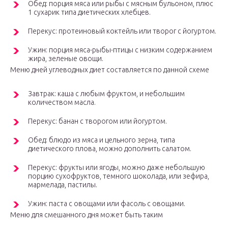
Обед: порция мяса или рыбы с мясным бульоном, плюс
1 сухарик типа диетических хлебцев.
Перекус: протеиновый коктейль или творог с йогуртом.
Ужин: порция мяса-рыбы-птицы с низким содержанием
жира, зеленые овощи.
Меню дней углеводных диет составляется по данной схеме
Завтрак: каша с любым фруктом, и небольшим
количеством масла.
Перекус: банан с творогом или йогуртом.
Обед: блюдо из мяса и цельного зерна, типа
диетического плова, можно дополнить салатом.
Перекус: фрукты или ягоды, можно даже небольшую
порцию сухофруктов, темного шоколада, или зефира,
мармелада, пастилы.
Ужин: паста с овощами или фасоль с овощами.
Меню для смешанного дня может быть таким