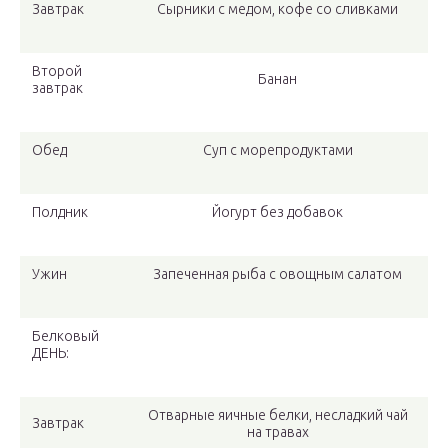
Завтрак
Сырники с медом, кофе со сливками
Второй
Банан
завтрак
Обед
Суп с морепродуктами
Полдник
Йогурт без добавок
Ужин
Запеченная рыба с овощным салатом
Белковый
ДЕНЬ:
Отварные яичные белки, несладкий чай
Завтрак
на травах