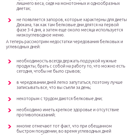
лишнего веса, сидя на монотонных и однообразных
диетах;
не появляется запоров, которые характерны для диеты
Дюкана, так как там белковые дни длятся на первой
фазе 3-4 дня, а затем еще около месяца используется
низкоуглеводное меню.
А теперь рассмотрим недостатки чередования белковых и
углеводных дней:
необходимость всегда держать под рукой нужные
продукты, брать с собой на работу то, что можно есть
сегодня, чтобы не было срывов;
в чередовании дней легко запутаться, поэтому лучше
записывать все, что вы съели за день;
некоторым с трудом даются белковые дни;
необходимо иметь крепкое здоровье и отсутствие
противопоказаний;
многие отмечают тот факт, что при обещанном
быстром похудении, во время углеводных дней