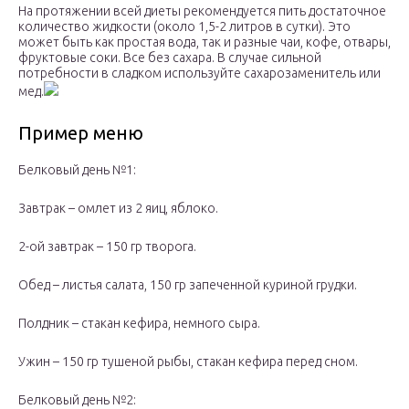
На протяжении всей диеты рекомендуется пить достаточное
количество жидкости (около 1,5-2 литров в сутки). Это
может быть как простая вода, так и разные чаи, кофе, отвары,
фруктовые соки. Все без сахара. В случае сильной
потребности в сладком используйте сахарозаменитель или
мед.
Пример меню
Белковый день №1:
Завтрак – омлет из 2 яиц, яблоко.
2-ой завтрак – 150 гр творога.
Обед – листья салата, 150 гр запеченной куриной грудки.
Полдник – стакан кефира, немного сыра.
Ужин – 150 гр тушеной рыбы, стакан кефира перед сном.
Белковый день №2: