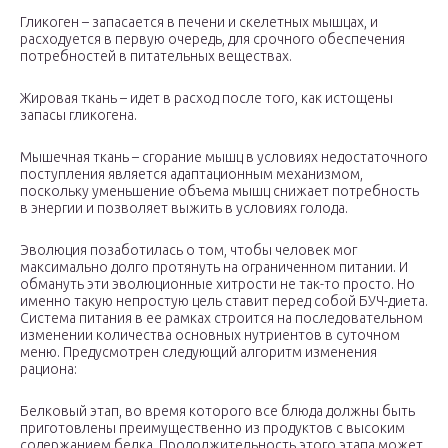
Гликоген – запасается в печени и скелетных мышцах, и
расходуется в первую очередь, для срочного обеспечения
потребностей в питательных веществах.
Жировая ткань – идет в расход после того, как истощены
запасы гликогена.
Мышечная ткань – сгорание мышц в условиях недостаточного
поступления является адаптационным механизмом,
поскольку уменьшение объема мышц снижает потребность
в энергии и позволяет выжить в условиях голода.
Эволюция позаботилась о том, чтобы человек мог
максимально долго протянуть на ограниченном питании. И
обмануть эти эволюционные хитрости не так-то просто. Но
именно такую непростую цель ставит перед собой БУЧ-диета.
Система питания в ее рамках строится на последовательном
изменении количества основных нутриентов в суточном
меню. Предусмотрен следующий алгоритм изменения
рациона:
Белковый этап, во время которого все блюда должны быть
приготовлены преимущественно из продуктов с высоким
содержанием белка. Продолжительность этого этапа может