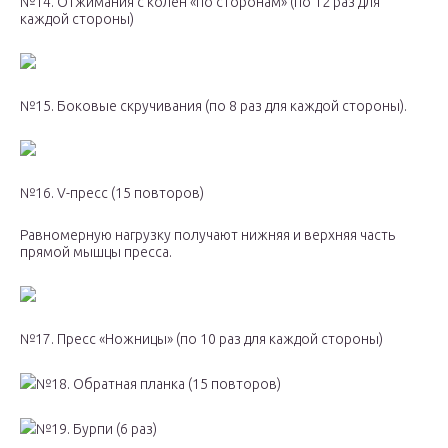
№14. Отжимания с колен «по сторонам» (по 12 раз для
каждой стороны)
№15. Боковые скручивания (по 8 раз для каждой стороны).
№16. V-пресс (15 повторов)
Равномерную нагрузку получают нижняя и верхняя часть
прямой мышцы пресса.
№17. Пресс «Ножницы» (по 10 раз для каждой стороны)
№18. Обратная планка (15 повторов)
№19. Бурпи (6 раз)