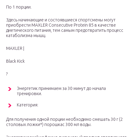
По 1 порции.
Здесь начинающие и состоявшиеся спортсмены могут
приобрести MAXLER Consecutive Protein 85 в качестве
диетического питания, тем самым предотвратить процесс
катаболизма мышц.
MAXLER |
Black Kick
?
Энергетик принимаем за 30 минут до начала
тренировки.
Категория:
Для получения одной порции необходимо смешать 30 г (2
столовых ложки*) порошкас 300 мл воды.