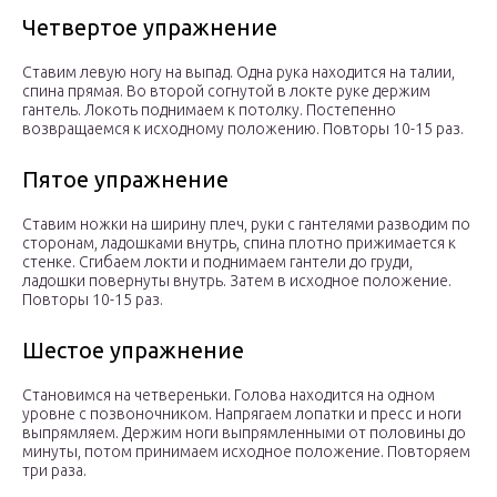
Четвертое упражнение
Ставим левую ногу на выпад. Одна рука находится на талии,
спина прямая. Во второй согнутой в локте руке держим
гантель. Локоть поднимаем к потолку. Постепенно
возвращаемся к исходному положению. Повторы 10-15 раз.
Пятое упражнение
Ставим ножки на ширину плеч, руки с гантелями разводим по
сторонам, ладошками внутрь, спина плотно прижимается к
стенке. Сгибаем локти и поднимаем гантели до груди,
ладошки повернуты внутрь. Затем в исходное положение.
Повторы 10-15 раз.
Шестое упражнение
Становимся на четвереньки. Голова находится на одном
уровне с позвоночником. Напрягаем лопатки и пресс и ноги
выпрямляем. Держим ноги выпрямленными от половины до
минуты, потом принимаем исходное положение. Повторяем
три раза.