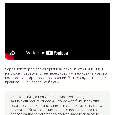
Через некоторое время организм привыкнет к нынешней
нагрузке, потребуется ее пересмотр и утверждение нового
количества подходов и повторений. В этом случае главное
правило — не навреди себе сам
Неважно, какую цель преследуют мужчины,
занимающиеся фитнесом. Это может быть прокачка
тела, повышение выносливости организма и силовых
показателей, устранение лишнего веса или просто
поддержание своего тела в тонусе, важно грамотно