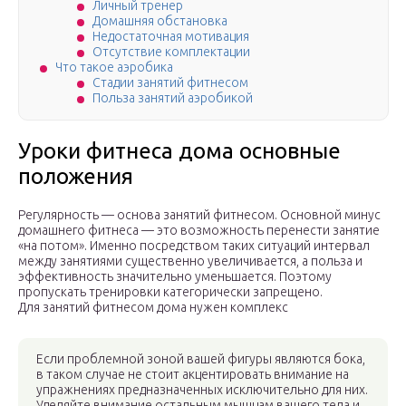
Личный тренер
Домашняя обстановка
Недостаточная мотивация
Отсутствие комплектации
Что такое аэробика
Стадии занятий фитнесом
Польза занятий аэробикой
Уроки фитнеса дома основные
положения
Регулярность — основа занятий фитнесом. Основной минус
домашнего фитнеса — это возможность перенести занятие
«на потом». Именно посредством таких ситуаций интервал
между занятиями существенно увеличивается, а польза и
эффективность значительно уменьшается. Поэтому
пропускать тренировки категорически запрещено.
Для занятий фитнесом дома нужен комплекс
Если проблемной зоной вашей фигуры являются бока,
в таком случае не стоит акцентировать внимание на
упражнениях предназначенных исключительно для них.
Уделяйте внимание остальным мышцам вашего тела и