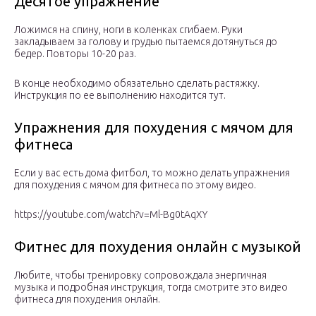
Десятое упражнение
Ложимся на спину, ноги в коленках сгибаем. Руки
закладываем за голову и грудью пытаемся дотянуться до
бедер. Повторы 10-20 раз.
В конце необходимо обязательно сделать растяжку.
Инструкция по ее выполнению находится тут.
Упражнения для похудения с мячом для
фитнеса
Если у вас есть дома фитбол, то можно делать упражнения
для похудения с мячом для фитнеса по этому видео.
https://youtube.com/watch?v=Ml-Bg0tAqXY
Фитнес для похудения онлайн с музыкой
Любите, чтобы тренировку сопровождала энергичная
музыка и подробная инструкция, тогда смотрите это видео
фитнеса для похудения онлайн.