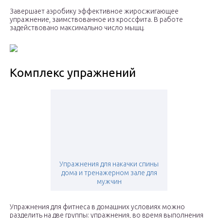
Завершает аэробику эффективное жиросжигающее
упражнение, заимствованное из кроссфита. В работе
задействовано максимально число мышц.
Комплекс упражнений
Упражнения для накачки спины
дома и тренажерном зале для
мужчин
Упражнения для фитнеса в домашних условиях можно
разделить на две группы: упражнения, во время выполнения