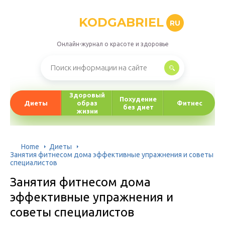
KODGABRIEL
RU
Онлайн-журнал о красоте и здоровье
Здоровый
Похудение
Диеты
образ
Фитнес
без диет
жизни
Home
Диеты
Занятия фитнесом дома эффективные упражнения и советы
специалистов
Занятия фитнесом дома
эффективные упражнения и
советы специалистов