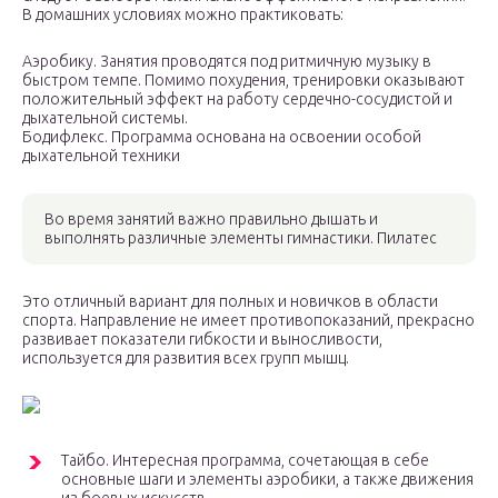
В домашних условиях можно практиковать:
Аэробику. Занятия проводятся под ритмичную музыку в
быстром темпе. Помимо похудения, тренировки оказывают
положительный эффект на работу сердечно-сосудистой и
дыхательной системы.
Бодифлекс. Программа основана на освоении особой
дыхательной техники
Во время занятий важно правильно дышать и
выполнять различные элементы гимнастики. Пилатес
Это отличный вариант для полных и новичков в области
спорта. Направление не имеет противопоказаний, прекрасно
развивает показатели гибкости и выносливости,
используется для развития всех групп мышц.
Тайбо. Интересная программа, сочетающая в себе
основные шаги и элементы аэробики, а также движения