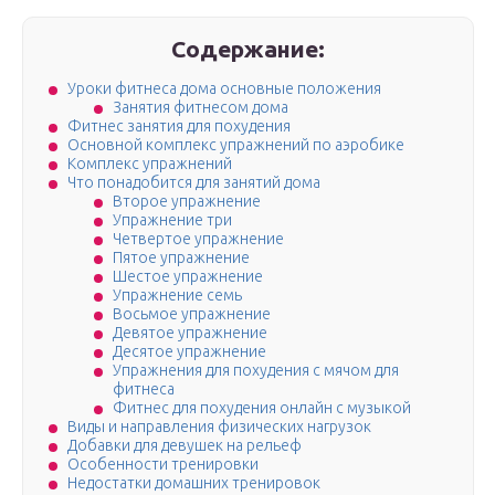
Содержание:
Уроки фитнеса дома основные положения
Занятия фитнесом дома
Фитнес занятия для похудения
Основной комплекс упражнений по аэробике
Комплекс упражнений
Что понадобится для занятий дома
Второе упражнение
Упражнение три
Четвертое упражнение
Пятое упражнение
Шестое упражнение
Упражнение семь
Восьмое упражнение
Девятое упражнение
Десятое упражнение
Упражнения для похудения с мячом для
фитнеса
Фитнес для похудения онлайн с музыкой
Виды и направления физических нагрузок
Добавки для девушек на рельеф
Особенности тренировки
Недостатки домашних тренировок