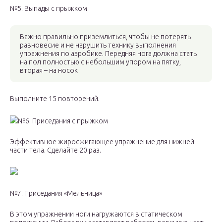
№5. Выпады с прыжком
Важно правильно приземлиться, чтобы не потерять
равновесие и не нарушить технику выполнения
упражнения по аэробике. Передняя нога должна стать
на пол полностью с небольшим упором на пятку,
вторая – на носок
Выполните 15 повторений.
№6. Приседания с прыжком
Эффективное жиросжигающее упражнение для нижней
части тела. Сделайте 20 раз.
№7. Приседания «Мельница»
В этом упражнении ноги нагружаются в статическом