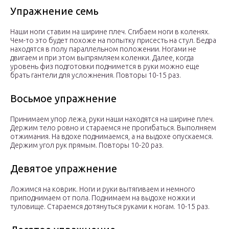
Упражнение семь
Наши ноги ставим на ширине плеч. Сгибаем ноги в коленях.
Чем-то это будет похоже на попытку присесть на стул. Бедра
находятся в полу параллельном положении. Ногами не
двигаем и при этом выпрямляем коленки. Далее, когда
уровень физ подготовки поднимется в руки можно еще
брать гантели для усложнения. Повторы 10-15 раз.
Восьмое упражнение
Принимаем упор лежа, руки наши находятся на ширине плеч.
Держим тело ровно и стараемся не прогибаться. Выполняем
отжимания. На вдохе поднимаемся, а на выдохе опускаемся.
Держим угол рук прямым. Повторы 10-20 раз.
Девятое упражнение
Ложимся на коврик. Ноги и руки вытягиваем и немного
приподнимаем от пола. Поднимаем на выдохе ножки и
туловище. Стараемся дотянуться руками к ногам. 10-15 раз.