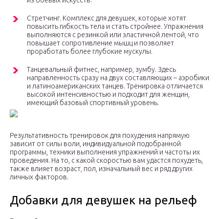
из боевых искусств.
Стретчинг. Комплекс для девушек, которые хотят
повысить гибкость тела и стать стройнее. Упражнения
выполняются с резинкой или эластичной лентой, что
повышает сопротивление мышц и позволяет
проработать более глубокие мускулы.
Танцевальный фитнес, например, зумбу. Здесь
направленность сразу на двух составляющих – аэробики
и латиноамериканских танцев. Тренировка отличается
высокой интенсивностью и подходит для женщин,
имеющий базовый спортивный уровень.
Результативность тренировок для похудения напрямую
зависит от силы воли, индивидуальной подобранной
программы, техники выполнения упражнений и частоты их
проведения. На то, с какой скоростью вам удастся похудеть,
также влияет возраст, пол, изначальный вес и ряд других
личных факторов.
Добавки для девушек на рельеф