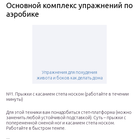
Основной комплекс упражнений по
аэробике
Упражнения для похудения
живота и боков как делать дома
№1. Прыжки с касанием степа носком (работайте в течении
минуты)
Для этой техники вам понадобиться степ-платформа (можно
заменить любой устойчивой подставкой). Суть – прыжки с
попеременной сменой ног и касанием степа носком.
Работайте в быстром темпе.