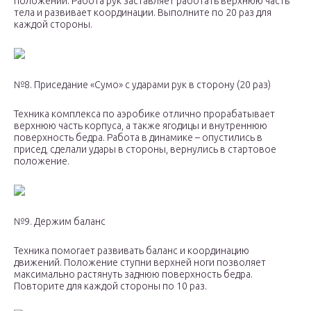
положении. Работа рук заставляет работать верхнюю часть
тела и развивает координации. Выполните по 20 раз для
каждой стороны.
№8. Приседание «Сумо» с ударами рук в сторону (20 раз)
Техника комплекса по аэробике отлично прорабатывает
верхнюю часть корпуса, а также ягодицы и внутреннюю
поверхность бедра. Работа в динамике – опустились в
присед, сделали удары в стороны, вернулись в стартовое
положение.
№9. Держим баланс
Техника помогает развивать баланс и координацию
движений. Положение ступни верхней ноги позволяет
максимально растянуть заднюю поверхность бедра.
Повторите для каждой стороны по 10 раз.