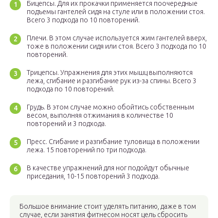
Бицепсы. Для их прокачки применяется поочередные
подъемы гантелей сидя на стуле или в положении стоя.
Всего 3 подхода по 10 повторений.
Плечи. В этом случае используется жим гантелей вверх,
тоже в положении сидя или стоя. Всего 3 подхода по 10
повторений.
Трицепсы. Упражнения для этих мышц выполняются
лежа, сгибание и разгибание рук из-за спины. Всего 3
подхода по 10 повторений.
Грудь. В этом случае можно обойтись собственным
весом, выполняя отжимания в количестве 10
повторений и 3 подхода.
Пресс. Сгибание и разгибание туловища в положении
лежа. 15 повторений по три подхода.
В качестве упражнений для ног подойдут обычные
приседания, 10-15 повторений 3 подхода.
Большое внимание стоит уделять питанию, даже в том
случае, если занятия фитнесом носят цель сбросить