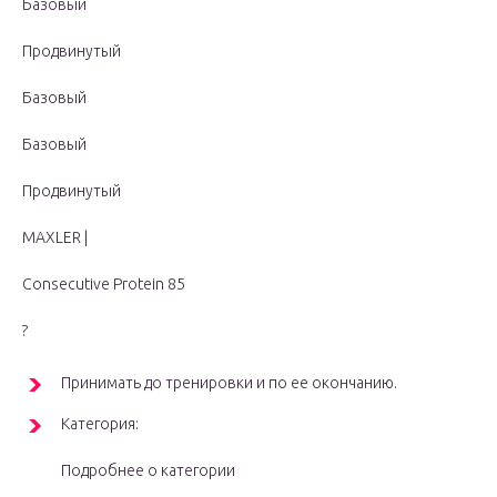
Базовый
Продвинутый
Базовый
Базовый
Продвинутый
MAXLER |
Consecutive Protein 85
?
Принимать до тренировки и по ее окончанию.
Категория:
Подробнее о категории