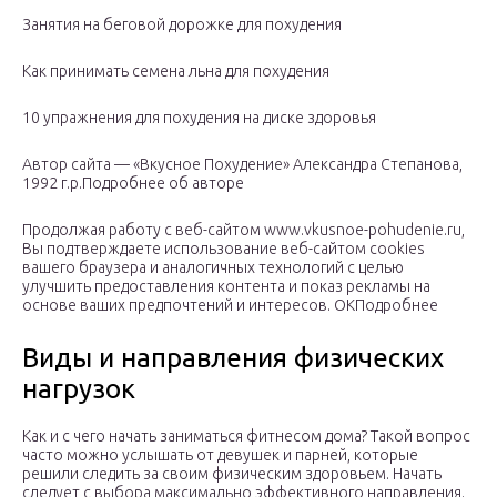
Занятия на беговой дорожке для похудения
Как принимать семена льна для похудения
10 упражнения для похудения на диске здоровья
Автор сайта — «Вкусное Похудение» Александра Степанова,
1992 г.р.Подробнее об авторе
Продолжая работу с веб-сайтом www.vkusnoe-pohudenie.ru,
Вы подтверждаете использование веб-сайтом cookies
вашего браузера и аналогичных технологий с целью
улучшить предоставления контента и показ рекламы на
основе ваших предпочтений и интересов. ОКПодробнее
Виды и направления физических
нагрузок
Как и с чего начать заниматься фитнесом дома? Такой вопрос
часто можно услышать от девушек и парней, которые
решили следить за своим физическим здоровьем. Начать
следует с выбора максимально эффективного направления.