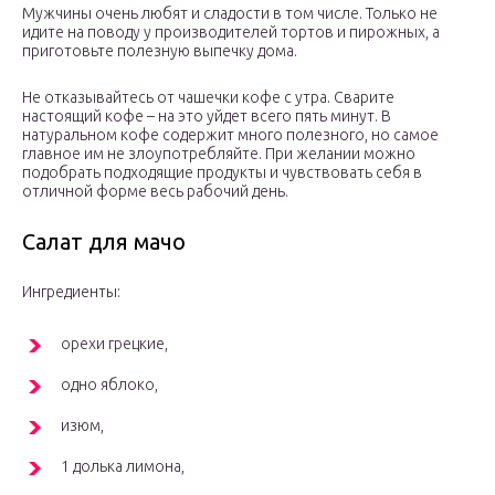
Мужчины очень любят и сладости в том числе. Только не
идите на поводу у производителей тортов и пирожных, а
приготовьте полезную выпечку дома.
Не отказывайтесь от чашечки кофе с утра. Сварите
настоящий кофе – на это уйдет всего пять минут. В
натуральном кофе содержит много полезного, но самое
главное им не злоупотребляйте. При желании можно
подобрать подходящие продукты и чувствовать себя в
отличной форме весь рабочий день.
Салат для мачо
Ингредиенты:
орехи грецкие,
одно яблоко,
изюм,
1 долька лимона,