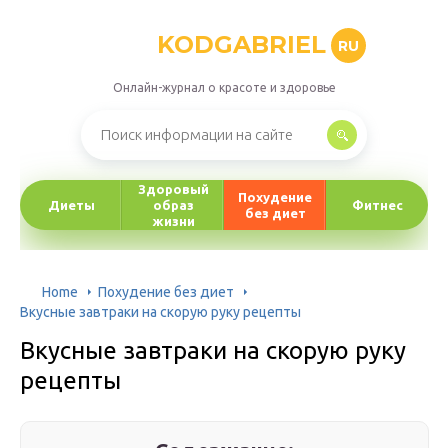
KODGABRIEL
RU
Онлайн-журнал о красоте и здоровье
Здоровый
Похудение
Диеты
образ
Фитнес
без диет
жизни
Home
Похудение без диет
Вкусные завтраки на скорую руку рецепты
Вкусные завтраки на скорую руку
рецепты