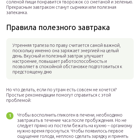
соленой пищи понравится творожок со сметаной и зеленью.
Прекрасным завтраком станут сырники или полезная
запеканка.
Правила полезного завтрака
Утренняя трапеза по праву считается самой важной,
поскольку именно она заряжает энергией на целый
день. Вкусный и полезный завтрак улучшает
настроение, повышает работоспособность и
позволяет в спокойной обстановке подготовиться к
предстоящему дню
Но что делать, если по утрам есть совсем не хочется?
Простые рекомендации помогут справиться с этой
проблемой:
Чтобы восполнить гликоген в печени, необходимо
завтракать в течение часа после пробуждения. Но не
следует прямо из постели бежать на кухню – организму
нужно время проснуться. Чтобы появилось первое
ощущение голода, неплохо сделать зарядку и принять