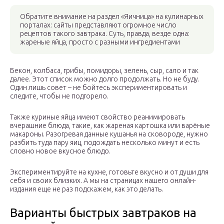
Обратите внимание на раздел «Яичница» на кулинарных
порталах: сайты представляют огромное число
рецептов такого завтрака. Суть, правда, везде одна:
жареные яйца, просто с разными ингредиентами
Бекон, колбаса, грибы, помидоры, зелень, сыр, сало и так
далее. Этот список можно долго продолжать. Но не буду.
Один лишь совет – не бойтесь экспериментировать и
следите, чтобы не подгорело.
Также куриные яйца имеют свойство реанимировать
вчерашние блюда, такие, как жареная картошка или варёные
макароны. Разогревая данные кушанья на сковороде, нужно
разбить туда пару яиц, подождать несколько минут и есть
словно новое вкусное блюдо.
Экспериментируйте на кухне, готовьте вкусно и от души для
себя и своих близких. А мы на страницах нашего онлайн-
издания еще не раз подскажем, как это делать.
Варианты быстрых завтраков на