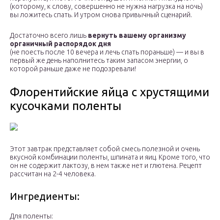
(которому, к слову, совершенно не нужна нагрузка на ночь)
вы ложитесь спать. И утром снова привычный сценарий.
Достаточно всего лишь
вернуть вашему организму
органичный распорядок дня
(не поесть после 10 вечера и лечь спать пораньше) — и вы в
первый же день наполнитесь таким запасом энергии, о
которой раньше даже не подозревали!
Флорентийские яйца с хрустящими
кусочками поленты
Этот завтрак представляет собой смесь полезной и очень
вкусной комбинации поленты, шпината и яиц. Кроме того, что
он не содержит лактозу, в нем также нет и глютена. Рецепт
рассчитан на 2-4 человека.
Ингредиенты:
Для поленты: