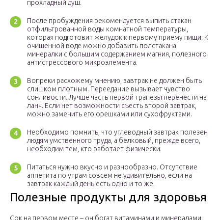
прохладный душ.
После пробуждения рекомендуется выпить стакан
отфильтрованной воды комнатной температуры,
которая подготовит желудок к первому приему пищи. К
очищенной воде можно добавить полстакана
минералки с большим содержанием магния, полезного
антистрессового микроэлемента.
Вопреки расхожему мнению, завтрак не должен быть
слишком плотным. Переедание вызывает чувство
сонливости. Лучше часть первой трапезы перенести на
ланч. Если нет возможности съесть второй завтрак,
можно заменить его орешками или сухофруктами.
Необходимо помнить, что углеводный завтрак полезен
людям умственного труда, а белковый, прежде всего,
необходим тем, кто работает физически.
Питаться нужно вкусно и разнообразно. Отсутствие
аппетита по утрам совсем не удивительно, если на
завтрак каждый день есть одно и то же.
Полезные продукты для здоровья
Сок на первом месте – он богат витаминами и минералами.