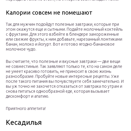
Калории совсем не помешают
Так для мужчин подойдут полезные завтраки, которые при
этом окажутся еще и сытными. Подайте молочный коктейль
с фруктами. Для этого взбейте в блендере замороженные
или свежие фрукты, к ним добавьте, нарезанный ломтиками
банан, молоко и йогурт. Вот и готово ягодно-банановое
молочное чудо.
Вы считаете, что полезные и вкусные завтраки — две вещи
не совместимые. Так заявляют только те, кто на самом деле
не умеет красиво готовить, не приносит в свою жизнь
разнообразие. Пробуйте новые интересные рецепты. Уже
после такого питания вы почувствуете себя замечательно. И
вы уж точно не захочется отказаться от завтрака по утрам и
снова питаться однообразной еде, которая вызывает
дискомфорт и апатию.
Приятного аппетита!
Кесадилья