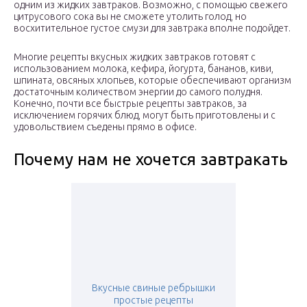
одним из жидких завтраков. Возможно, с помощью свежего
цитрусового сока вы не сможете утолить голод, но
восхитительное густое смузи для завтрака вполне подойдет.
Многие рецепты вкусных жидких завтраков готовят с
использованием молока, кефира, йогурта, бананов, киви,
шпината, овсяных хлопьев, которые обеспечивают организм
достаточным количеством энергии до самого полудня.
Конечно, почти все быстрые рецепты завтраков, за
исключением горячих блюд, могут быть приготовлены и с
удовольствием съедены прямо в офисе.
Почему нам не хочется завтракать
Вкусные свиные ребрышки
простые рецепты