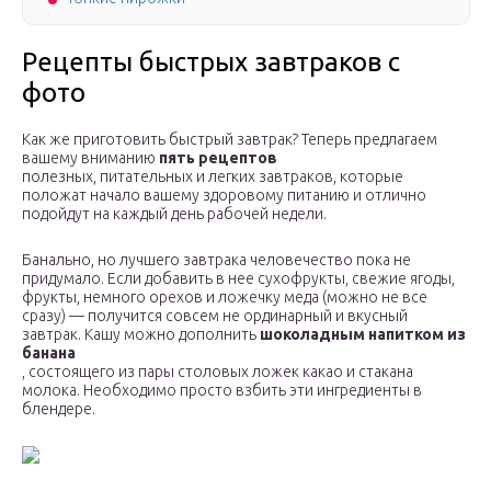
Рецепты быстрых завтраков с
фото
Как же приготовить быстрый завтрак? Теперь предлагаем
вашему вниманию
пять рецептов
полезных, питательных и легких завтраков, которые
положат начало вашему здоровому питанию и отлично
подойдут на каждый день рабочей недели.
Банально, но лучшего завтрака человечество пока не
придумало. Если добавить в нее сухофрукты, свежие ягоды,
фрукты, немного орехов и ложечку меда (можно не все
сразу) — получится совсем не ординарный и вкусный
завтрак. Кашу можно дополнить
шоколадным напитком из
банана
, состоящего из пары столовых ложек какао и стакана
молока. Необходимо просто взбить эти ингредиенты в
блендере.