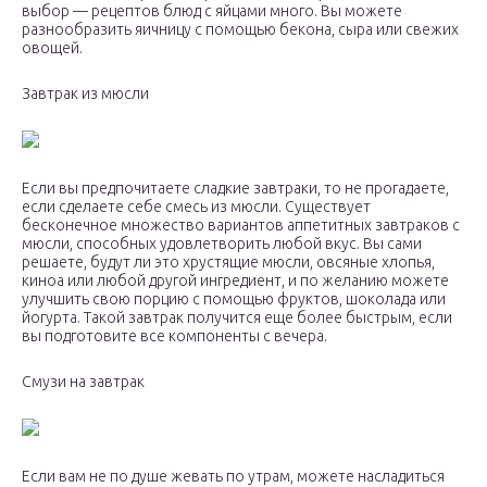
выбор — рецептов блюд с яйцами много. Вы можете
разнообразить яичницу с помощью бекона, сыра или свежих
овощей.
Завтрак из мюсли
Если вы предпочитаете сладкие завтраки, то не прогадаете,
если сделаете себе смесь из мюсли. Существует
бесконечное множество вариантов аппетитных завтраков с
мюсли, способных удовлетворить любой вкус. Вы сами
решаете, будут ли это хрустящие мюсли, овсяные хлопья,
киноа или любой другой ингредиент, и по желанию можете
улучшить свою порцию с помощью фруктов, шоколада или
йогурта. Такой завтрак получится еще более быстрым, если
вы подготовите все компоненты с вечера.
Смузи на завтрак
Если вам не по душе жевать по утрам, можете насладиться