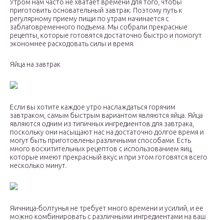
Утром нам часто не хватает времени для того, чтобы
приготовить основательный завтрак. Поэтому путь к
регулярному приему пищи по утрам начинается с
заблаговременного подъема. Мы собрали прекрасные
рецепты, которые готовятся достаточно быстро и помогут
экономнее расходовать силы и время.
Яйца на завтрак
Если вы хотите каждое утро наслаждаться горячим
завтраком, самым быстрым вариантом являются яйца. Яйца
являются одним из типичных ингредиентов для завтрака,
поскольку они насыщают нас на достаточно долгое время и
могут быть приготовлены различными способами. Есть
много восхитительных рецептов с использованием яиц,
которые имеют прекрасный вкус и при этом готовятся всего
несколько минут.
Яичница-болтунья не требует много времени и усилий, и ее
можно комбинировать с различными ингредиентами на ваш