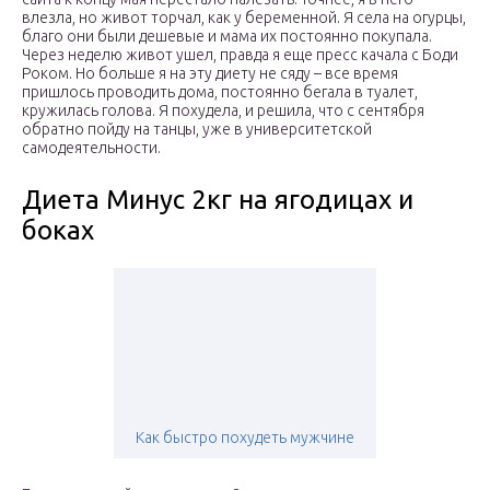
влезла, но живот торчал, как у беременной. Я села на огурцы,
благо они были дешевые и мама их постоянно покупала.
Через неделю живот ушел, правда я еще пресс качала с Боди
Роком. Но больше я на эту диету не сяду – все время
пришлось проводить дома, постоянно бегала в туалет,
кружилась голова. Я похудела, и решила, что с сентября
обратно пойду на танцы, уже в университетской
самодеятельности.
Диета Минус 2кг на ягодицах и
боках
Как быстро похудеть мужчине