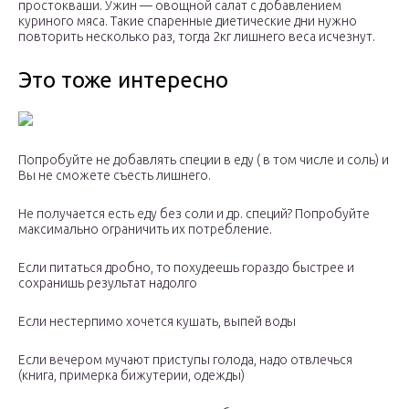
простокваши. Ужин — овощной салат с добавлением
куриного мяса. Такие спаренные диетические дни нужно
повторить несколько раз, тогда 2кг лишнего веса исчезнут.
Это тоже интересно
Попробуйте не добавлять специи в еду ( в том числе и соль) и
Вы не сможете съесть лишнего.
Не получается есть еду без соли и др. специй? Попробуйте
максимально ограничить их потребление.
Если питаться дробно, то похудеешь гораздо быстрее и
сохранишь результат надолго
Если нестерпимо хочется кушать, выпей воды
Если вечером мучают приступы голода, надо отвлечься
(книга, примерка бижутерии, одежды)