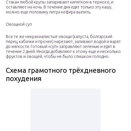
Стакан любой крупы запаривают кипятком в термосе, и
оставляют на ночь. В течение дня едят только эту кашу,
можно еще половину литра кефира выпить.
Овощной суп
Все те же некрахмалистые овощи (капуста, болгарский
перец, кабачки и прочее) нарезают, заливают водой и варят
до мягкости. Готовый «суп» заправляют зеленью и едят в
течение 2 дней. Иногда добавляют к этому еще и несколько
фруктов и овощей, чтобы не было слишком голодно.
Схема грамотного трёхдневного
похудения