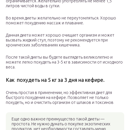
ограничивается. Желательно употреблять не менее 1,5
литров чистой воды в сутки.
Во время диеты желательно не переутомляться. Хорошо
поможет похудению массаж и плавание.
Данная диета может хорошо очищает организм и может
вызвать жидкий стул, поэтому не рекомендуется при
хронических заболеваниях кишечника.
После такой диеты вы будете выглядеть великолепно и
можете легко похудеть на 3-5 кг в зависимости от исходного
веса.
Как похудеть на 5 кг за 3 дня на кефире.
Очень простая в применении, но эффективная диет для
быстрого похудения на кефире. Позволяет не только
похудеть, но и очистить организм от шлаков и токсинов
Еще одно важное преимущество такой диеты —
простота. Не нужно думать о покупке экзотических
продуктов, нет необходимости составлять меню