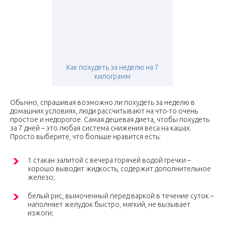
Как похудеть за неделю на 7
килограмм
Обычно, спрашивая возможно ли похудеть за неделю в
домашних условиях, люди рассчитывают на что-то очень
простое и недорогое. Самая дешевая диета, чтобы похудеть
за 7 дней – это любая система снижения веса на кашах.
Просто выберите, что больше нравится есть:
1 стакан залитой с вечера горячей водой гречки –
хорошо выводит жидкость, содержит дополнительное
железо;
белый рис, вымоченный перед варкой в течение суток –
наполняет желудок быстро, мягкий, не вызывает
изжоги;