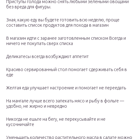
Приступы голода можно снять любыми зелеными овощами
без вреда для фигуры.
Зная, какую еду вы будете готовить всю неделю, проще
составить список продуктов для похода в магазин
В магазин идти с заранее заготовленным списком Всегда и
ничего не покупать сверх списка
Деликатесы всегда возбуждают аппетит
Красиво сервированный стол помогает сдерживать себя в
еде
Желтая еда улучшает настроение и помогает не переедать
На мангале лучше всего запекать мясо и рыбу в фольге —
удобно, не жирно и невредно
Никогда не ешьте на бегу, не перекусывайте и не
кусочничайте
Уменьшить количество растительного масла в салате можно