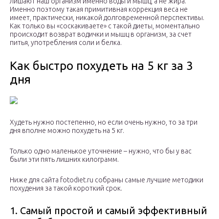
лишают наш организм именно воды и мышц, а не жира.
Именно поэтому такая примитивная коррекция веса не
имеет, практически, никакой долговременной перспективы.
Как только вы «соскакиваете» с такой диеты, моментально
происходит возврат водички и мышц в организм, за счет
питья, употребления соли и белка.
Как быстро похудеть на 5 кг за 3
дня
Худеть нужно постепенно, но если очень нужно, то за три
дня вполне можно похудеть на 5 кг.
Только одно маленькое уточнение – нужно, что бы у вас
были эти пять лишних килограмм.
Ниже для сайта fotodiet.ru собраны самые лучшие методики
похудения за такой короткий срок.
1. Самый простой и самый эффективный