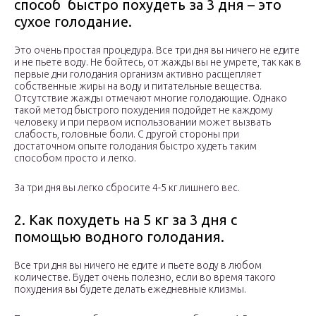
способ быстро похудеть за 3 дня – это
сухое голодание.
Это очень простая процедура. Все три дня вы ничего не едите
и не пьете воду. Не бойтесь, от жажды вы не умрете, так как в
первые дни голодания организм активно расщепляет
собственные жиры на воду и питательные вещества.
Отсутствие жажды отмечают многие голодающие. Однако
такой метод быстрого похудения подойдет не каждому
человеку и при первом использовании может вызвать
слабость, головные боли. С другой стороны при
достаточном опыте голодания быстро худеть таким
способом просто и легко.
За три дня вы легко сбросите 4-5 кг лишнего вес.
2. Как похудеть на 5 кг за 3 дня с
помощью водного голодания.
Все три дня вы ничего не едите и пьете воду в любом
количестве. Будет очень полезно, если во время такого
похудения вы будете делать ежедневные клизмы.