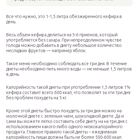
Все что нужно, это 1-1,5 литра обезжиренного кефира в
день.
Весь объем кефира делиться на 5-6 приемов, который
употребляется без сахара. При непреодолимом чувстве
голода можно добавить в диету небольшое количество
несладких фруктов — например яблок.
Такое меню необходимо соблюдать все три дня. В течение
диеты необходимо пить много воды — не меньше 1,5 литров
в день.
Калорийность такой диеты при употреблении 1,5 литров 1%
кефира составит всего 600 ккал, что позволит за эти три дня
без проблем похудеть на 5 кг.
Кроме этой диеты быстро похудеть за три дня можно на
молочной диете с зеленым чаем, шоколадной диете. Да и
сами вы можете легко составить себе диету на на три дня с
использованием какого-либо одного низкокалорийного
продукта. Главное правило такой диеты – ежедневная
калорийность пищи должна быть не более 500-600 ккал.