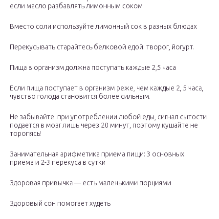
если масло разбавлять лимонным соком
Вместо соли используйте лимонный сок в разных блюдах
Перекусывать старайтесь белковой едой: творог, йогурт.
Пища в организм должна поступать каждые 2,5 часа
Если пища поступает в организм реже, чем каждые 2, 5 часа,
чувство голода становится более сильным.
Не забывайте: при употреблении любой еды, сигнал сытости
подается в мозг лишь через 20 минут, поэтому кушайте не
торопясь!
Занимательная арифметика приема пищи: 3 основных
приема и 2-3 перекуса в сутки
Здоровая привычка — есть маленькими порциями
Здоровый сон помогает худеть