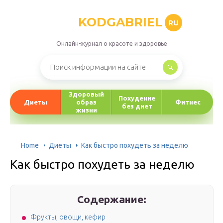
KODGABRIEL
RU
Онлайн-журнал о красоте и здоровье
Здоровый
Похудение
Диеты
образ
Фитнес
без диет
жизни
Home
Диеты
Как быстро похудеть за неделю
Как быстро похудеть за неделю
Содержание:
Фрукты, овощи, кефир