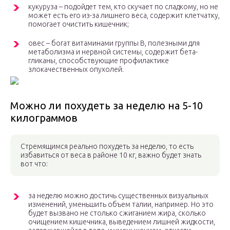
кукуруза – подойдет тем, кто скучает по сладкому, но не
может есть его из-за лишнего веса, содержит клетчатку,
помогает очистить кишечник;
овес – богат витаминами группы В, полезными для
метаболизма и нервной системы, содержит бета-
гликаны, способствующие профилактике
злокачественных опухолей.
Можно ли похудеть за неделю на 5-10
килограммов
Стремящимся реально похудеть за неделю, то есть
избавиться от веса в районе 10 кг, важно будет знать
вот что:
за неделю можно достичь существенных визуальных
изменений, уменьшить объем талии, например. Но это
будет вызвано не столько сжиганием жира, сколько
очищением кишечника, выведением лишней жидкости,