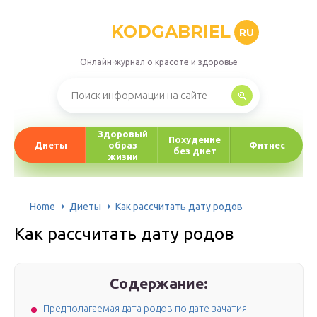
KODGABRIEL
RU
Онлайн-журнал о красоте и здоровье
Здоровый
Похудение
Диеты
образ
Фитнес
без диет
жизни
Home
Диеты
Как рассчитать дату родов
Как рассчитать дату родов
Содержание:
Предполагаемая дата родов по дате зачатия