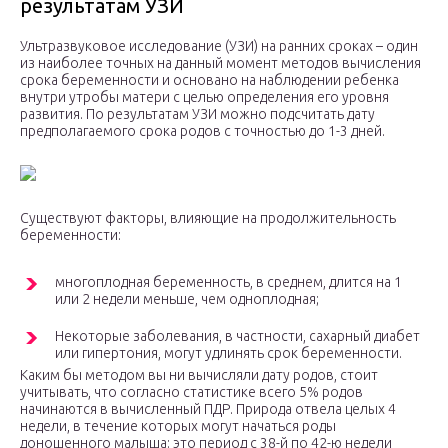
результатам УЗИ
Ультразвуковое исследование (УЗИ) на ранних сроках – один
из наиболее точных на данный момент методов вычисления
срока беременности и основано на наблюдении ребенка
внутри утробы матери с целью определения его уровня
развития. По результатам УЗИ можно подсчитать дату
предполагаемого срока родов с точностью до 1-3 дней.
Существуют факторы, влияющие на продолжительность
беременности:
многоплодная беременность, в среднем, длится на 1
или 2 недели меньше, чем одноплодная;
Некоторые заболевания, в частности, сахарный диабет
или гипертония, могут удлинять срок беременности.
Каким бы методом вы ни вычисляли дату родов, стоит
учитывать, что согласно статистике всего 5% родов
начинаются в вычисленный ПДР. Природа отвела целых 4
недели, в течение которых могут начаться роды
доношенного малыша: это период с 38-й по 42-ю недели