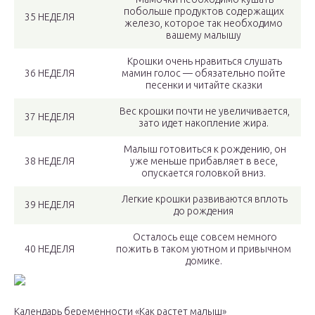
побольше продуктов содержащих
35 НЕДЕЛЯ
железо, которое так необходимо
вашему малышу
Крошки очень нравиться слушать
36 НЕДЕЛЯ
мамин голос — обязательно пойте
песенки и читайте сказки
Вес крошки почти не увеличивается,
37 НЕДЕЛЯ
зато идет накопление жира.
Малыш готовиться к рождению, он
38 НЕДЕЛЯ
уже меньше прибавляет в весе,
опускается головкой вниз.
Легкие крошки развиваются вплоть
39 НЕДЕЛЯ
до рождения
Осталось еще совсем немного
40 НЕДЕЛЯ
пожить в таком уютном и привычном
домике.
Календарь беременности «Как растет малыш»