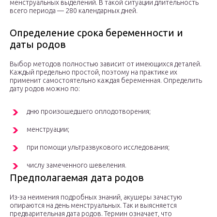
менструальных выделений. В такой ситуации длительность
всего периода — 280 календарных дней.
Определение срока беременности и
даты родов
Выбор методов полностью зависит от имеющихся деталей.
Каждый предельно простой, поэтому на практике их
применит самостоятельно каждая беременная. Определить
дату родов можно по:
дню произошедшего оплодотворения;
менструации;
при помощи ультразвукового исследования;
числу замеченного шевеления.
Предполагаемая дата родов
Из-за неимения подробных знаний, акушеры зачастую
опираются на день менструальных. Так и выясняется
предварительная дата родов. Термин означает, что