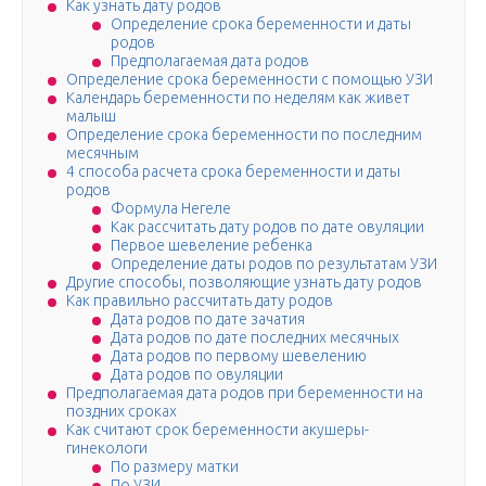
Как узнать дату родов
Определение срока беременности и даты
родов
Предполагаемая дата родов
Определение срока беременности с помощью УЗИ
Календарь беременности по неделям как живет
малыш
Определение срока беременности по последним
месячным
4 способа расчета срока беременности и даты
родов
Формула Негеле
Как рассчитать дату родов по дате овуляции
Первое шевеление ребенка
Определение даты родов по результатам УЗИ
Другие способы, позволяющие узнать дату родов
Как правильно рассчитать дату родов
Дата родов по дате зачатия
Дата родов по дате последних месячных
Дата родов по первому шевелению
Дата родов по овуляции
Предполагаемая дата родов при беременности на
поздних сроках
Как считают срок беременности акушеры-
гинекологи
По размеру матки
По УЗИ