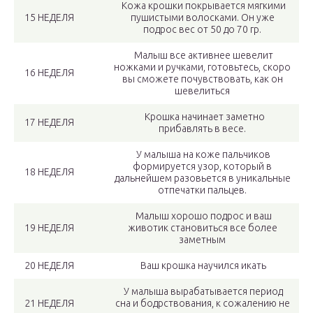
Кожа крошки покрывается мягкими
15 НЕДЕЛЯ
пушистыми волосками. Он уже
подрос вес от 50 до 70 гр.
Малыш все активнее шевелит
ножками и ручками, готовьтесь, скоро
16 НЕДЕЛЯ
вы сможете почувствовать, как он
шевелиться
Крошка начинает заметно
17 НЕДЕЛЯ
прибавлять в весе.
У малыша на коже пальчиков
формируется узор, который в
18 НЕДЕЛЯ
дальнейшем разовьется в уникальные
отпечатки пальцев.
Малыш хорошо подрос и ваш
19 НЕДЕЛЯ
животик становиться все более
заметным
20 НЕДЕЛЯ
Ваш крошка научился икать
У малыша вырабатывается период
21 НЕДЕЛЯ
сна и бодрствования, к сожалению не