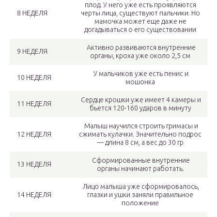
плод. У него уже есть проявляются
8 НЕДЕЛЯ
черты лица, существуют пальчики. Но
мамочка может еще даже не
догадываться о его существовании
Активно развиваются внутренние
9 НЕДЕЛЯ
органы, кроха уже около 2,5 см
У мальчиков уже есть пенис и
10 НЕДЕЛЯ
мошонка
Сердце крошки уже имеет 4 камеры и
11 НЕДЕЛЯ
бьется 120-160 ударов в минуту
Малыш научился строить гримасы и
12 НЕДЕЛЯ
сжимать кулачки. Значительно подрос
— длина 8 см, а вес до 30 гр
Сформированные внутренние
13 НЕДЕЛЯ
органы начинают работать.
Лицо малыша уже сформировалось,
14 НЕДЕЛЯ
глазки и ушки заняли правильное
положение