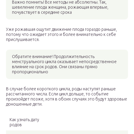
Важно помнить! Все методы не абсолютны. Так,
шевеление плода женщина, рожающая впервые,
почувствует в середине срока
Уже рожавшая ощутит движение плода гораздо раньше,
потому что ожидает этого и более внимательно к себе
прислушивается.
Обратите внимание! Продолжительность
менструального цикла оказывает непосредственное
влияние на срок родов. Они связаны прямо
пропорционально
В случае более короткого цикла, роды наступят раньше
рассчитанного числа. Если цикл дольше, то событие
произойдет позже, хотя в обоих случаях это будут здоровые
доношенные дети.
Как узнать дату
родов