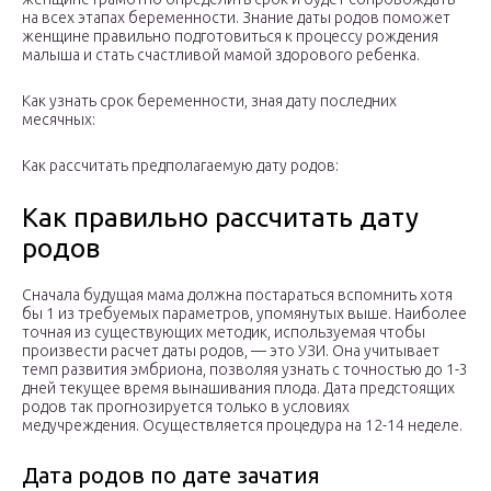
на всех этапах беременности. Знание даты родов поможет
женщине правильно подготовиться к процессу рождения
малыша и стать счастливой мамой здорового ребенка.
Как узнать срок беременности, зная дату последних
месячных:
Как рассчитать предполагаемую дату родов:
Как правильно рассчитать дату
родов
Сначала будущая мама должна постараться вспомнить хотя
бы 1 из требуемых параметров, упомянутых выше. Наиболее
точная из существующих методик, используемая чтобы
произвести расчет даты родов, — это УЗИ. Она учитывает
темп развития эмбриона, позволяя узнать с точностью до 1-3
дней текущее время вынашивания плода. Дата предстоящих
родов так прогнозируется только в условиях
медучреждения. Осуществляется процедура на 12-14 неделе.
Дата родов по дате зачатия