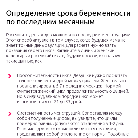
Определение срока беременности
по последним месячным
Рассчитать день родов можно и по последним менструациям.
Этот способ актуален в том случае, когда будущая мама не
знает точный день овуляции. Для расчета нужно взять
показания своего цикла. Загляните в личный женский
календарь и рассчитайте дату будущих родов, используя
такие данные, как:
Продолжительность цикла. Девушке нужно посчитать
точное количество дней между циклами. Желательно
проанализировать 5-7 последних месяцев. Нормой
считается женский цикл продолжительностью 28 дней.
Но в индивидуальном порядке цикл может
варьироваться от 21 до 33 дней.
Систематичность менструаций. Сопоставляя между
собой полученные цифры, вы увидите, что циклы
примерно равны. Допускаются отклонения в 1-2 дня.
Разовые сдвиги, которые исчисляются неделями,
представляют собой отклонение от нормы. Подобные