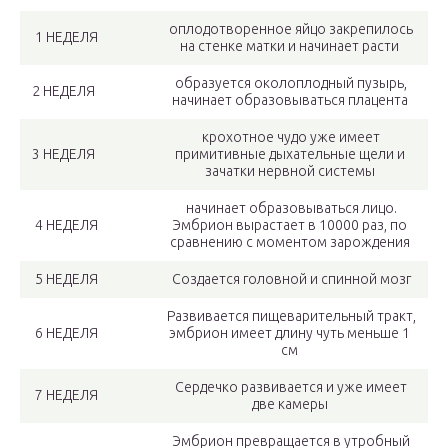
оплодотворенное яйцо закрепилось
1 НЕДЕЛЯ
на стенке матки и начинает расти
образуется околоплодный пузырь,
2 НЕДЕЛЯ
начинает образовываться плацента
крохотное чудо уже имеет
3 НЕДЕЛЯ
примитивные дыхательные щели и
зачатки нервной системы
начинает образовываться лицо.
4 НЕДЕЛЯ
Эмбрион вырастает в 10000 раз, по
сравнению с моментом зарождения
5 НЕДЕЛЯ
Создается головной и спинной мозг
Развивается пищеварительный тракт,
6 НЕДЕЛЯ
эмбрион имеет длину чуть меньше 1
см
Сердечко развивается и уже имеет
7 НЕДЕЛЯ
две камеры
Эмбрион превращается в утробный