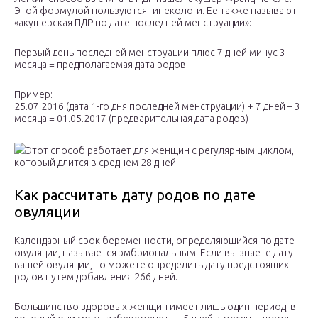
Этой формулой пользуются гинекологи. Её также называют
«акушерская ПДР по дате последней менструации»:
Первый день последней менструации плюс 7 дней минус 3
месяца = предполагаемая дата родов.
Пример:
25.07.2016 (дата 1-го дня последней менструации) + 7 дней – 3
месяца = 01.05.2017 (предварительная дата родов)
Этот способ работает для женщин с регулярным циклом,
который длится в среднем 28 дней.
Как рассчитать дату родов по дате
овуляции
Календарный срок беременности, определяющийся по дате
овуляции, называется эмбриональным. Если вы знаете дату
вашей овуляции, то можете определить дату предстоящих
родов путем добавления 266 дней.
Большинство здоровых женщин имеет лишь один период, в