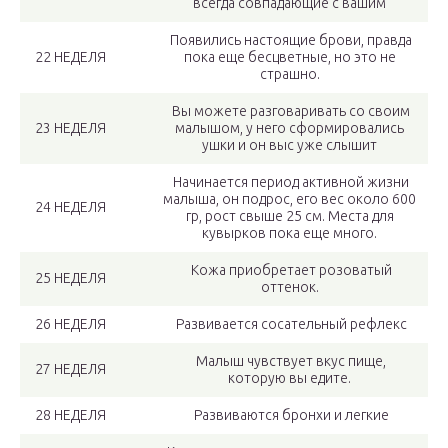
всегда совпадающие с вашим
Появились настоящие брови, правда
22 НЕДЕЛЯ
пока еще бесцветные, но это не
страшно.
Вы можете разговаривать со своим
23 НЕДЕЛЯ
малышом, у него сформировались
ушки и он выс уже слышит
Начинается период активной жизни
малыша, он подрос, его вес около 600
24 НЕДЕЛЯ
гр, рост свыше 25 см. Места для
кувырков пока еще много.
Кожа приобретает розоватый
25 НЕДЕЛЯ
оттенок.
26 НЕДЕЛЯ
Развивается сосательный рефлекс
Малыш чувствует вкус пище,
27 НЕДЕЛЯ
которую вы едите.
28 НЕДЕЛЯ
Развиваются бронхи и легкие