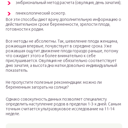
эмбриональный метод расчета (овуляция, день зачатия);
гинекологический осмотр.
Все эти способы дают врачу дополнительную информацию о
действительном сроке беременности, зрелости плода,
готовности к родам.
Все методы не абсолютны. Так, шевеление плода женщина,
рожающая впервые, почувствует в середине срока. Уже
рожавшая ощутит движение плода гораздо раньше, потому
что ожидает этого и более внимательно к себе
прислушивается. Овуляция не обязательно соответствует
дню зачатия, а высота дна матки довольно индивидуальный
показатель.
Не пропустите полезные рекомендации: можно ли
беременным загорать на солнце?
Однако совокупность данных позволяет специалисту
определить наступление родов в пределах 1-3-х дней. Самым
точным считается ультразвуковое исследование на 11-14
неделе.