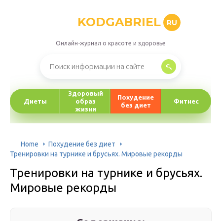
KODGABRIEL
RU
Онлайн-журнал о красоте и здоровье
Здоровый
Похудение
Диеты
образ
Фитнес
без диет
жизни
Home
Похудение без диет
Тренировки на турнике и брусьях. Мировые рекорды
Тренировки на турнике и брусьях.
Мировые рекорды