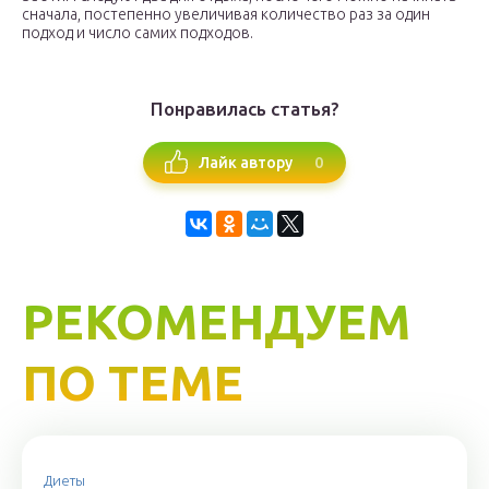
сначала, постепенно увеличивая количество раз за один
подход и число самих подходов.
Понравилась статья?
0
Лайк автору
РЕКОМЕНДУЕМ
ПО ТЕМЕ
Диеты