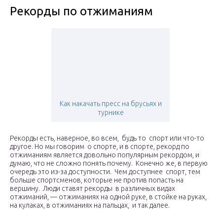
Рекорды по отжиманиям
Как накачать пресс на брусьях и
турнике
Рекорды есть, наверное, во всем, будь то спорт или что-то
другое. Но мы говорим о спорте, и в спорте, рекорд по
отжиманиям является довольно популярным рекордом, и
думаю, что не сложно понять почему. Конечно же, в первую
очередь это из-за доступности. Чем доступнее спорт, тем
больше спортсменов, которые не против попасть на
вершину. Люди ставят рекорды в различных видах
отжиманий, — отжиманиях на одной руке, в стойке на руках,
на кулаках, в отжиманиях на пальцах, и так далее.