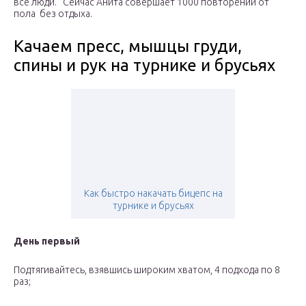
все люди. Сейчас Анита совершает 1000 повторений от
пола без отдыха.
Качаем пресс, мышцы груди,
спины и рук на турнике и брусьях
Как быстро накачать бицепс на
турнике и брусьях
День первый
Подтягивайтесь, взявшись широким хватом, 4 подхода по 8
раз;