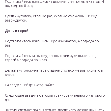
Подтягивайтесь, взявшись на ширине плеч прямым хватом, 4
подхода по 8 раз;
Сделай «уголок», столько раз, сколько сможешь… и еще
разок-другой.
День второй
Подтягивайтесь, взявшись широким хватом, 4 подхода по 8
раз;
Подтягивайтесь за голову, расположив руки шире плеч,
сделай 4 подхода по 8 раз;
Делайте «уголок» на перекладине столько же раз, сколько и
вчера.
На следующий день отдыхайте.
Следующие два дня повторяй тренировки первого и второго
дня
За этим следуют два дня отдыха, после чего можно начинать