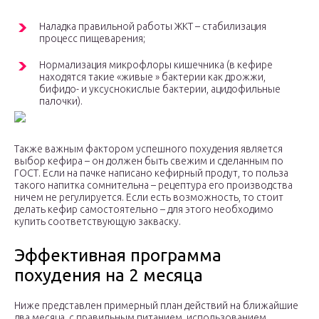
Наладка правильной работы ЖКТ – стабилизация
процесс пищеварения;
Нормализация микрофлоры кишечника (в кефире
находятся такие «живые » бактерии как дрожжи,
бифидо- и уксуснокислые бактерии, ацидофильные
палочки).
Также важным фактором успешного похудения является
выбор кефира – он должен быть свежим и сделанным по
ГОСТ. Если на пачке написано кефирный продут, то польза
такого напитка сомнительна – рецептура его производства
ничем не регулируется. Если есть возможность, то стоит
делать кефир самостоятельно – для этого необходимо
купить соответствующую закваску.
Эффективная программа
похудения на 2 месяца
Ниже представлен примерный план действий на ближайшие
два месяца, с правильным питанием, использованием