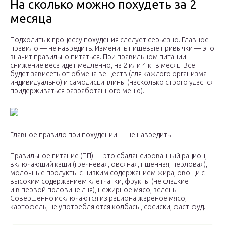
На сколько можно похудеть за 2
месяца
Подходить к процессу похудения следует серьезно. Главное
правило — не навредить. Изменить пищевые привычки — это
значит правильно питаться. При правильном питании
снижение веса идет медленно, на 2 или 4 кг в месяц. Все
будет зависеть от обмена веществ (для каждого организма
индивидуально) и самодисциплины (насколько строго удастся
придерживаться разработанного меню).
Главное правило при похудении — не навредить
Правильное питание (ПП) — это сбалансированный рацион,
включающий каши (гречневая, овсяная, пшенная, перловая),
молочные продукты с низким содержанием жира, овощи с
высоким содержанием клетчатки, фрукты (не сладкие
и в первой половине дня), нежирное мясо, зелень.
Совершенно исключаются из рациона жареное мясо,
картофель, не употребляются колбасы, сосиски, фаст-фуд.