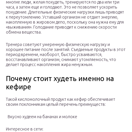
многие люди, желая похудеть, тренируются по два или три
часа, а затем еще и голодают. Это не позволяет ускорить
похудение. Длительные физические нагрузки лишь приводят
к переутомлению. Уставший организм не отдает энергию,
накопленную в жировом депо, поскольку она нужна ему для
«выживания». Голодание приводит к снижению скорости
обмена вещества.
Тренера советуют умеренную физическую нагрузку и
хорошее питание после занятий. Съедаемые продукты в этот
период времени, наоборот, быстро усваиваются,
восстанавливают организм, снимают утомляемость, что
делает процесс накопления жира ненужным.
Почему стоит худеть именно на
кефире
Такой кисломолочный продукт как кефир обеспечивает
своим поклонникам целый перечень преимуществ:
Вкусно худеем на бананах и молоке
Интересное в сети: