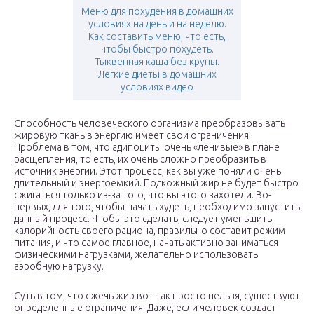
Меню для похудения в домашних
условиях на день и на неделю.
Как составить меню, что есть,
чтобы быстро похудеть.
Тыквенная каша без крупы.
Легкие диеты в домашних
условиях видео
Способность человеческого организма преобразовывать
жировую ткань в энергию имеет свои ограничения.
Проблема в том, что адипоциты очень «ленивые» в плане
расщепления, то есть, их очень сложно преобразить в
источник энергии. Этот процесс, как вы уже поняли очень
длительный и энергоемкий. Подкожный жир не будет быстро
сжигаться только из-за того, что вы этого захотели. Во-
первых, для того, чтобы начать худеть, необходимо запустить
данный процесс. Чтобы это сделать, следует уменьшить
калорийность своего рациона, правильно составит режим
питания, и что самое главное, начать активно заниматься
физическими нагрузками, желательно использовать
аэробную нагрузку.
Суть в том, что сжечь жир вот так просто нельзя, существуют
определенные ограничения. Даже, если человек создаст