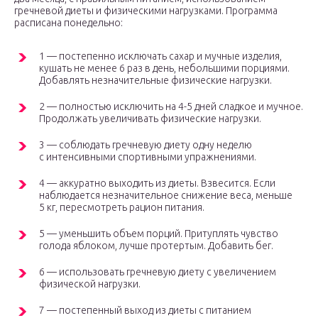
гречневой диеты и физическими нагрузками. Программа
расписана понедельно:
1 — постепенно исключать сахар и мучные изделия,
кушать не менее 6 раз в день, небольшими порциями.
Добавлять незначительные физические нагрузки.
2 — полностью исключить на 4-5 дней сладкое и мучное.
Продолжать увеличивать физические нагрузки.
3 — соблюдать гречневую диету одну неделю
с интенсивными спортивными упражнениями.
4 — аккуратно выходить из диеты. Взвесится. Если
наблюдается незначительное снижение веса, меньше
5 кг, пересмотреть рацион питания.
5 — уменьшить объем порций. Притуплять чувство
голода яблоком, лучше протертым. Добавить бег.
6 — использовать гречневую диету с увеличением
физической нагрузки.
7 — постепенный выход из диеты с питанием