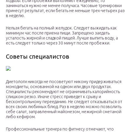
ходьбы. Если пробежки выполняют ежедневно, то
заниматься нужно не менее получаса. Часовые тренировки
принесут результат, если бегать не меньше трех-четырех раз
в неделю.
Нельзя бегать на полный желудок. Следует выжидать как
минимум час после приема пищи. Запрещено заедать
усталость жирной и сладкой пищей. Лучше выпить воду, а
есть следует только через 30 минут после пробежки.
Советы специалистов
Диетологи никогда не посоветуют никому придерживаться
монодиеты, основанной на одном или двух продуктах.
Специалисты рекомендуют не ограничивать калорийность
слишком резко. Иначе стресс приведет к срыву и
бесконтрольному перееданию. Не следует отказываться от
всех своих любимых блюд. Раз в неделю можно позволить
себе салат, заправленный майонезом, нежирной сметаной
либо кефиром.
Профессиональные тренера по фитнесу отмечают, что