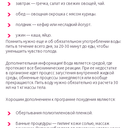
завтрак — гречка, салат из свежих овощей, чай.
обед — овощная окрошка с мясом курицы.
полдник — кефир или несладкий йогурт.
ужин — каша, яйцо.
Помнить нужно еще и об обязательном употреблении воды:
пить в течение всего дня, за 20-30 минут до еды, чтобы
уменьшить чувство голода.
Дополнительная информация! Вода является средой, где
протекают все биохимические реакции. При ее недостатке
в организме идет процесс загустения внутренней жидкой
среды, обменные процессы замедляются или вообще
прекращаются. Пить воду нужно обязательно из расчета 30
мл на 1 кг массы тела.
Хорошим дополнением к программе похудения являются:
Обертывания полиэтиленовой пленкой.
Банные процедуры — пилинг кожи солью, массаж