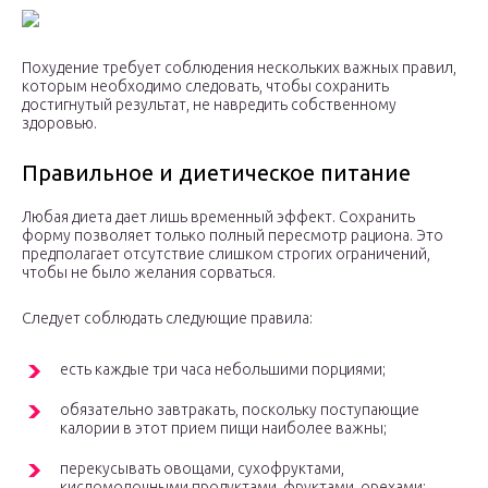
Похудение требует соблюдения нескольких важных правил,
которым необходимо следовать, чтобы сохранить
достигнутый результат, не навредить собственному
здоровью.
Правильное и диетическое питание
Любая диета дает лишь временный эффект. Сохранить
форму позволяет только полный пересмотр рациона. Это
предполагает отсутствие слишком строгих ограничений,
чтобы не было желания сорваться.
Следует соблюдать следующие правила:
есть каждые три часа небольшими порциями;
обязательно завтракать, поскольку поступающие
калории в этот прием пищи наиболее важны;
перекусывать овощами, сухофруктами,
кисломолочными продуктами, фруктами, орехами;