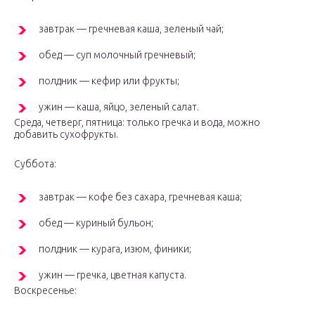
завтрак — гречневая каша, зеленый чай;
обед — суп молочный гречневый;
полдник — кефир или фрукты;
ужин — каша, яйцо, зеленый салат.
Среда, четверг, пятница: только гречка и вода, можно
добавить сухофрукты.
Суббота:
завтрак — кофе без сахара, гречневая каша;
обед — куриный бульон;
полдник — курага, изюм, финики;
ужин — гречка, цветная капуста.
Воскресенье: