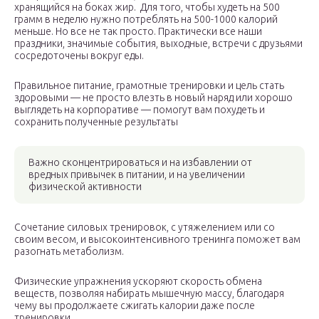
хранящийся на боках жир. Для того, чтобы худеть на 500
грамм в неделю нужно потреблять на 500-1000 калорий
меньше. Но все не так просто. Практически все наши
праздники, значимые события, выходные, встречи с друзьями
сосредоточены вокруг еды.
Правильное питание, грамотные тренировки и цель стать
здоровыми — не просто влезть в новый наряд или хорошо
выглядеть на корпоративе — помогут вам похудеть и
сохранить полученные результаты
Важно сконцентрироваться и на избавлении от
вредных привычек в питании, и на увеличении
физической активности
Сочетание силовых тренировок, с утяжелением или со
своим весом, и высокоинтенсивного тренинга поможет вам
разогнать метаболизм.
Физические упражнения ускоряют скорость обмена
веществ, позволяя набирать мышечную массу, благодаря
чему вы продолжаете сжигать калории даже после
тренировки.