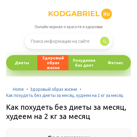
KODGABRIEL
RU
Онлайн-журнал о красоте и здоровье
Здоровый
Похудение
Диеты
образ
Фитнес
без диет
жизни
Home
Здоровый образ жизни
Как похудеть без диеты за месяц, худеем на 2 кг за месяц
Как похудеть без диеты за месяц,
худеем на 2 кг за месяц