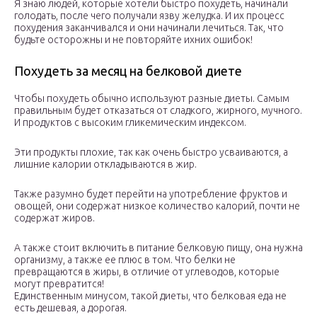
Я знаю людей, которые хотели быстро похудеть, начинали
голодать, после чего получали язву желудка. И их процесс
похудения заканчивался и они начинали лечиться. Так, что
будьте осторожны и не повторяйте ихних ошибок!
Похудеть за месяц на белковой диете
Чтобы похудеть обычно используют разные диеты. Самым
правильным будет отказаться от сладкого, жирного, мучного.
И продуктов с высоким гликемическим индексом.
Эти продукты плохие, так как очень быстро усваиваются, а
лишние калории откладываются в жир.
Также разумно будет перейти на употребление фруктов и
овощей, они содержат низкое количество калорий, почти не
содержат жиров.
А также стоит включить в питание белковую пищу, она нужна
организму, а также ее плюс в том. Что белки не
превращаются в жиры, в отличие от углеводов, которые
могут превратится!
Единственным минусом, такой диеты, что белковая еда не
есть дешевая, а дорогая.