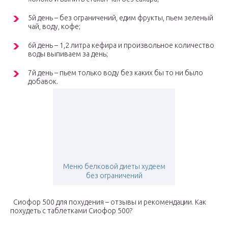
5й день – без ограничений, едим фрукты, пьем зеленый
чай, воду, кофе;
6й день – 1,2 литра кефира и произвольное количество
воды выпиваем за день;
7й день – пьем только воду без каких бы то ни было
добавок.
Меню белковой диеты худеем
без ограничений
Сиофор 500 для похудения – отзывы и рекомендации. Как
похудеть с таблетками Сиофор 500?