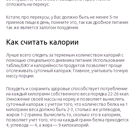
отложить на перекус.
Кстати, про перекусы, у Вас должно быть не менее 5-ти
приемов пищи в день, помните это, так как дробное питание
так же является залогом похудения.
Как считать калории
Лучше всего следить за теряемым количеством калорий с
помощью специального дневника питания. Использование
таблиц БЖУ и калорийности продуктов позволяет проще
отслеживать суточный калораж. Главное, учитывать точную
массу порции.
Похудеть и сохранить здоровье способствует потребление
на каждый килограмм собственного веса порядка 22-26 ккал.
Умножение своей массы на норму и позволяет вычислить
суточный калораж с учетом того, что количество белка на 1
килограмм веса должно быть 2-3, столько же углеводов,
жиров 1-2 грамма. Вычислить то, сколько это в калориях,
позволяет учет того, что на каждый грамм белка приходится
4, углевода — 4, а жира — 9 килокалорий.