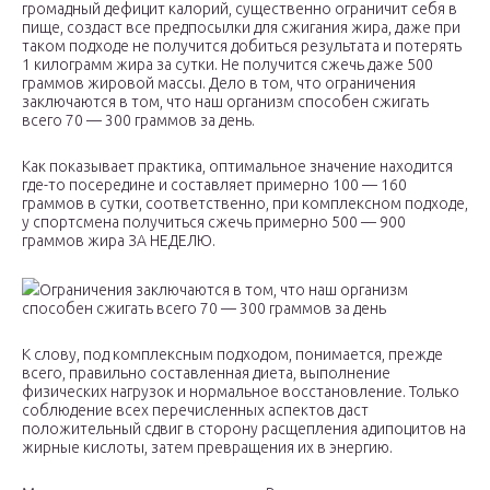
громадный дефицит калорий, существенно ограничит себя в
пище, создаст все предпосылки для сжигания жира, даже при
таком подходе не получится добиться результата и потерять
1 килограмм жира за сутки. Не получится сжечь даже 500
граммов жировой массы. Дело в том, что ограничения
заключаются в том, что наш организм способен сжигать
всего 70 — 300 граммов за день.
Как показывает практика, оптимальное значение находится
где-то посередине и составляет примерно 100 — 160
граммов в сутки, соответственно, при комплексном подходе,
у спортсмена получиться сжечь примерно 500 — 900
граммов жира ЗА НЕДЕЛЮ.
Ограничения заключаются в том, что наш организм
способен сжигать всего 70 — 300 граммов за день
К слову, под комплексным подходом, понимается, прежде
всего, правильно составленная диета, выполнение
физических нагрузок и нормальное восстановление. Только
соблюдение всех перечисленных аспектов даст
положительный сдвиг в сторону расщепления адипоцитов на
жирные кислоты, затем превращения их в энергию.