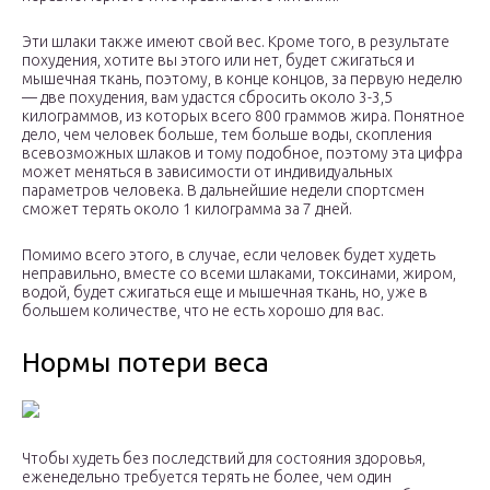
Эти шлаки также имеют свой вес. Кроме того, в результате
похудения, хотите вы этого или нет, будет сжигаться и
мышечная ткань, поэтому, в конце концов, за первую неделю
— две похудения, вам удастся сбросить около 3-3,5
килограммов, из которых всего 800 граммов жира. Понятное
дело, чем человек больше, тем больше воды, скопления
всевозможных шлаков и тому подобное, поэтому эта цифра
может меняться в зависимости от индивидуальных
параметров человека. В дальнейшие недели спортсмен
сможет терять около 1 килограмма за 7 дней.
Помимо всего этого, в случае, если человек будет худеть
неправильно, вместе со всеми шлаками, токсинами, жиром,
водой, будет сжигаться еще и мышечная ткань, но, уже в
большем количестве, что не есть хорошо для вас.
Нормы потери веса
Чтобы худеть без последствий для состояния здоровья,
еженедельно требуется терять не более, чем один