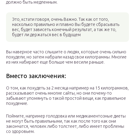
должно быть медленным.
Это, кстати говоря, очень Важно. Так как от того,
насколько правильно и плавно Вы будете сбрасывать
вес, будет зависеть конечный результат, а так же то,
будет ли держаться вес в будущем
Вы наверное часто слышите о людях, которые очень сильно
похудели, но затем набрали назад свои килограммы. Многие
из них набирают еще больше чем весили раньше.
Вместо заключения:
О том, как похудеть за 2 месяца например на 15 килограммов,
рассказывают очень многие сайты, но они почему-то
забывают упомянуть о такой простой вещи, как правильное
похудение.
Поймите, например голодовка или медикаментозные диеты
не могут быть правильными, так как после того как они
закончатся, человек либо толстеет, либо имеет проблемы
со здоровьем.