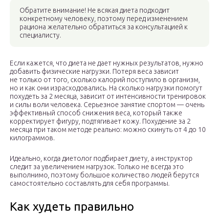
Обратите внимание! Не всякая диета подходит
конкретному человеку, поэтому перед изменением
рациона желательно обратиться за консультацией к
специалисту.
Если кажется, что диета не дает нужных результатов, нужно
добавить физические нагрузки. Потеря веса зависит
не только от того, сколько калорий поступило в организм,
но и как они израсходовались. На сколько нагрузки помогут
похудеть за 2 месяца, зависит от интенсивности тренировок
и силы воли человека. Серьезное занятие спортом — очень
эффективный способ снижения веса, который также
корректирует фигуру, подтягивает кожу. Похудение за 2
месяца при таком методе реально: можно скинуть от 4 до 10
килограммов.
Идеально, когда диетолог подбирает диету, а инструктор
следит за увеличением нагрузок. Только не всегда это
выполнимо, поэтому большое количество людей берутся
самостоятельно составлять для себя программы.
Как худеть правильно