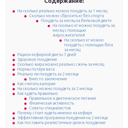
Содержание:
На сколько реально можно похудеть за 1 месяц
Сколько можно сбросить кг без спорта
Похудеть за месяц на белковой диете
На сколько кг можно похудеть за
месяц с помощью
жиросжигателей
На сколько кг можно
похудеть с помощью бега
за месяц
Рацион кефирной диеты 7 дней
Здоровое похудение
Сколько жира можно реально сжечь за месяц
Нормы потери веса
Реально ли похудеть за 2 месяца
Вместо заключения:
Как считать калории
На сколько можно похудеть за 2 месяца
Как худеть правильно
Правильное и диетическое питание
Физическая активность
Советы специалистов
Почему стоит худеть именно на кефире
Эффективная программа похудения на 2 месяца
Как поставить реалистичные цели в похудении