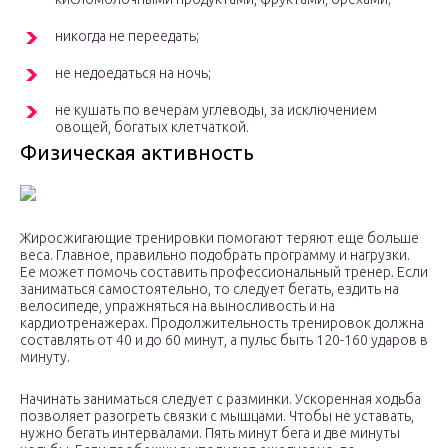
никогда не переедать;
не недоедаться на ночь;
не кушать по вечерам углеводы, за исключением
овощей, богатых клетчаткой.
Физическая активность
Жиросжигающие тренировки помогают теряют еще больше
веса. Главное, правильно подобрать программу и нагрузки.
Ее может помочь составить профессиональный тренер. Если
заниматься самостоятельно, то следует бегать, ездить на
велосипеде, упражняться на выносливость и на
кардиотренажерах. Продолжительность тренировок должна
составлять от 40 и до 60 минут, а пульс быть 120-160 ударов в
минуту.
Начинать заниматься следует с разминки. Ускоренная ходьба
позволяет разогреть связки с мышцами. Чтобы не уставать,
нужно бегать интервалами. Пять минут бега и две минуты