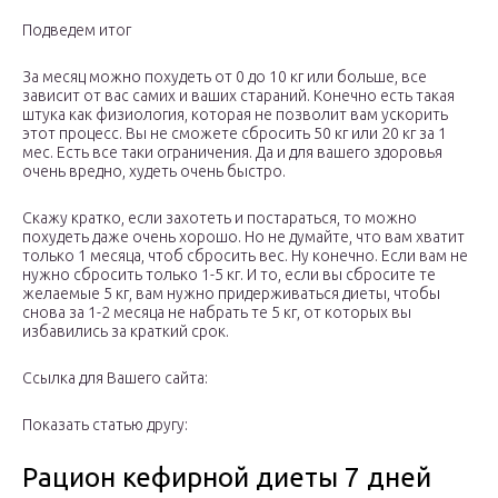
Подведем итог
За месяц можно похудеть от 0 до 10 кг или больше, все
зависит от вас самих и ваших стараний. Конечно есть такая
штука как физиология, которая не позволит вам ускорить
этот процесс. Вы не сможете сбросить 50 кг или 20 кг за 1
мес. Есть все таки ограничения. Да и для вашего здоровья
очень вредно, худеть очень быстро.
Скажу кратко, если захотеть и постараться, то можно
похудеть даже очень хорошо. Но не думайте, что вам хватит
только 1 месяца, чтоб сбросить вес. Ну конечно. Если вам не
нужно сбросить только 1-5 кг. И то, если вы сбросите те
желаемые 5 кг, вам нужно придерживаться диеты, чтобы
снова за 1-2 месяца не набрать те 5 кг, от которых вы
избавились за краткий срок.
Ссылка для Вашего сайта:
Показать статью другу:
Рацион кефирной диеты 7 дней