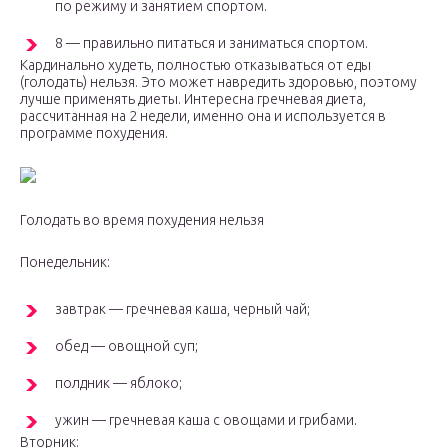
по режиму и занятием спортом.
8 — правильно питаться и заниматься спортом.
Кардинально худеть, полностью отказываться от еды
(голодать) нельзя. Это может навредить здоровью, поэтому
лучше применять диеты. Интересна гречневая диета,
рассчитанная на 2 недели, именно она и используется в
программе похудения.
Голодать во время похудения нельзя
Понедельник:
завтрак — гречневая каша, черный чай;
обед — овощной суп;
полдник — яблоко;
ужин — гречневая каша с овощами и грибами.
Вторник: