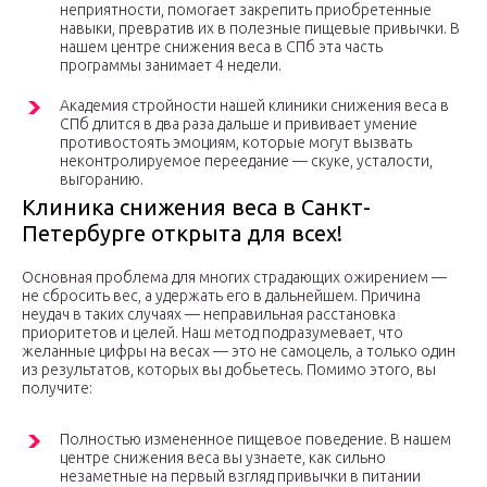
неприятности, помогает закрепить приобретенные
навыки, превратив их в полезные пищевые привычки. В
нашем центре снижения веса в СПб эта часть
программы занимает 4 недели.
Академия стройности нашей клиники снижения веса в
СПб длится в два раза дальше и прививает умение
противостоять эмоциям, которые могут вызвать
неконтролируемое переедание — скуке, усталости,
выгоранию.
Клиника снижения веса в Санкт-
Петербурге открыта для всех!
Основная проблема для многих страдающих ожирением —
не сбросить вес, а удержать его в дальнейшем. Причина
неудач в таких случаях — неправильная расстановка
приоритетов и целей. Наш метод подразумевает, что
желанные цифры на весах — это не самоцель, а только один
из результатов, которых вы добьетесь. Помимо этого, вы
получите:
Полностью измененное пищевое поведение. В нашем
центре снижения веса вы узнаете, как сильно
незаметные на первый взгляд привычки в питании