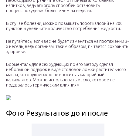
Необходимо ограничить себя от приема алкогольных
напитков, ведь алкоголь способен остановить
процесс похудения больше чем на неделю.
В случае болезни, можно повышать порог калорий на 200
пунктов и увеличить количество потребления жидкости.
Не пугайтесь, если вес не будет изменяться на протяжении 3-
х недель, ведь организм, таким образом, пытается сохранить
здоровье.
Борменталь для всех худеющих по его методу сделал
небольшой подарок в виде столовой ложки растительного
масла, которую можно не вносить в калорийный
калькулятор. Можно использовать масло, которое не
поддавалось термическим влияниям.
Фото Результатов до и после