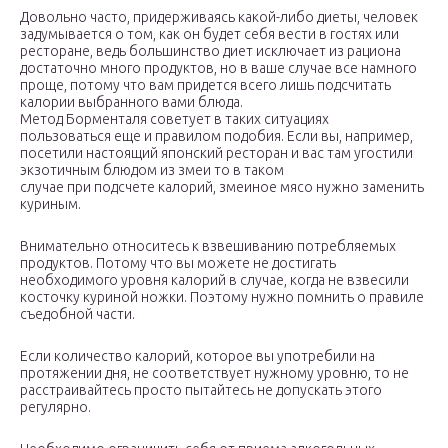
Довольно часто, придерживаясь какой-либо диеты, человек
задумывается о том, как он будет себя вести в гостях или
ресторане, ведь большинство диет исключает из рациона
достаточно много продуктов, но в ваше случае все намного
проще, потому что вам придется всего лишь подсчитать
калории выбранного вами блюда.
Метод Борменталя советует в таких ситуациях
пользоваться еще и правилом подобия. Если вы, например,
посетили настоящий японский ресторан и вас там угостили
экзотичным блюдом из змеи то в таком
случае при подсчете калорий, змеиное мясо нужно заменить
куриным.
Внимательно относитесь к взвешиванию потребляемых
продуктов. Потому что вы можете не достигать
необходимого уровня калорий в случае, когда не взвесили
косточку куриной ножки. Поэтому нужно помнить о правиле
съедобной части.
Если количество калорий, которое вы употребили на
протяжении дня, не соответствует нужному уровню, то не
расстраивайтесь просто пытайтесь не допускать этого
регулярно.