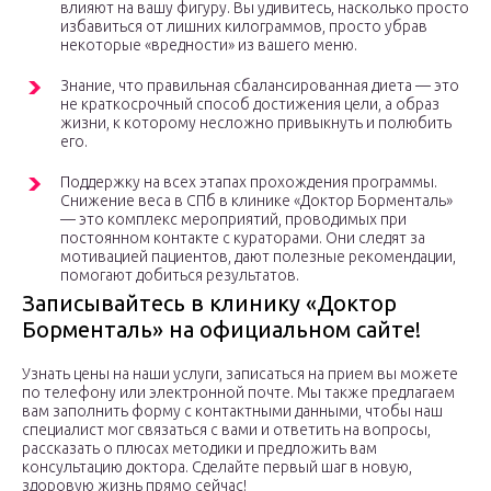
влияют на вашу фигуру. Вы удивитесь, насколько просто
избавиться от лишних килограммов, просто убрав
некоторые «вредности» из вашего меню.
Знание, что правильная сбалансированная диета — это
не краткосрочный способ достижения цели, а образ
жизни, к которому несложно привыкнуть и полюбить
его.
Поддержку на всех этапах прохождения программы.
Снижение веса в СПб в клинике «Доктор Борменталь»
— это комплекс мероприятий, проводимых при
постоянном контакте с кураторами. Они следят за
мотивацией пациентов, дают полезные рекомендации,
помогают добиться результатов.
Записывайтесь в клинику «Доктор
Борменталь» на официальном сайте!
Узнать цены на наши услуги, записаться на прием вы можете
по телефону или электронной почте. Мы также предлагаем
вам заполнить форму с контактными данными, чтобы наш
специалист мог связаться с вами и ответить на вопросы,
рассказать о плюсах методики и предложить вам
консультацию доктора. Сделайте первый шаг в новую,
здоровую жизнь прямо сейчас!