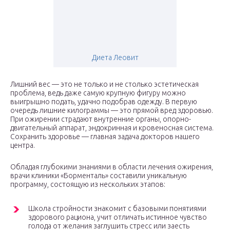
Диета Леовит
Лишний вес — это не только и не столько эстетическая
проблема, ведь даже самую крупную фигуру можно
выигрышно подать, удачно подобрав одежду. В первую
очередь лишние килограммы — это прямой вред здоровью.
При ожирении страдают внутренние органы, опорно-
двигательный аппарат, эндокринная и кровеносная система.
Сохранить здоровье — главная задача докторов нашего
центра.
Обладая глубокими знаниями в области лечения ожирения,
врачи клиники «Борменталь» составили уникальную
программу, состоящую из нескольких этапов:
Школа стройности знакомит с базовыми понятиями
здорового рациона, учит отличать истинное чувство
голода от желания заглушить стресс или заесть