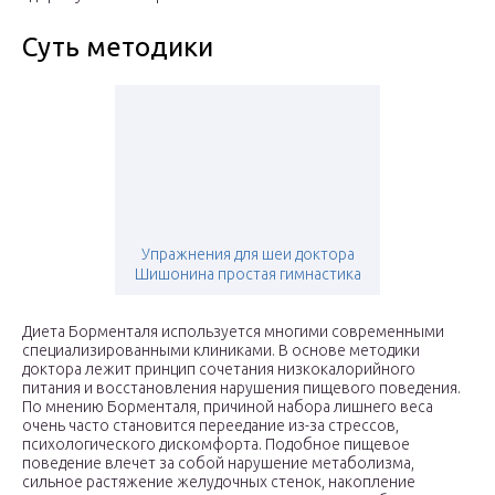
Суть методики
Упражнения для шеи доктора
Шишонина простая гимнастика
Диета Борменталя используется многими современными
специализированными клиниками. В основе методики
доктора лежит принцип сочетания низкокалорийного
питания и восстановления нарушения пищевого поведения.
По мнению Борменталя, причиной набора лишнего веса
очень часто становится переедание из-за стрессов,
психологического дискомфорта. Подобное пищевое
поведение влечет за собой нарушение метаболизма,
сильное растяжение желудочных стенок, накопление