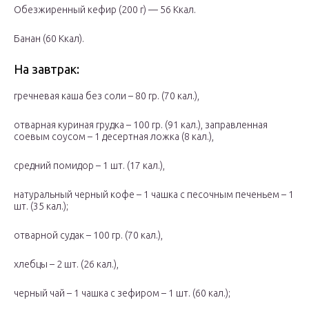
Обезжиренный кефир (200 г) — 56 Ккал.
Банан (60 Ккал).
На завтрак:
гречневая каша без соли – 80 гр. (70 кал.),
отварная куриная грудка – 100 гр. (91 кал.), заправленная
соевым соусом – 1 десертная ложка (8 кал.),
средний помидор – 1 шт. (17 кал.),
натуральный черный кофе – 1 чашка с песочным печеньем – 1
шт. (35 кал.);
отварной судак – 100 гр. (70 кал.),
хлебцы – 2 шт. (26 кал.),
черный чай – 1 чашка с зефиром – 1 шт. (60 кал.);