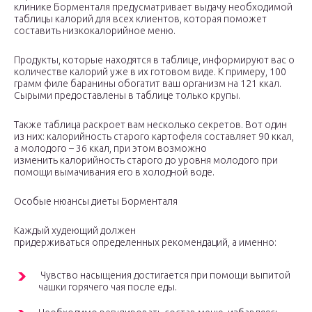
клинике Борменталя предусматривает выдачу необходимой
таблицы калорий для всех клиентов, которая поможет
составить низкокалорийное меню.
Продукты, которые находятся в таблице, информируют вас о
количестве калорий уже в их готовом виде. К примеру, 100
грамм филе баранины обогатит ваш организм на 121 ккал.
Сырыми предоставлены в таблице только крупы.
Также таблица раскроет вам несколько секретов. Вот один
из них: калорийность старого картофеля составляет 90 ккал,
а молодого – 36 ккал, при этом возможно
изменить калорийность старого до уровня молодого при
помощи вымачивания его в холодной воде.
Особые нюансы диеты Борменталя
Каждый худеющий должен
придерживаться определенных рекомендаций, а именно:
Чувство насыщения достигается при помощи выпитой
чашки горячего чая после еды.