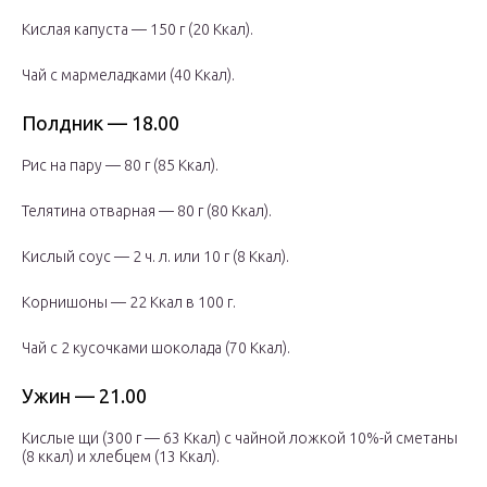
Кислая капуста — 150 г (20 Ккал).
Чай с мармеладками (40 Ккал).
Полдник — 18.00
Рис на пару — 80 г (85 Ккал).
Телятина отварная — 80 г (80 Ккал).
Кислый соус — 2 ч. л. или 10 г (8 Ккал).
Корнишоны — 22 Ккал в 100 г.
Чай с 2 кусочками шоколада (70 Ккал).
Ужин — 21.00
Кислые щи (300 г — 63 Ккал) с чайной ложкой 10%-й сметаны
(8 ккал) и хлебцем (13 Ккал).