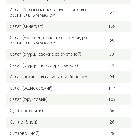
Салат (белокочанная капуста свежая с
67
растительным маслом)
Салат (винегрет)
128
Салат (морковь, свекла в сыром виде с
60
растительным маслом)
Салат (огурцы свежие со сметаной)
33
Салат (огурцы, помидоры свежие)
32
Салат (пекинская капуста с майонезом)
94
Салат (редис свежий)
117
Салат (фруктовый)
103
Суп (гороховый)
66
Суп (грибной)
26
Суп (овощной)
28