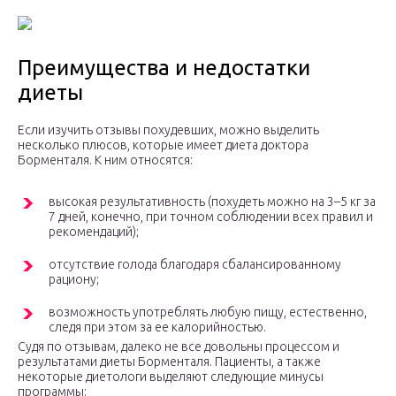
Преимущества и недостатки
диеты
Если изучить отзывы похудевших, можно выделить
несколько плюсов, которые имеет диета доктора
Борменталя. К ним относятся:
высокая результативность (похудеть можно на 3–5 кг за
7 дней, конечно, при точном соблюдении всех правил и
рекомендаций);
отсутствие голода благодаря сбалансированному
рациону;
возможность употреблять любую пищу, естественно,
следя при этом за ее калорийностью.
Судя по отзывам, далеко не все довольны процессом и
результатами диеты Борменталя. Пациенты, а также
некоторые диетологи выделяют следующие минусы
программы: