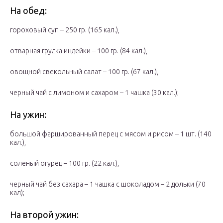
На обед:
гороховый суп – 250 гр. (165 кал.),
отварная грудка индейки – 100 гр. (84 кал.),
овощной свекольный салат – 100 гр. (67 кал.),
черный чай с лимоном и сахаром – 1 чашка (30 кал.);
На ужин:
большой фаршированный перец с мясом и рисом – 1 шт. (140
кал.),
соленый огурец – 100 гр. (22 кал.),
черный чай без сахара – 1 чашка с шоколадом – 2 дольки (70
кал);
На второй ужин: