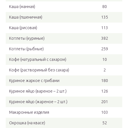
Каша (манная)
80
Каша (пшеничная)
135
Каша (рисовая)
113
Котлеты (куриные)
382
Котлеты (рыбные)
259
Кофе (натуральный с сахаром)
10
Кофе (растворимый без сахара)
2
Куриное жаркое с грибами
180
Куриное яйцо (вареное – 2 шт.)
126
Куриное яйцо (жареное – 2 шт.)
201
Макаронные изделия
103
Окрошка (на квасе)
52