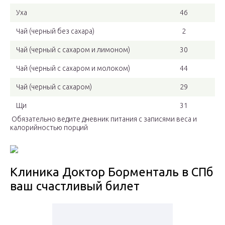
Уха
46
Чай (черный без сахара)
2
Чай (черный с сахаром и лимоном)
30
Чай (черный с сахаром и молоком)
44
Чай (черный с сахаром)
29
Щи
31
Обязательно ведите дневник питания с записями веса и
калорийностью порций
Клиника Доктор Борменталь в СПб
ваш счастливый билет