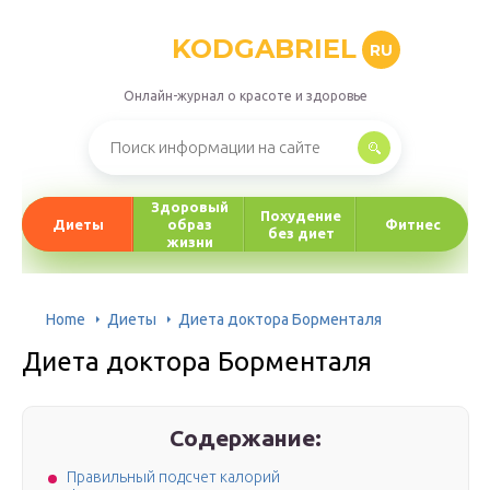
KODGABRIEL
RU
Онлайн-журнал о красоте и здоровье
Здоровый
Похудение
Диеты
образ
Фитнес
без диет
жизни
Home
Диеты
Диета доктора Борменталя
Диета доктора Борменталя
Содержание:
Правильный подсчет калорий