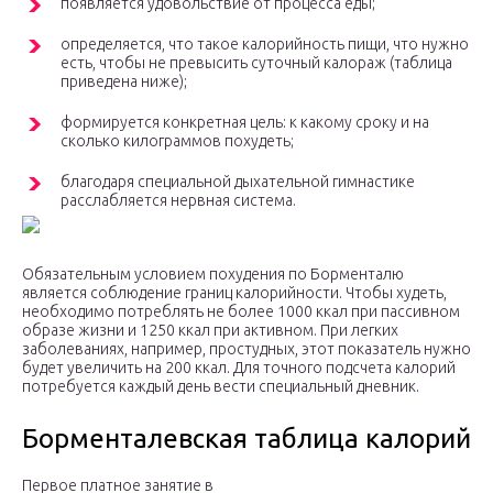
появляется удовольствие от процесса еды;
определяется, что такое калорийность пищи, что нужно
есть, чтобы не превысить суточный калораж (таблица
приведена ниже);
формируется конкретная цель: к какому сроку и на
сколько килограммов похудеть;
благодаря специальной дыхательной гимнастике
расслабляется нервная система.
Обязательным условием похудения по Борменталю
является соблюдение границ калорийности. Чтобы худеть,
необходимо потреблять не более 1000 ккал при пассивном
образе жизни и 1250 ккал при активном. При легких
заболеваниях, например, простудных, этот показатель нужно
будет увеличить на 200 ккал. Для точного подсчета калорий
потребуется каждый день вести специальный дневник.
Борменталевская таблица калорий
Первое платное занятие в