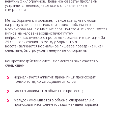
ненужных килограммов. Привычка «заедать» проблемы
устраняется нелегко, чаще всего с привлечением
специалиста.
Метод Борменталя основан, прежде всего, на помощи
пациенту в решении психологических проблем, его
мотивировании на снижение веса. При этом не используется
гипноз: на человека воздействуют путем
нейролингвистического программирования и медитации. За
25 сеансов лечения по методу Борменталя
восстанавливается нормальное пищевое поведение и, как
следствие, быстро уходят ненужные килограммы.
Конкретное действие диеты Борменталя заключается в
следующем:
нормализуется аппетит, прием пищи происходит
только тогда, когда ощущается голод;
восстанавливаются обменные процессы;
желудок уменьшается в объеме, следовательно,
происходит насыщение гораздо меньшей порцией;