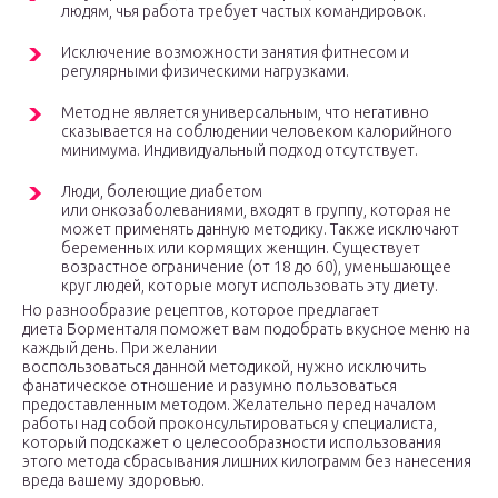
людям, чья работа требует частых командировок.
Исключение возможности занятия фитнесом и
регулярными физическими нагрузками.
Метод не является универсальным, что негативно
сказывается на соблюдении человеком калорийного
минимума. Индивидуальный подход отсутствует.
Люди, болеющие диабетом
или онкозаболеваниями, входят в группу, которая не
может применять данную методику. Также исключают
беременных или кормящих женщин. Существует
возрастное ограничение (от 18 до 60), уменьшающее
круг людей, которые могут использовать эту диету.
Но разнообразие рецептов, которое предлагает
диета Борменталя поможет вам подобрать вкусное меню на
каждый день. При желании
воспользоваться данной методикой, нужно исключить
фанатическое отношение и разумно пользоваться
предоставленным методом. Желательно перед началом
работы над собой проконсультироваться у специалиста,
который подскажет о целесообразности использования
этого метода сбрасывания лишних килограмм без нанесения
вреда вашему здоровью.