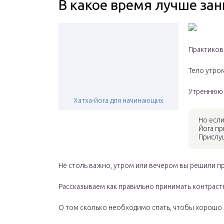
В какое время лучше зан
Практикова
Тело утром
Утреннюю 
Хатха-йога для начинающих
Но если
Йога пр
Прислуш
Не столь важно, утром или вечером вы решили п
Рассказываем
как правильно принимать контраст
О том сколько необходимо спать, чтобы хорошо