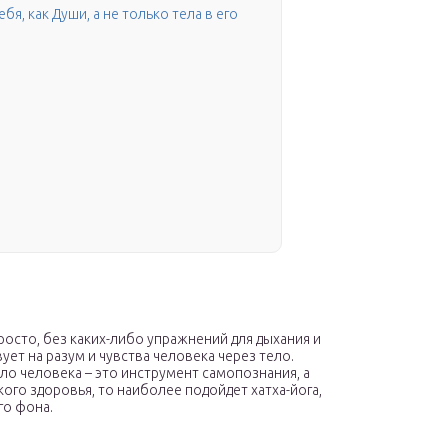
я, как Души, а не только тела в его
просто, без каких-либо упражнений для дыхания и
вует на разум и чувства человека через тело.
ло человека – это инструмент самопознания, а
ого здоровья, то наиболее подойдет хатха-йога,
го фона.