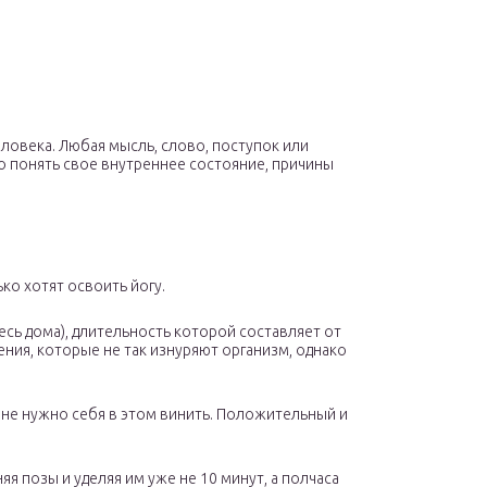
ловека. Любая мысль, слово, поступок или
о понять свое внутреннее состояние, причины
ко хотят освоить йогу.
есь дома), длительность которой составляет от
ния, которые не так изнуряют организм, однако
и не нужно себя в этом винить. Положительный и
я позы и уделяя им уже не 10 минут, а полчаса