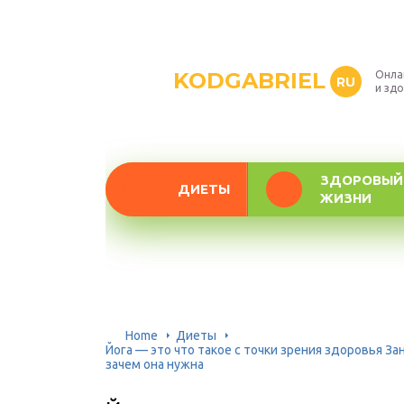
KODGABRIEL
Онла
RU
и зд
ЗДОРОВЫЙ
ДИЕТЫ
ЖИЗНИ
Home
Диеты
Йога — это что такое с точки зрения здоровья За
зачем она нужна