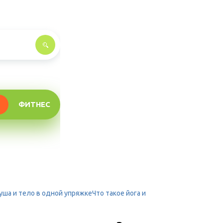
ФИТНЕС
уша и тело в одной упряжкеЧто такое йога и