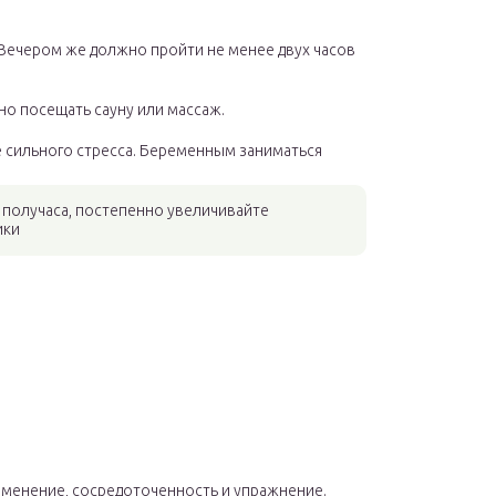
 Вечером же должно пройти не менее двух часов
но посещать сауну или массаж.
е сильного стресса. Беременным заниматься
и получаса, постепенно увеличивайте
ики
применение, сосредоточенность и упражнение.