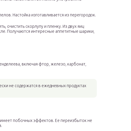
елов. Настойка изготавливается из перегородок.
, очистить скорлупу и пленку. Из двух яиц
асле. Получаются интересные аппетитные шарики,
нделеева, включая фтор, железо, карбонат,
ески не содержатся в ежедневных продуктах
е имеет побочных эффектов. Ее переизбыток не
.