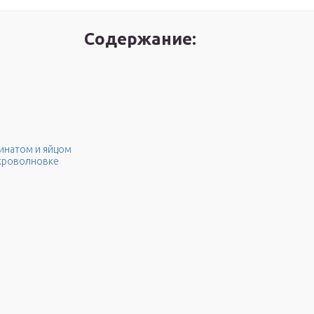
Содержание:
инатом и яйцом
кроволновке