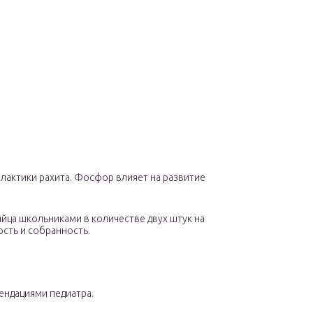
лактики рахита. Фосфор влияет на развитие
йца школьниками в количестве двух штук на
сть и собранность.
ендациями педиатра.