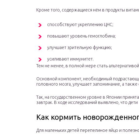
Кроме того, содержащиеся нём в продукты вита
способствуют укреплению ЦНС;
повышают уровень гемоглобина;
улучшает зрительную функцию;
усиливают иммунитет.
Тем не менее, в полной мере стать альтернативой 
Основной компонент, необходимый подрастающему
головного мозга, улучшает запоминание, а также
Так, на государственном уровне в Японии принят
завтрак. В ходе исследований выявлено, что де
Как кормить новорожденно
Для маленьких детей перепелиное яйцо и полезно