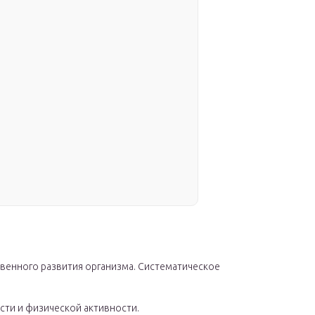
твенного развития организма. Систематическое
сти и физической активности.