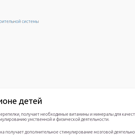
рительной системы
ионе детей
 перепелки, получает необходимые витамины и минералы для качес
имулированию умственной и физической деятельности.
енка получает дополнительное стимулирование мозговой деятельно