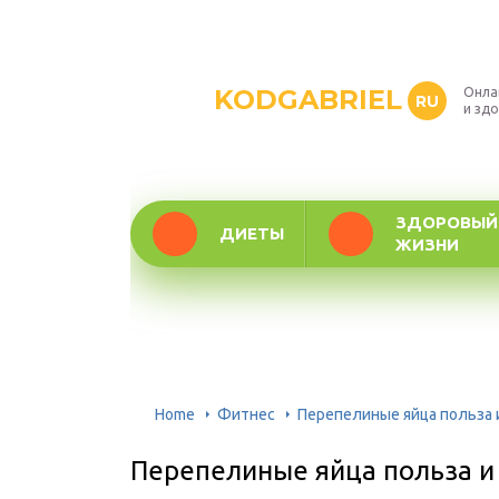
KODGABRIEL
Онла
RU
и зд
ЗДОРОВЫЙ
ДИЕТЫ
ЖИЗНИ
Home
Фитнес
Перепелиные яйца польза
Перепелиные яйца польза и