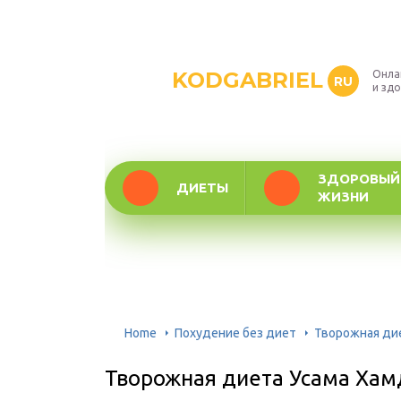
KODGABRIEL
Онла
RU
и зд
ЗДОРОВЫЙ
ДИЕТЫ
ЖИЗНИ
Home
Похудение без диет
Творожная ди
Творожная диета Усама Хам