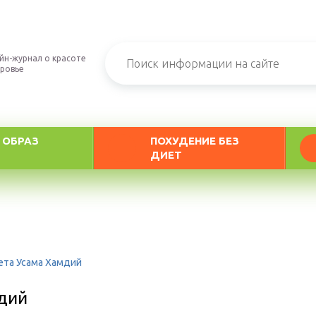
йн-журнал о красоте
оровье
 ОБРАЗ
ПОХУДЕНИЕ БЕЗ
ДИЕТ
ета Усама Хамдий
дий