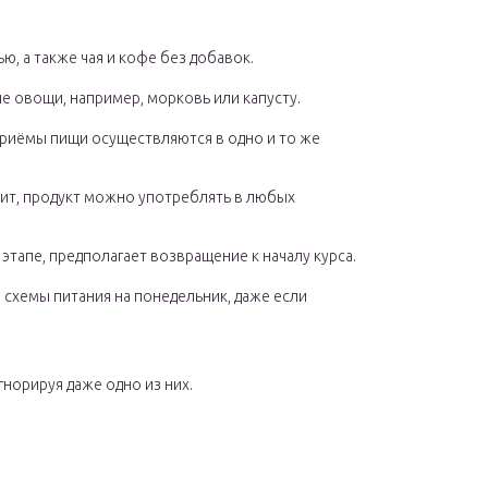
, а также чая и кофе без добавок.
е овощи, например, морковь или капусту.
риёмы пищи осуществляются в одно и то же
ачит, продукт можно употреблять в любых
тапе, предполагает возвращение к началу курса.
 схемы питания на понедельник, даже если
норируя даже одно из них.