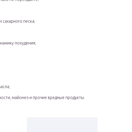
и сахарного песка;
намику похудения;
асла;
ности, майонез и прочие вредные продукты.