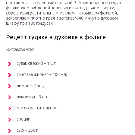
противень застеленный фольгой. Замаринованного судака
фаршируем рубленой зеленью и выкладываем сверху,
сбрызгивая растительным маслом. Накрываем фольгой,
закрепляем плотно края и запекаем 40 минут в духовом
шкафу при 180 градусах.
Рецепт судака в духовке в фольге
Ингредиенты:
судак свежий – 1 шт.;
сметана жирная – 400 мл;
лимон – 2 шт.;
луковица – 3 шт.;
масло растительное;
специи;
сыр – 250 г.