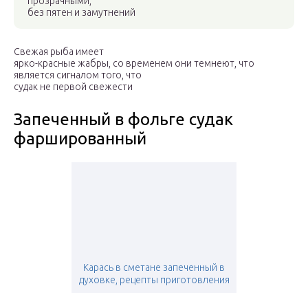
прозрачными,
без пятен и замутнений
Свежая рыба имеет
ярко-красные жабры, со временем они темнеют, что
является сигналом того, что
судак не первой свежести
Запеченный в фольге судак
фаршированный
Карась в сметане запеченный в
духовке, рецепты приготовления