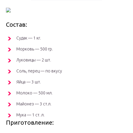
Состав:
Судак — 1 кг.
Морковь — 500 гр.
Луковицы — 2 шт.
Соль, перец — по вкусу
Яйца — 3 шт.
Молоко — 500 мл.
Майонез — 3 ст.л.
Мука — 1 ст. л.
Приготовление: