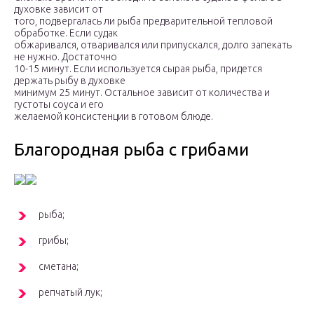
духовке зависит от
того, подвергалась ли рыба предварительной тепловой
обработке. Если судак
обжаривался, отваривался или припускался, долго запекать
не нужно. Достаточно
10-15 минут. Если используется сырая рыба, придется
держать рыбу в духовке
минимум 25 минут. Остальное зависит от количества и
густоты соуса и его
желаемой консистенции в готовом блюде.
Благородная рыба с грибами
рыба;
грибы;
сметана;
репчатый лук;