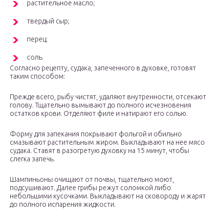
растительное масло;
твердый сыр;
перец;
соль.
Согласно рецепту, судака, запеченного в духовке, готовят
таким способом:
Прежде всего, рыбу чистят, удаляют внутренности, отсекают
голову. Тщательно вымывают до полного исчезновения
остатков крови. Отделяют филе и натирают его солью.
Форму для запекания покрывают фольгой и обильно
смазывают растительным жиром. Выкладывают на нее мясо
судака. Ставят в разогретую духовку на 15 минут, чтобы
слегка запечь.
Шампиньоны очищают от почвы, тщательно моют,
подсушивают. Далее грибы режут соломкой либо
небольшими кусочками. Выкладывают на сковороду и жарят
до полного испарения жидкости.