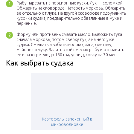
Рыбу нарезать на порционные куски. Лук — соломкой.
Обжарить на сковороде. Натереть морковь. Обжарить
ее отдельно от лука. На другой сковороде подрумянить
кусочки судака, предварительно обвалянные в муке и
перченые.
Форму или противень смазать масло. Выложить туда
сначала морковь, потом сверху лук, а на него уже
судака. Смешать и взбить молоко, яйца, сметану,
майонез и муку. Залить этой смесью рыбу и отправить
ее в разогретую до 180 градусов духовку на 30 мин.
Как выбрать судака
Картофель, запеченный в
микроволновке