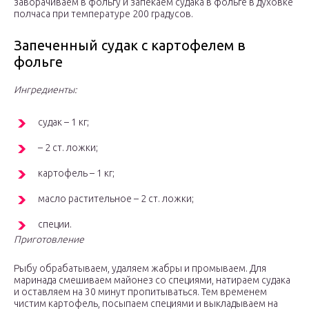
заворачиваем в фольгу и запекаем судака в фольге в духовке
полчаса при температуре 200 градусов.
Запеченный судак с картофелем в
фольге
Ингредиенты:
судак – 1 кг;
– 2 ст. ложки;
картофель – 1 кг;
масло растительное – 2 ст. ложки;
специи.
Приготовление
Рыбу обрабатываем, удаляем жабры и промываем. Для
маринада смешиваем майонез со специями, натираем судака
и оставляем на 30 минут пропитываться. Тем временем
чистим картофель, посыпаем специями и выкладываем на