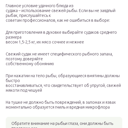
Главное условие удачного блюда из
судака – использование свежей рыбы. Если вы не заядлый
рыбак, прислушайтесь к
советам профессионалов, как не ошибиться в выборе:
Для приготовления в духовке выбирайте судаков среднего
размера
весом 1,5-2,5 кг, их мясо сочнее и нежнее
Свежий судак не имеет специфического рыбного запаха,
поэтому доверяйте
собственному обонянию
При нажатии на тело рыбы, образующиеся вмятины должны
быстро
восстанавливаться, что свидетельствует об упругой, свежей
мякоти под чешуей
На тушке не должно быть повреждений, в заломах и язвах
моментально образуется гниль и вредная микрофлора
Обратите внимание на рыбьи глаза, они должны быть