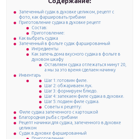
Содержание:
Запеченный судак в духовке целиком, рецепт с
фото, как фаршировать грибами
Приготовление судака в духовке рецепт
Состав:
Приготовление:
Как выбрать судака
Запеченный в фольге судак фаршированный
Ингредиенты
Как запечь дома вкусного судака в фольге в
духовом шкафу
Оставляем судака отлежаться минут 20,
а мы за это время сделаем начинку
Инвентарь
Шаг 1: готовим филе.
Шаг 2: обжариваем лук.
Шаг 3: формируем блюдо.
Шаг 4: запекаем филе судака в духовке.
Шаг 5: подаем филе судака.
Советы к рецепту:
Филе судака запеченного с картошкой
Благородная рыба с грибами
Рецепт начинки для судака, запеченного в духовке
целиком
Судак в духовке фаршированный
Приготовление: