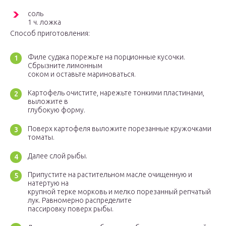
соль
1 ч. ложка
Способ приготовления:
Филе судака порежьте на порционные кусочки.
Сбрызните лимонным
соком и оставьте мариноваться.
Картофель очистите, нарежьте тонкими пластинами,
выложите в
глубокую форму.
Поверх картофеля выложите порезанные кружочками
томаты.
Далее слой рыбы.
Припустите на растительном масле очищенную и
натертую на
крупной терке морковь и мелко порезанный репчатый
лук. Равномерно распределите
пассировку поверх рыбы.