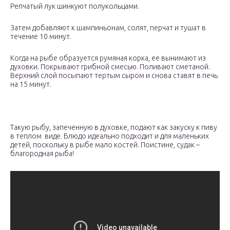
Репчатый лук шинкуют полукольцами.
Затем добавляют к шампиньонам, солят, перчат и тушат в
течение 10 минут.
Когда на рыбе образуется румяная корка, ее вынимают из
духовки. Покрывают грибной смесью. Поливают сметаной.
Верхний слой посыпают тертым сыром и снова ставят в печь
на 15 минут.
Такую рыбу, запеченную в духовке, подают как закуску к пиву
в теплом виде. Блюдо идеально подходит и для маленьких
детей, поскольку в рыбе мало костей. Поистине, судак –
благородная рыба!