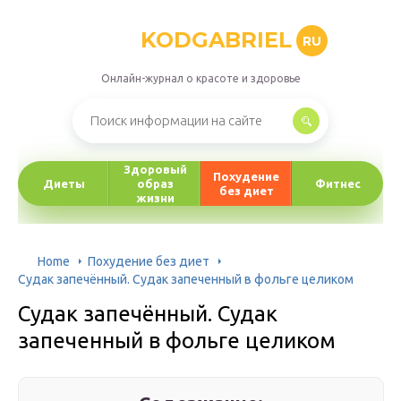
KODGABRIEL
RU
Онлайн-журнал о красоте и здоровье
Здоровый
Похудение
Диеты
образ
Фитнес
без диет
жизни
Home
Похудение без диет
Судак запечённый. Судак запеченный в фольге целиком
Судак запечённый. Судак
запеченный в фольге целиком