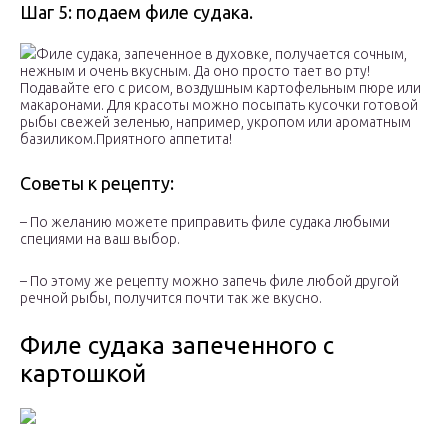
Шаг 5: подаем филе судака.
Филе судака, запеченное в духовке, получается сочным,
нежным и очень вкусным. Да оно просто тает во рту!
Подавайте его с рисом, воздушным картофельным пюре или
макаронами. Для красоты можно посыпать кусочки готовой
рыбы свежей зеленью, например, укропом или ароматным
базиликом.Приятного аппетита!
Советы к рецепту:
– По желанию можете приправить филе судака любыми
специями на ваш выбор.
– По этому же рецепту можно запечь филе любой другой
речной рыбы, получится почти так же вкусно.
Филе судака запеченного с
картошкой