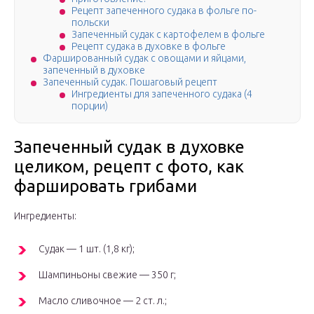
Рецепт запеченного судака в фольге по-
польски
Запеченный судак с картофелем в фольге
Рецепт судака в духовке в фольге
Фаршированный судак с овощами и яйцами,
запеченный в духовке
Запеченный судак. Пошаговый рецепт
Ингредиенты для запеченного судака (4
порции)
Запеченный судак в духовке
целиком, рецепт с фото, как
фаршировать грибами
Ингредиенты:
Судак — 1 шт. (1,8 кг);
Шампиньоны свежие — 350 г;
Масло сливочное — 2 ст. л.;