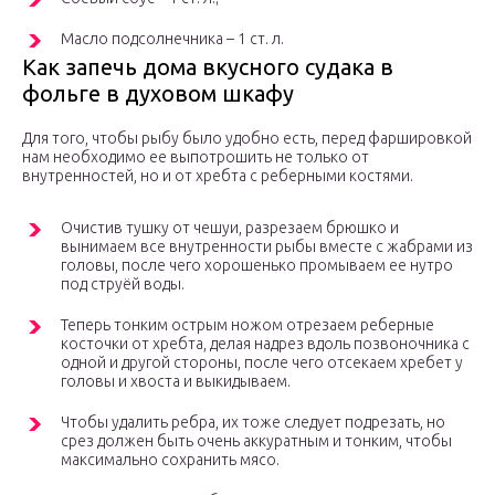
Масло подсолнечника – 1 ст. л.
Как запечь дома вкусного судака в
фольге в духовом шкафу
Для того, чтобы рыбу было удобно есть, перед фаршировкой
нам необходимо ее выпотрошить не только от
внутренностей, но и от хребта с реберными костями.
Очистив тушку от чешуи, разрезаем брюшко и
вынимаем все внутренности рыбы вместе с жабрами из
головы, после чего хорошенько промываем ее нутро
под струёй воды.
Теперь тонким острым ножом отрезаем реберные
косточки от хребта, делая надрез вдоль позвоночника с
одной и другой стороны, после чего отсекаем хребет у
головы и хвоста и выкидываем.
Чтобы удалить ребра, их тоже следует подрезать, но
срез должен быть очень аккуратным и тонким, чтобы
максимально сохранить мясо.