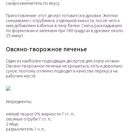
сахарозаменитель по вкусу.
Приготовление: этот десерт готовится в духовке. Желтки
смешиваем с отрубями в отдельной емкости, после чего к
ним добавляем взбитые в пену белки. Смесь раскладываем
по формочкам и запекаем при 180 градусах в духовке около
25 минут.
Овсяно-творожное печенье
Один из наиболее подходящих десертов для этапа «Атаки».
Овсяно-творожное печенье не крошиться, хоть и довольно
сухое, поэтому отлично подходит в качестве перекуса на
рабочем месте.
Ингредиенты:
мягкий творог 0% жирности 7 ст. л.;
овсяные отруби 7 ст. л.;
2 яйца;
разрыхлитель 1 ч. л.;