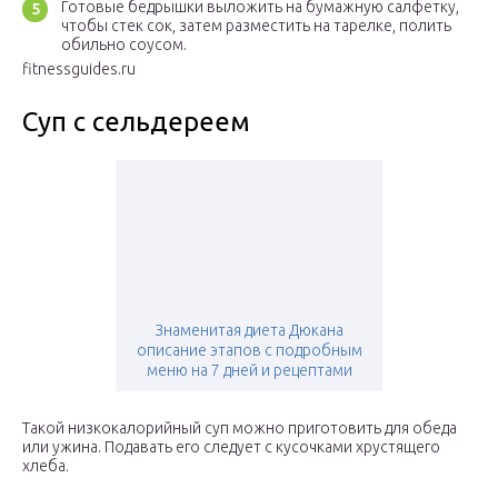
Готовые бедрышки выложить на бумажную салфетку,
чтобы стек сок, затем разместить на тарелке, полить
обильно соусом.
fitnessguides.ru
Суп с сельдереем
Знаменитая диета Дюкана
описание этапов с подробным
меню на 7 дней и рецептами
Такой низкокалорийный суп можно приготовить для обеда
или ужина. Подавать его следует с кусочками хрустящего
хлеба.