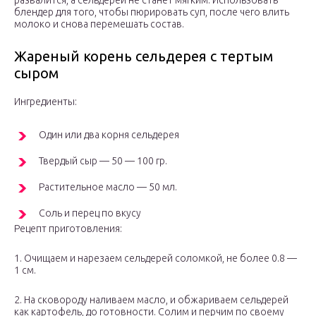
развалится, а сельдерей не станет мягким. Использовать
блендер для того, чтобы пюрировать суп, после чего влить
молоко и снова перемешать состав.
Жареный корень сельдерея с тертым
сыром
Ингредиенты:
Один или два корня сельдерея
Твердый сыр — 50 — 100 гр.
Растительное масло — 50 мл.
Соль и перец по вкусу
Рецепт приготовления:
1. Очищаем и нарезаем сельдерей соломкой, не более 0.8 —
1 см.
2. На сковороду наливаем масло, и обжариваем сельдерей
как картофель, до готовности. Солим и перчим по своему