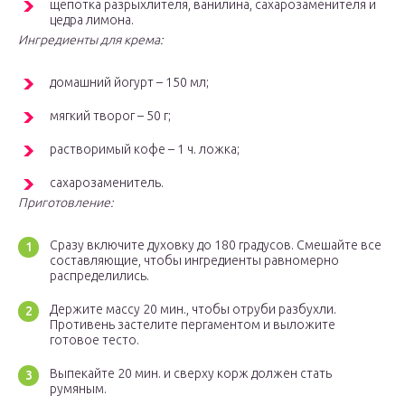
щепотка разрыхлителя, ванилина, сахарозаменителя и
цедра лимона.
Ингредиенты для крема:
домашний йогурт – 150 мл;
мягкий творог – 50 г;
растворимый кофе – 1 ч. ложка;
сахарозаменитель.
Приготовление:
Сразу включите духовку до 180 градусов. Смешайте все
составляющие, чтобы ингредиенты равномерно
распределились.
Держите массу 20 мин., чтобы отруби разбухли.
Противень застелите пергаментом и выложите
готовое тесто.
Выпекайте 20 мин. и сверху корж должен стать
румяным.