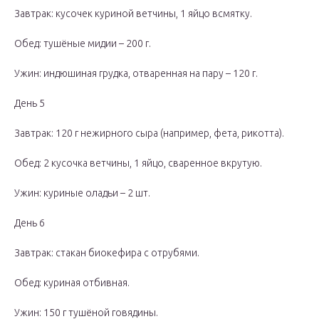
Завтрак: кусочек куриной ветчины, 1 яйцо всмятку.
Обед: тушёные мидии – 200 г.
Ужин: индюшиная грудка, отваренная на пару – 120 г.
День 5
Завтрак: 120 г нежирного сыра (например, фета, рикотта).
Обед: 2 кусочка ветчины, 1 яйцо, сваренное вкрутую.
Ужин: куриные оладьи – 2 шт.
День 6
Завтрак: стакан биокефира с отрубями.
Обед: куриная отбивная.
Ужин: 150 г тушёной говядины.