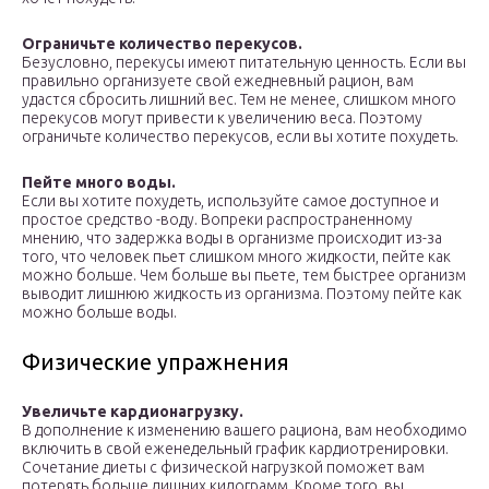
Ограничьте количество перекусов.
Безусловно, перекусы имеют питательную ценность. Если вы
правильно организуете свой ежедневный рацион, вам
удастся сбросить лишний вес. Тем не менее, слишком много
перекусов могут привести к увеличению веса. Поэтому
ограничьте количество перекусов, если вы хотите похудеть.
Пейте много воды.
Если вы хотите похудеть, используйте самое доступное и
простое средство -воду. Вопреки распространенному
мнению, что задержка воды в организме происходит из-за
того, что человек пьет слишком много жидкости, пейте как
можно больше. Чем больше вы пьете, тем быстрее организм
выводит лишнюю жидкость из организма. Поэтому пейте как
можно больше воды.
Физические упражнения
Увеличьте кардионагрузку.
В дополнение к изменению вашего рациона, вам необходимо
включить в свой еженедельный график кардиотренировки.
Сочетание диеты с физической нагрузкой поможет вам
потерять больше лишних килограмм. Кроме того, вы