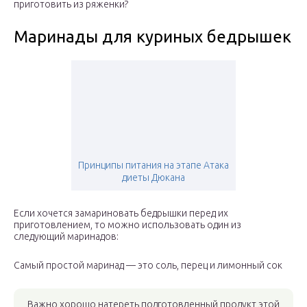
приготовить из ряженки?
Маринады для куриных бедрышек
Принципы питания на этапе Атака
диеты Дюкана
Если хочется замариновать бедрышки перед их
приготовлением, то можно использовать один из
следующий маринадов:
Самый простой маринад — это соль, перец и лимонный сок
Важно хорошо натереть подготовленный продукт этой