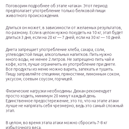
Поговорим подробнее об этапе «атака». Этот период
предполагает употребление только белковой пищи
животного происхождения.
Длиться он может, в зависимости от желаемых результатов,
по-разному. Если в целом нужно похудеть на 10 кг, этап будет
длиться 3 дня, если на 20 кг — 7 дней, если на 30 кг — 10 дней.
Диета запрещает употребление хлеба, сахара, соли,
углеводистой пищи, алкогольных напитков. Пить нужно
много воды, не менее 2 литров. Не запрещено пить чай и
кофе, хотя, лучше ограничить их употребление при диете.
Все продукты из меню можно варить, запекать и тушить.
Пищу заправляйте специями, пряностями, лимонным соком,
уксусом, соевым соусом, горчицей.
Физические нагрузки необходимы. Дюкан рекомендует
просто ходить, минимум 20 минут каждый день.
Единственное предостережение, это то, что на этапе атаки
лучше не напрягать себя чрезмерно, ведь это самый сложный
этап.
В целом, во время этапа атаки можно сбросить 7-8 кг
избыточного веса.