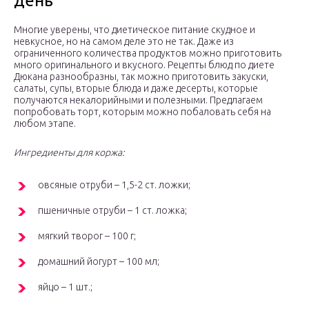
день
Многие уверены, что диетическое питание скудное и
невкусное, но на самом деле это не так. Даже из
ограниченного количества продуктов можно приготовить
много оригинального и вкусного. Рецепты блюд по диете
Дюкана разнообразны, так можно приготовить закуски,
салаты, супы, вторые блюда и даже десерты, которые
получаются некалорийными и полезными. Предлагаем
попробовать торт, которым можно побаловать себя на
любом этапе.
Ингредиенты для коржа:
овсяные отруби – 1,5-2 ст. ложки;
пшеничные отруби – 1 ст. ложка;
мягкий творог – 100 г;
домашний йогурт – 100 мл;
яйцо – 1 шт.;