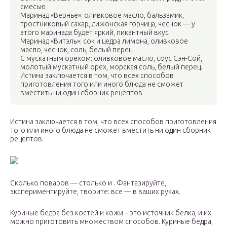
смесью
Маринад «Вернье»: оливковое масло, бальзамик,
тростниковый сахар, дижонская горчица, чеснок — у
этого маринада будет яркий, пикантный вкус
Маринад «Витэль»: сок и цедра лимона, оливковое
масло, чеснок, соль, белый перец
С мускатным орехом: оливковое масло, соус Сэн-Сой,
молотый мускатный орех, морская соль, белый перец.
Истина заключается в том, что всех способов
приготовления того или иного блюда не сможет
вместить ни один сборник рецептов
Истина заключается в том, что всех способов приготовления
того или иного блюда не сможет вместить ни один сборник
рецептов.
Сколько поваров — столько и . Фантазируйте,
экспериментируйте, творите: все — в ваших руках.
Куриные бедра без костей и кожи – это источник белка, и их
можно приготовить множеством способов. Куриные бедра,