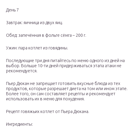
День 7
Завтрак: яичница из двух яиц.
Обед: запечённая в фольге сёмга – 200 г.
Ужин: пара котлет из говядины.
Последующие три дня питайтесь по меню одного из дней на
выбор. Больше 10-ти дней придерживаться этапа атаки не
рекомендуется.
Пьер Дюкан не запрещает готовить вкусные блюда из тех
продуктов, которые разрешает диета на том или ином этапе.
Более того, он сам составляет рецепты и рекомендует
использовать их в меню для похудения.
Рецепт говяжьих котлет от Пьера Дюкана.
Ингредиенты: