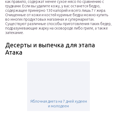
как правило, содержат менее сухое мясо по сравнению с
грудками. Если вы удалите кожу, у вас останется бедро,
содержащее примерно 130 калорий и всего лишь 7 г жира.
Очищенные от кожи и костей куриные бедра можно купить
во многих продуктовых магазинах и супермаркетах.
Существуют различные способы приготовления таких бедер,
подразумевающие жарку на сковороде либо гриле, а также
запекание.
Десерты и выпечка для этапа
Атака
Яблочная диета на 7 дней худеем
и молодеем