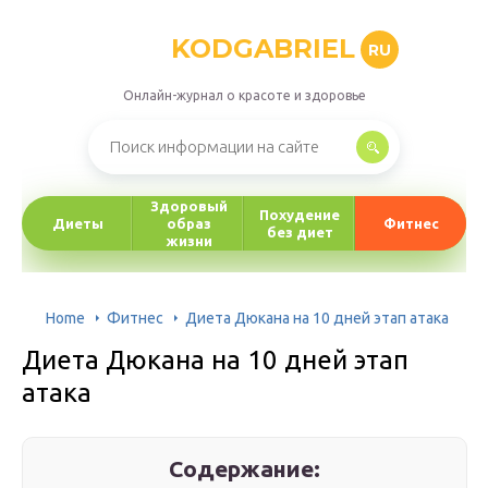
KODGABRIEL
RU
Онлайн-журнал о красоте и здоровье
Здоровый
Похудение
Диеты
образ
Фитнес
без диет
жизни
Home
Фитнес
Диета Дюкана на 10 дней этап атака
Диета Дюкана на 10 дней этап
атака
Содержание: