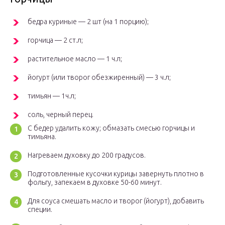
бедра куриные — 2 шт (на 1 порцию);
горчица — 2 ст.л;
растительное масло — 1 ч.л;
йогурт (или творог обезжиренный) — 3 ч.л;
тимьян — 1ч.л;
соль, черный перец.
С бедер удалить кожу; обмазать смесью горчицы и
тимьяна.
Нагреваем духовку до 200 градусов.
Подготовленные кусочки курицы завернуть плотно в
фольгу, запекаем в духовке 50-60 минут.
Для соуса смешать масло и творог (йогурт), добавить
специи.