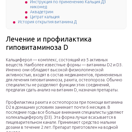
Инструкция по применению Кальция Д3
никомед
Аквадетрим
Цитрат кальция
История открытия витамина Д
Лечение и профилактика
гиповитаминоза D
Кальциферол — комплекс, состоящий из 5 активных
веществ. Наиболее известные формы — витамины D2 и D3.
Именно они обладают высокой физиологической
активностью, входят в состав медикаментов, применяемых
для лечения гиповитаминоза, рахита, остеопороза. Обычно
специалисты не разделяют функции этих соединений,
предлагая сдать анализ на витамин D, назначая препараты.
Профилактика рахита и остеопороза при помощи витамина
D2 в домашних условиях занимает почти 6 месяцев. В
последние годы все больше внимания специалисты уделяют
холекальциферолу (D3). Эта форма лучше всасывается в
пищеварительном канале. Принимают средство малыми
дозами в течение 2 лет. Препарат приготовлен на водной