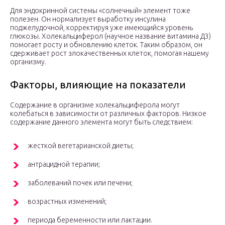
Для эндокринной системы «солнечный» элемент тоже
полезен. Он нормализует выработку инсулина
поджелудочной, корректируя уже имеющийся уровень
глюкозы. Холекальциферол (научное название витамина Д3)
помогает росту и обновлению клеток. Таким образом, он
сдерживает рост злокачественных клеток, помогая нашему
организму.
Факторы, влияющие на показатели
Содержание в организме холекальциферола могут
колебаться в зависимости от различных факторов. Низкое
содержание данного элемента могут быть следствием:
жесткой вегетарианской диеты;
антрацидной терапии;
заболеваний почек или печени;
возрастных изменений;
периода беременности или лактации.