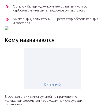
Осталон Кальций-Д — комплекс с витамином D3,
карбонатом кальция, алендроновой кислотой.
Миакальцик, Кальцитонин — регулятор обмена кальция
и фосфора.
Кому назначаются
Витамин D
В соответствии с инструкцией по применению
холекальциферола, он необходим при следующих
патологиях: