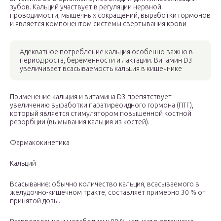
зубов. Кальций участвует в регуляции нервной
проводимости, мышечных сокращений, выработки гормонов
и является компонентом системы свертывания крови
Адекватное потребление кальция особенно важно в
период роста, беременности и лактации. Витамин D3
увеличивает всасываемость кальция в кишечнике
Применение кальция и витамина D3 препятствует
увеличению выработки паратиреоидного гормона (ПТГ),
который является стимулятором повышенной костной
резорбции (вымывания кальция из костей).
Фармакокинетика
Кальций
Всасывание: обычно количество кальция, всасываемого в
желудочно-кишечном тракте, составляет примерно 30 % от
принятой дозы.