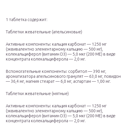
1 таблетка содержит:
Таблетки жевательные (апельсиновые)
Активные компоненты: кальция карбонат — 1250 мг
(эквивалентно элементарному кальцию — 500 мг),
колекальциферол (витамин D3) — 5,0 мкг (200 ME) в виде
концентрата колекальциферола — 2,0 мг.
Вспомогательные компоненты: сорбитол — 390 мг,
ароматизатора апельсинового гранулят — 63,0 мг, повидон
— 36,4 мг, магния стеарат — 6,0 мг, аспартам — 1,00 мг.
Таблетки жевательные (мятные)
Активные компоненты: кальция карбонат — 1250 мг
(эквивалентно элементарному кальцию — 500 мг),
колекальциферол (витамин D3) — 5,0 мкг (200 ME) в виде
концентрата колекальциферола — 2,0 мг.