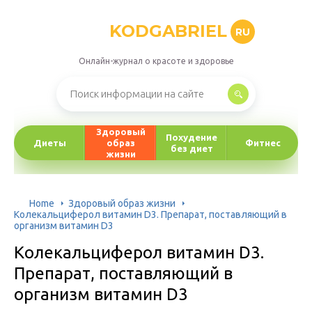
KODGABRIEL
RU
Онлайн-журнал о красоте и здоровье
Здоровый
Похудение
Диеты
образ
Фитнес
без диет
жизни
Home
Здоровый образ жизни
Колекальциферол витамин D3. Препарат, поставляющий в
организм витамин D3
Колекальциферол витамин D3.
Препарат, поставляющий в
организм витамин D3