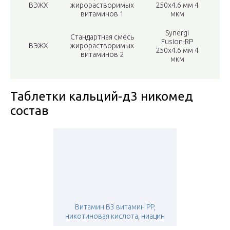
ВЭЖХ
жирорастворимых
250х4.6 мм 4
витаминов 1
мкм
Synergi
Стандартная смесь
Fusion-RP
ВЭЖХ
жирорастворимых
250х4.6 мм 4
витаминов 2
мкм
Таблетки кальций-д3 никомед
состав
Витамин B3 витамин PP,
никотиновая кислота, ниацин