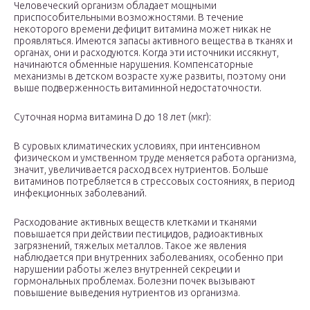
Человеческий организм обладает мощными
приспособительными возможностями. В течение
некоторого времени дефицит витамина может никак не
проявляться. Имеются запасы активного вещества в тканях и
органах, они и расходуются. Когда эти источники иссякнут,
начинаются обменные нарушения. Компенсаторные
механизмы в детском возрасте хуже развиты, поэтому они
выше подверженность витаминной недостаточности.
Суточная норма витамина D до 18 лет (мкг):
В суровых климатических условиях, при интенсивном
физическом и умственном труде меняется работа организма,
значит, увеличивается расход всех нутриентов. Больше
витаминов потребляется в стрессовых состояниях, в период
инфекционных заболеваний.
Расходование активных веществ клетками и тканями
повышается при действии пестицидов, радиоактивных
загрязнений, тяжелых металлов. Такое же явления
наблюдается при внутренних заболеваниях, особенно при
нарушении работы желез внутренней секреции и
гормональных проблемах. Болезни почек вызывают
повышение выведения нутриентов из организма.