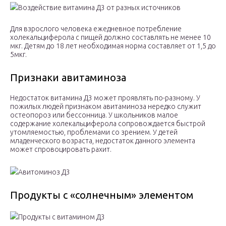
Воздействие витамина Д3 от разных источников
Для взрослого человека ежедневное потребление
холекальциферола с пищей должно составлять не менее 10
мкг. Детям до 18 лет необходимая норма составляет от 1,5 до
5мкг.
Признаки авитаминоза
Недостаток витамина Д3 может проявлять по-разному. У
пожилых людей признаком авитаминоза нередко служит
остеопороз или бессонница. У школьников малое
содержание холекальциферола сопровождается быстрой
утомляемостью, проблемами со зрением. У детей
младенческого возраста, недостаток данного элемента
может спровоцировать рахит.
Авитоминоз Д3
Продукты с «солнечным» элементом
Продукты с витамином Д3