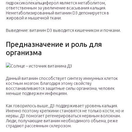
гидроксиколекальциферол является метаболитом,
ответственным за увеличение всасывания кальция.
Неметаболизированный витамин D3 депонируется в
жировой и мышечной ткани.
Выведение: витамин D3 выводится кишечником и почками.
Предназначение и роль для
организма
Солнце – источник витамина Д3
Данный витамин способствует синтезу иммунных клеток
костным мозгом. Благодаря этому свойству
восстанавливаются защитные силы организма, человек
меньше подвержен инфекциям.
Как говорилось выше, Д3 поддерживает уровень кальция.
Именно поэтому крепкими становятся не только кости, но и
нервы. Д3 помогает регенерироваться нервным волокнам.
Люди, получающие витамин необходимого объема, реже
страдают рассеянным склерозом.